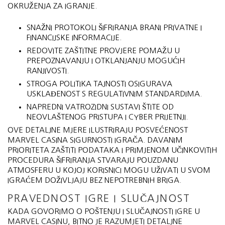
OKRUŽENJA ZA IGRANJE.
SNAŽNI PROTOKOLI ŠIFRIRANJA BRANI PRIVATNE I
FINANCIJSKE INFORMACIJE.
REDOVITE ZAŠTITNE PROVJERE POMAŽU U
PREPOZNAVANJU I OTKLANJANJU MOGUĆIH
RANJIVOSTI.
STROGA POLITIKA TAJNOSTI OSIGURAVA
USKLAĐENOST S REGULATIVNIM STANDARDIMA.
NAPREDNI VATROZIDNI SUSTAVI ŠTITE OD
NEOVLAŠTENOG PRISTUPA I CYBER PRIJETNJI.
OVE DETALJNE MJERE ILUSTRIRAJU POSVEĆENOST
MARVEL CASINA SIGURNOSTI IGRAČA. DAVANIM
PRIORITETA ZAŠTITI PODATAKA I PRIMJENOM UČINKOVITIH
PROCEDURA ŠIFRIRANJA STVARAJU POUZDANU
ATMOSFERU U KOJOJ KORISNICI MOGU UŽIVATI U SVOM
IGRAĆEM DOŽIVLJAJU BEZ NEPOTREBNIH BRIGA.
PRAVEDNOST IGRE I SLUČAJNOST
KADA GOVORIMO O POŠTENJU I SLUČAJNOSTI IGRE U
MARVEL CASINU, BITNO JE RAZUMJETI DETALJNE