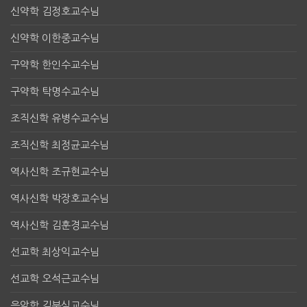
신약학 김정호교수님
신약학 이한중교수님
구약학 한인수교수님
구약학 탁명수교수님
조직신학 유병수교수님
조직신학 최정균교수님
역사신학 조규현교수님
역사신학 박장호교수님
역사신학 김훈경교수님
선교학 최상익교수님
선교학 오석근교수님
음악학 김부식교수님