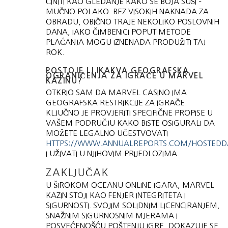
ČINITI KAO GLEDANJE KAKO SE BOJA SUŠI –
MUČNO POLAKO. BEZ VISOKIH NAKNADA ZA
OBRADU, OBIČNO TRAJE NEKOLIKO POSLOVNIH
DANA, IAKO ČIMBENICI POPUT METODE
PLAĆANJA MOGU IZNENADA PRODUŽITI TAJ
ROK.
POSTOJE LI IKAKVA GEOGRAFSKA
OGRANIČENJA ZA IGRAČE U MARVEL
KAZINU?
OTKRIO SAM DA MARVEL CASINO IMA
GEOGRAFSKA RESTRIKCIJE ZA IGRAČE.
KLJUČNO JE PROVJERITI SPECIFIČNE PROPISE U
VAŠEM PODRUČJU KAKO BISTE OSIGURALI DA
MOŽETE LEGALNO UČESTVOVATI
HTTPS://WWW.ANNUALREPORTS.COM/HOSTEDDA
I UŽIVATI U NJIHOVIM PRIJEDLOZIMA.
ZAKLJUČAK
U ŠIROKOM OCEANU ONLINE IGARA, MARVEL
KAZIN STOJI KAO FENJER INTEGRITETA I
SIGURNOSTI. SVOJIM SOLIDNIM LICENCIRANJEM,
SNAŽNIM SIGURNOSNIM MJERAMA I
POSVEĆENOŠĆU POŠTENJU IGRE, DOKAZUJE SE