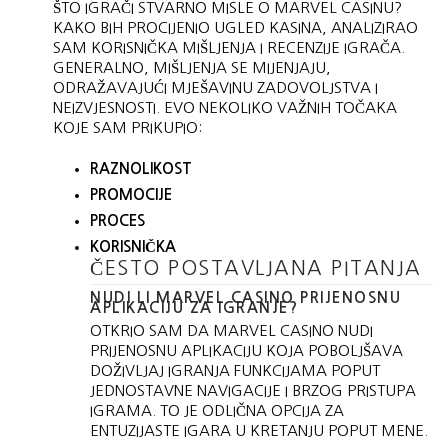
ŠTO IGRAČI STVARNO MISLE O MARVEL CASINU?
KAKO BIH PROCIJENIO UGLED KASINA, ANALIZIRAO
SAM KORISNIČKA MIŠLJENJA I RECENZIJE IGRAČA.
GENERALNO, MIŠLJENJA SE MIJENJAJU,
ODRAŽAVAJUĆI MJEŠAVINU ZADOVOLJSTVA I
NEIZVJESNOSTI. EVO NEKOLIKO VAŽNIH TOČAKA
KOJE SAM PRIKUPIO:
RAZNOLIKOST
PROMOCIJE
PROCES
KORISNIČKA
ČESTO POSTAVLJANA PITANJA
NUDI LI MARVEL CASINO PRIJENOSNU
APLIKACIJU ZA IGRANJE?
OTKRIO SAM DA MARVEL CASINO NUDI
PRIJENOSNU APLIKACIJU KOJA POBOLJŠAVA
DOŽIVLJAJ IGRANJA FUNKCIJAMA POPUT
JEDNOSTAVNE NAVIGACIJE I BRZOG PRISTUPA
IGRAMA. TO JE ODLIČNA OPCIJA ZA
ENTUZIJASTE IGARA U KRETANJU POPUT MENE.