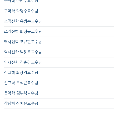
구약학 한인수교수님
구약학 탁명수교수님
조직신학 유병수교수님
조직신학 최정균교수님
역사신학 조규현교수님
역사신학 박장호교수님
역사신학 김훈경교수님
선교학 최상익교수님
선교학 오석근교수님
음악학 김부식교수님
상담학 신예은교수님