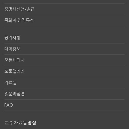
증명서신청/발급
목회자 임직특전
공지사항
대학홍보
오픈세미나
포토갤러리
자료실
질문과답변
FAQ
교수자료동영상