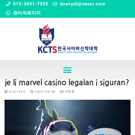
" />
010-3491-7935
dowrydl@naver.com
관리자페이지
je li marvel casino legalan i siguran?
OSK1450
2025-09-09
미분류