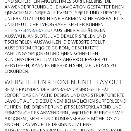
UND SICHERT EIN ANGENEHMES SURFERLEBNIS. DIE
ANWENDERFREUNDLICHE NAVIGATION GESTATTET EINEN
EINFACHEN ZUGRIFF AUF EVENTS, SPIELE UND SUPPORT,
UNTERSTÜTZT DURCH EINE HARMONISCHE FARBPALETTE
UND DEUTLICHE TYPOGRAFIE. SPIELER KÖNNEN
HTTPS://SPINBARA.EU/
AUS EINER VIELFÄLTIGEN
AUSWAHL AN SLOTS, LIVE-DEALER-SPIELEN UND
TISCHSPIELEN AUSWÄHLEN. DIE WEBSITE STELLT
AUSSERDEM FREIGIEBIGE BONI, GESCHÜTZTE Z
AHLUNGSOPTIONEN UND EINEN SCHNELLEN K
UNDENSUPPORT. UM DAS ANGEBOT BESSER ZU V
ERSTEHEN, KANN ES HILFREICH SEIN, DIE DETAILS ZU E
RKUNDEN.
WEBSITE-FUNKTIONEN UND -LAYOUT
BEIM ERKUNDEN DER SPINBARA CASINO-SEITE FÄLLT
SOFORT DAS EINFACHE DESIGN UND DAS STRUKTURIERTE
LAYOUT AUF , DIE ZU EINEM BEHAGLICHEN SURFERLEBNIS
FÜHREN. DIE ORIENTIERUNG IST SELBSTERKLÄREND UND
ERMÖGLICHT ES ANWENDERN , WICHTIGE BEREICHE WIE
AKTIONEN , SPIELE UND KUNDENSERVICE MÜHELOS ZU
FINDEN. DAS VISUELLE DESIGN NUTZT EINE
AUSGEWOGENE FARBPALETTE UND KLARE TYPOGRAFIE,