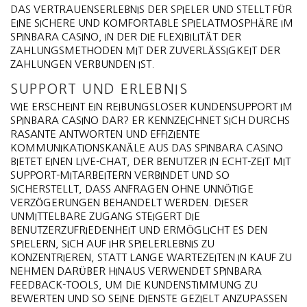
DAS VERTRAUENSERLEBNIS DER SPIELER UND STELLT FÜR
EINE SICHERE UND KOMFORTABLE SPIELATMOSPHÄRE IM
SPINBARA CASINO, IN DER DIE FLEXIBILITÄT DER
ZAHLUNGSMETHODEN MIT DER ZUVERLÄSSIGKEIT DER
ZAHLUNGEN VERBUNDEN IST.
SUPPORT UND ERLEBNIS
WIE ERSCHEINT EIN REIBUNGSLOSER KUNDENSUPPORT IM
SPINBARA CASINO DAR? ER KENNZEICHNET SICH DURCHS
RASANTE ANTWORTEN UND EFFIZIENTE
KOMMUNIKATIONSKANÄLE AUS DAS SPINBARA CASINO
BIETET EINEN LIVE-CHAT, DER BENUTZER IN ECHT-ZEIT MIT
SUPPORT-MITARBEITERN VERBINDET UND SO
SICHERSTELLT, DASS ANFRAGEN OHNE UNNÖTIGE
VERZÖGERUNGEN BEHANDELT WERDEN. DIESER
UNMITTELBARE ZUGANG STEIGERT DIE
BENUTZERZUFRIEDENHEIT UND ERMÖGLICHT ES DEN
SPIELERN, SICH AUF IHR SPIELERLEBNIS ZU
KONZENTRIEREN, STATT LANGE WARTEZEITEN IN KAUF ZU
NEHMEN DARÜBER HINAUS VERWENDET SPINBARA
FEEDBACK-TOOLS, UM DIE KUNDENSTIMMUNG ZU
BEWERTEN UND SO SEINE DIENSTE GEZIELT ANZUPASSEN