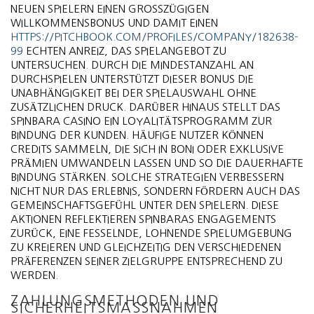
UEN SPIELERN EINEN GROSSZÜGIGEN WIL
LKOMMENSBONUS UND DAMIT EINEN
HTTPS://PITCHBOOK.COM/PROFILES/COMPANY/182638-
99
ECHTEN ANREIZ, DAS SPIELANGEBOT ZU
UNTERSUCHEN. DURCH DIE MINDESTANZAHL AN
DURCHSPIELEN UNTERSTÜTZT DIESER BONUS DIE
UNABHÄNGIGKEIT BEI DER SPIELAUSWAHL OHNE
ZUSÄTZLICHEN DRUCK. DARÜBER HINAUS STELLT DAS
SPINBARA CASINO EIN LOYALITÄTSPROGRAMM ZUR
BINDUNG DER KUNDEN. HÄUFIGE NUTZER KÖNNEN
CREDITS SAMMELN, DIE SICH IN BONI ODER EXKLUSIVE
PRÄMIEN UMWANDELN LASSEN UND SO DIE DAUERHAFTE
BINDUNG STÄRKEN. SOLCHE STRATEGIEN VERBESSERN
NICHT NUR DAS ERLEBNIS, SONDERN FÖRDERN AUCH DAS
GEMEINSCHAFTSGEFÜHL UNTER DEN SPIELERN. DIESE
AKTIONEN REFLEKTIEREN SPINBARAS ENGAGEMENTS
ZURÜCK, EINE FESSELNDE, LOHNENDE SPIELUMGEBUNG
ZU KREIEREN UND GLEICHZEITIG DEN VERSCHIEDENEN
PRÄFERENZEN SEINER ZIELGRUPPE ENTSPRECHEND ZU
WERDEN.
ZAHLUNGSMETHODEN UND
SICHERHEITSMASSNAHMEN