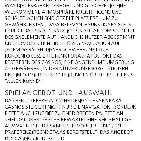
WAS DIE LESBARKEIT ERHÖHT UND GLEICHZEITIG EINE
WILLKOMMENE ATMOSPHÄRE KREIERT. ICONS UND
SCHALTFLÄCHEN SIND GEZIELT PLATZIERT , UM ZU
GEWÄHRLEISTEN , DASS RELEVANTE FUNKTIONEN STETS
ERREICHBAR SIND. ZUSÄTZLICH SIND REAKTIONSSCHNELLE
DESIGNELEMENTE AUF HANDLICHE NUTZER ABGESTIMMT
UND ERMÖGLICHEN EINE FLÜSSIG NAVIGATION AUF
JEDEM GERÄTEN. DIESER SCHWERPUNKT AUF
KUNDENFOKUSSIERTE FUNKTIONALITÄT BETONT DAS
BESTREBEN DES CASINOS, EINE ANGENEHME UMGEBUNG
ZU GEWÄHREN , IN DER NUTZER UNBESORGT STEUERN
UND INFORMIERTE ENTSCHEIDUNGEN ÜBER IHR ERLEBNIS
FÄLLEN KÖNNEN.
SPIELANGEBOT UND -AUSWAHL
DAS BENUTZERFREUNDLICHE DESIGN DES SPINBARA
CASINOS STEIGERT NICHT NUR DIE NAVIGATION , SONDERN
BIETET AUCH ZUGRIFF ZU EINER BREITEN PALETTE AN
SPIELOPTIONEN. SPIELER ERWARTET EINE REICHHALTIGE
AUSWAHL, DIE FÜR SÄMTLICHE VORLIEBE UND JEDE
PRÄFERENZ IRGENDETWAS BEREITSTELLT. DAS ANGEBOT
DES CASINOS BEINHALTET: