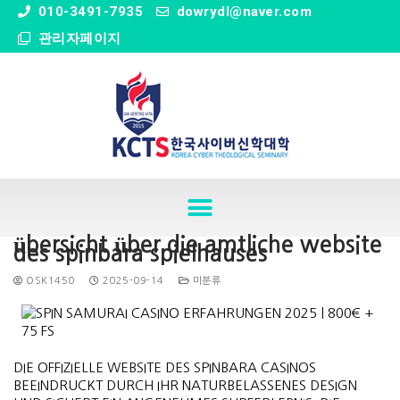
" />
010-3491-7935
dowrydl@naver.com
관리자페이지
übersicht über die amtliche website
des spinbara spielhauses
OSK1450
2025-09-14
미분류
DIE OFFIZIELLE WEBSITE DES SPINBARA CASINOS
BEEINDRUCKT DURCH IHR NATURBELASSENES DESIGN