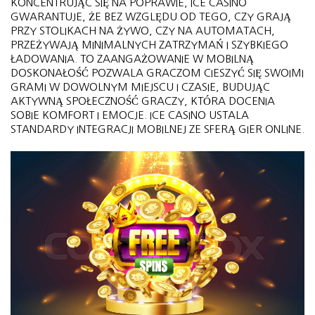
KONCENTRUJĄC SIĘ NA POPRAWIE, ICE CASINO
GWARANTUJE, ŻE BEZ WZGLĘDU OD TEGO, CZY GRAJĄ
PRZY STOLIKACH NA ŻYWO, CZY NA AUTOMATACH,
PRZEŻYWAJĄ MINIMALNYCH ZATRZYMAŃ I SZYBKIEGO
ŁADOWANIA. TO ZAANGAŻOWANIE W MOBILNĄ
DOSKONAŁOŚĆ POZWALA GRACZOM CIESZYĆ SIĘ SWOIMI
GRAMI W DOWOLNYM MIEJSCU I CZASIE, BUDUJĄC
AKTYWNĄ SPOŁECZNOŚĆ GRACZY, KTÓRA DOCENIA
SOBIE KOMFORT I EMOCJE. ICE CASINO USTALA
STANDARDY INTEGRACJI MOBILNEJ ZE SFERĄ GIER ONLINE.