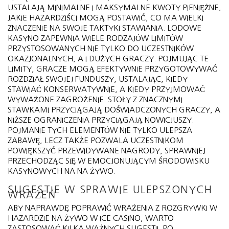
USTALAJĄ MINIMALNE I MAKSYMALNE KWOTY PIENIĘŻNE,
JAKIE HAZARDZIŚCI MOGĄ POSTAWIĆ, CO MA WIELKI
ZNACZENIE NA SWOJE TAKTYKI STAWIANIA. LODOWE
KASYNO ZAPEWNIA WIELE RODZAJÓW LIMITÓW
PRZYSTOSOWANYCH NIE TYLKO DO UCZESTNIKÓW
OKAZJONALNYCH, A I DUŻYCH GRACZY. POJMUJĄC TE
LIMITY, GRACZE MOGĄ EFEKTYWNIE PRZYGOTOWYWAĆ
ROZDZIAŁ SWOJEJ FUNDUSZY, USTALAJĄC, KIEDY
STAWIAĆ KONSERWATYWNIE, A KIEDY PRZYJMOWAĆ
WYWAŻONE ZAGROŻENIE. STOŁY Z ZNACZNYMI
STAWKAMI PRZYCIĄGAJĄ DOŚWIADCZONYCH GRACZY, A
NIŻSZE OGRANICZENIA PRZYCIĄGAJĄ NOWICJUSZY.
POJMANIE TYCH ELEMENTÓW NIE TYLKO ULEPSZA
ZABAWĘ, LECZ TAKŻE POZWALA UCZESTNIKOM
POWIĘKSZYĆ PRZEWIDYWANE NAGRODY, SPRAWNIEJ
PRZECHODZĄC SIĘ W EMOCJONUJĄCYM ŚRODOWISKU
KASYNOWYCH NA NA ŻYWO.
SUGESTIE W SPRAWIE ULEPSZONYCH
WRAŻEŃ
ABY NAPRAWDĘ POPRAWIĆ WRAŻENIA Z ROZGRYWKI W
HAZARDZIE NA ŻYWO W ICE CASINO, WARTO
ZASTOSOWAĆ KILKA WAŻNYCH SUGESTII. PO