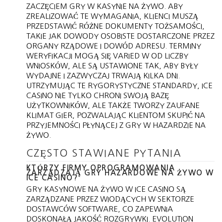
ZACZĘCIEM GRY W KASYNIE NA ŻYWO. ABY
ZREALIZOWAĆ TE WYMAGANIA, KLIENCI MUSZĄ
PRZEDSTAWIĆ RÓŻNE DOKUMENTY TOŻSAMOŚCI,
TAKIE JAK DOWODY OSOBISTE DOSTARCZONE PRZEZ
ORGANY RZĄDOWE I DOWÓD ADRESU. TERMINY
WERYFIKACJI MOGĄ SIĘ VARIED W OD LICZBY
WNIOSKÓW, ALE SĄ USTAWIONE TAK, ABY BYŁY
WYDAJNE I ZAZWYCZAJ TRWAJĄ KILKA DNI.
UTRZYMUJĄC TE RYGORYSTYCZNE STANDARDY, ICE
CASINO NIE TYLKO CHRONI SWOJĄ BAZĘ
UŻYTKOWNIKÓW, ALE TAKŻE TWORZY ZAUFANE
KLIMAT GIER, POZWALAJĄC KLIENTOM SKUPIĆ NA
PRZYJEMNOŚCI PŁYNĄCEJ Z GRY W HAZARDZIE NA
ŻYWO.
CZĘSTO STAWIANE PYTANIA
KTÓRZY FIRMY OPROGRAMOWANIA
ZARZĄDZAJĄ GRY HAZARDOWE NA ŻYWO W
ICE CASINO?
GRY KASYNOWE NA ŻYWO W ICE CASINO SĄ
ZARZĄDZANE PRZEZ WIODĄCYCH W SEKTORZE
DOSTAWCÓW SOFTWARE, CO ZAPEWNIA
DOSKONAŁĄ JAKOŚĆ ROZGRYWKI. EVOLUTION