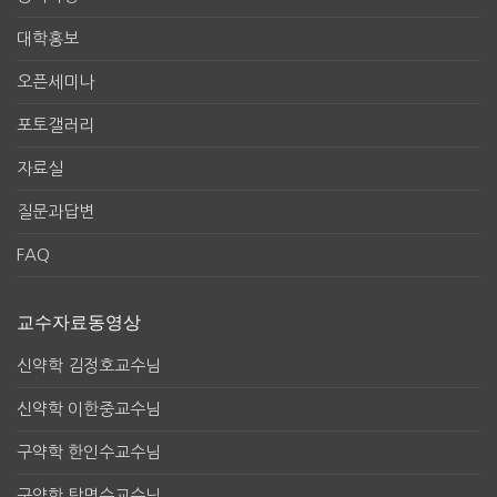
대학홍보
오픈세미나
포토갤러리
자료실
질문과답변
FAQ
교수자료동영상
신약학 김정호교수님
신약학 이한중교수님
구약학 한인수교수님
구약학 탁명수교수님