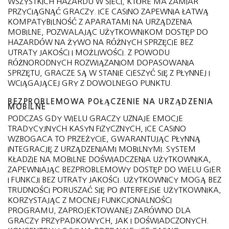
WSZYSTKICH HAZARDU W SIECI, KTÓRE MA ZAMIAR
PRZYCIĄGNĄĆ GRACZY. ICE CASINO ZAPEWNIA ŁATWĄ
KOMPATYBILNOŚĆ Z APARATAMI NA URZĄDZENIA
MOBILNE, POZWALAJĄC UŻYTKOWNIKOM DOSTĘP DO
HAZARDÓW NA ŻYWO NA RÓŻNYCH SPRZĘCIE BEZ
UTRATY JAKOŚCI I MOŻLIWOŚCI. Z POWODU
RÓŻNORODNYCH ROZWIĄZANIOM DOPASOWANIA
SPRZĘTU, GRACZE SĄ W STANIE CIESZYĆ SIĘ Z PŁYNNEJ I
WCIĄGAJĄCEJ GRY Z DOWOLNEGO PUNKTU.
BEZPROBLEMOWA POŁĄCZENIE NA URZĄDZENIA
MOBILNE
PODCZAS GDY WIELU GRACZY UZNAJE EMOCJE
TRADYCYJNYCH KASYN FIZYCZNYCH, ICE CASINO
WZBOGACA TO PRZEŻYCIE, GWARANTUJĄC PŁYNNĄ
INTEGRACJĘ Z URZĄDZENIAMI MOBILNYMI. SYSTEM
KŁADZIE NA MOBILNE DOŚWIADCZENIA UŻYTKOWNIKA,
ZAPEWNIAJĄC BEZPROBLEMOWY DOSTĘP DO WIELU GIER
I FUNKCJI BEZ UTRATY JAKOŚCI. UŻYTKOWNICY MOGĄ BEZ
TRUDNOŚCI PORUSZAĆ SIĘ PO INTERFEJSIE UŻYTKOWNIKA,
KORZYSTAJĄC Z MOCNEJ FUNKCJONALNOŚCI
PROGRAMU, ZAPROJEKTOWANEJ ZARÓWNO DLA
GRACZY PRZYPADKOWYCH, JAK I DOŚWIADCZONYCH.