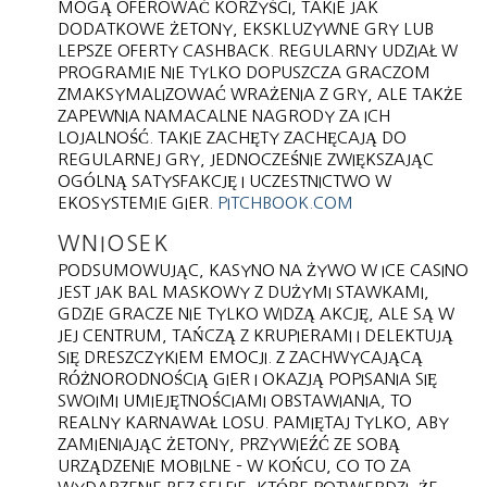
MOGĄ OFEROWAĆ KORZYŚCI, TAKIE JAK
DODATKOWE ŻETONY, EKSKLUZYWNE GRY LUB
LEPSZE OFERTY CASHBACK. REGULARNY UDZIAŁ W
PROGRAMIE NIE TYLKO DOPUSZCZA GRACZOM
ZMAKSYMALIZOWAĆ WRAŻENIA Z GRY, ALE TAKŻE
ZAPEWNIA NAMACALNE NAGRODY ZA ICH
LOJALNOŚĆ. TAKIE ZACHĘTY ZACHĘCAJĄ DO
REGULARNEJ GRY, JEDNOCZEŚNIE ZWIĘKSZAJĄC
OGÓLNĄ SATYSFAKCJĘ I UCZESTNICTWO W
EKOSYSTEMIE GIER.
PITCHBOOK.COM
WNIOSEK
PODSUMOWUJĄC, KASYNO NA ŻYWO W ICE CASINO
JEST JAK BAL MASKOWY Z DUŻYMI STAWKAMI,
GDZIE GRACZE NIE TYLKO WIDZĄ AKCJĘ, ALE SĄ W
JEJ CENTRUM, TAŃCZĄ Z KRUPIERAMI I DELEKTUJĄ
SIĘ DRESZCZYKIEM EMOCJI. Z ZACHWYCAJĄCĄ
RÓŻNORODNOŚCIĄ GIER I OKAZJĄ POPISANIA SIĘ
SWOIMI UMIEJĘTNOŚCIAMI OBSTAWIANIA, TO
REALNY KARNAWAŁ LOSU. PAMIĘTAJ TYLKO, ABY
ZAMIENIAJĄC ŻETONY, PRZYWIEŹĆ ZE SOBĄ
URZĄDZENIE MOBILNE – W KOŃCU, CO TO ZA