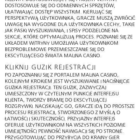
DOSTOSOWUJE SIĘ DO ODMIENNYCH SPRZĘTÓW,
UŁATWIAJĄC DOSTĘP WSZYSTKIM. KIERUJĄC SIĘ
PERSPEKTYWĄ UŻYTKOWNIKA, GRACZE MUSZĄ ZWRÓCIĆ
UWAGĘ NA WYGODNE DLA UŻYTKOWNIKA CECHY, TAKIE
JAK PASKI WYSZUKIWANIA, I SPISY PODZIELONE NA
SEKCJE, KTÓRE OPTYMALIZUJĄ PROCES. POZNANIE SIĘ ZE
UKŁADEM WITRYNY UMOŻLIWIA UŻYTKOWNIKOM
BEZPROBLEMOWE PRZEMIESZCZANIE SIĘ DO
EKSCYTUJĄCEGO ŚWIATA MALINA CASINO.
KLIKNIJ GUZIK REJESTRACJI
PO ZAPOZNANIU SIĘ Z PORTALEM MALINA CASINO,
KOLEJNYM KROKIEM JEST WYSZUKIWANIE I NACIŚNIĘCIE
GUZIKA REJESTRACJI. TEN GUZIK, ZAZWYCZAJ
UMIESZCZONY W CZYTELNYM PUNKCIE INTERFEJSU
KLIENTA, TWORZY BRAMĘ DO EKSCYTUJĄCEJ
ROZGRYWKI. NACISKAJĄC GO, GRACZE IDĄ DO PROSTSZE
PROCESU REJESTRACJI, STWORZONEGO Z MYŚLĄ O
ŁATWOŚCI I SKUTECZNOŚCI. PRZYJAZNY INTERFEJS
OFERUJE UŻYTKOWNIKOM NA WSZYSTKICH POZIOMIE
UMIEJĘTNOŚCI PEWNOŚĆ NAWIGACJI SIĘ PO STRONIE.
PRZYGOTOWUJĄC DO PRZYBYCIA DO KRAINY GIER