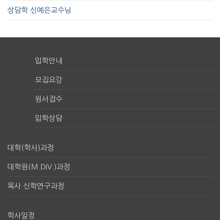
상담학 신예은교수님
입학안내
모집요강
원서접수
입학상담
대학(학사)과정
대학원(M.DIV.)과정
목사 신학연구과정
학사일정