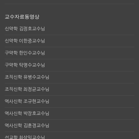
교수자료동영상
신약학 김정호교수님
신약학 이한중교수님
구약학 한인수교수님
구약학 탁명수교수님
조직신학 유병수교수님
조직신학 최정균교수님
역사신학 조규현교수님
역사신학 박장호교수님
역사신학 김훈경교수님
선교학 최상익교수님