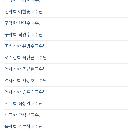
신약학 김정호교수님
신약학 이한중교수님
구약학 한인수교수님
구약학 탁명수교수님
조직신학 유병수교수님
조직신학 최정균교수님
역사신학 조규현교수님
역사신학 박장호교수님
역사신학 김훈경교수님
선교학 최상익교수님
선교학 오석근교수님
음악학 김부식교수님