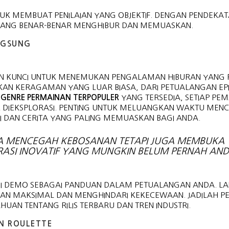
K MEMBUAT PENILAIAN YANG OBJEKTIF. DENGAN PENDEKATA
YANG BENAR-BENAR MENGHIBUR DAN MEMUASKAN.
NGSUNG
AN KUNCI UNTUK MENEMUKAN PENGALAMAN HIBURAN YANG 
AN KERAGAMAN YANG LUAR BIASA, DARI PETUALANGAN EP
GENRE PERMAINAN TERPOPULER
YANG TERSEDIA, SETIAP PEM
 DIEKSPLORASI. PENTING UNTUK MELUANGKAN WAKTU MEN
SI DAN CERITA YANG PALING MEMUASKAN BAGI ANDA.
A MENCEGAH KEBOSANAN TETAPI JUGA MEMBUKA
SI INOVATIF YANG MUNGKIN BELUM PERNAH AN
I DEMO SEBAGAI PANDUAN DALAM PETUALANGAN ANDA. LA
SAN MAKSIMAL DAN MENGHINDARI KEKECEWAAN. JADILAH P
AN TENTANG RILIS TERBARU DAN TREN INDUSTRI.
AN ROULETTE