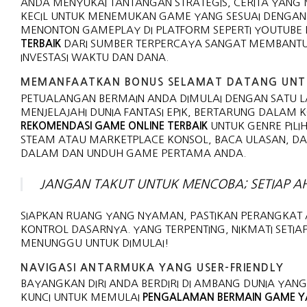
ANDA MENYUKAI TANTANGAN STRATEGIS, CERITA YANG M
KECIL UNTUK MENEMUKAN GAME YANG SESUAI DENGAN
MENONTON GAMEPLAY DI PLATFORM SEPERTI YOUTUBE
TERBAIK
DARI SUMBER TERPERCAYA SANGAT MEMBANTU
INVESTASI WAKTU DAN DANA.
MEMANFAATKAN BONUS SELAMAT DATANG UNTU
PETUALANGAN BERMAIN ANDA DIMULAI DENGAN SATU L
MENJELAJAHI DUNIA FANTASI EPIK, BERTARUNG DALAM
REKOMENDASI GAME ONLINE TERBAIK
UNTUK GENRE PILIH
STEAM ATAU MARKETPLACE KONSOL, BACA ULASAN, DA
DALAM DAN UNDUH GAME PERTAMA ANDA.
JANGAN TAKUT UNTUK MENCOBA; SETIAP AH
SIAPKAN RUANG YANG NYAMAN, PASTIKAN PERANGKAT
KONTROL DASARNYA. YANG TERPENTING, NIKMATI SET
MENUNGGU UNTUK DIMULAI!
NAVIGASI ANTARMUKA YANG USER-FRIENDLY
BAYANGKAN DIRI ANDA BERDIRI DI AMBANG DUNIA YANG
KUNCI UNTUK MEMULAI
PENGALAMAN BERMAIN GAME Y