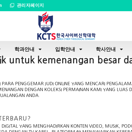
m
관리자페이지
학과안내
입학안내
학사안내
baik untuk kemenangan besar d
AGI PARA PENGGEMAR JUDI ONLINE YANG MENCARI PENGALA
EMENANGAN DENGAN KOLEKSI PERMAINAN KAMI YANG LUAS 
TUALANGAN ANDA.
 TERBARU?
DIGITAL YANG MENGHADIRKAN KONTEN VIDEO, MUSIK, POD
BEDA DENGAN TV KABEL, PLATFORM INI MENAWARKAN KEBEB