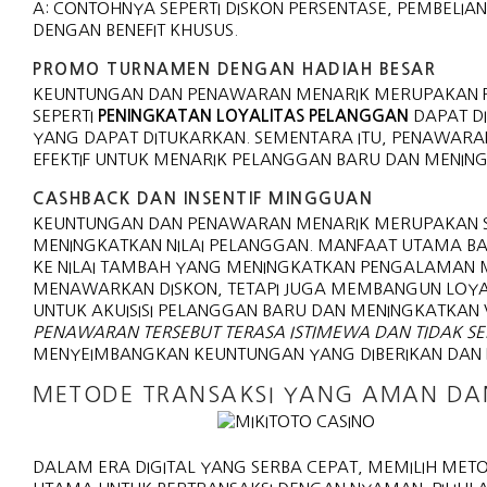
A: CONTOHNYA SEPERTI DISKON PERSENTASE, PEMBELI
DENGAN BENEFIT KHUSUS.
PROMO TURNAMEN DENGAN HADIAH BESAR
KEUNTUNGAN DAN PENAWARAN MENARIK MERUPAKAN 
SEPERTI
PENINGKATAN LOYALITAS PELANGGAN
DAPAT DI
YANG DAPAT DITUKARKAN. SEMENTARA ITU, PENAWARAN S
EFEKTIF UNTUK MENARIK PELANGGAN BARU DAN MENING
CASHBACK DAN INSENTIF MINGGUAN
KEUNTUNGAN DAN PENAWARAN MENARIK MERUPAKAN S
MENINGKATKAN NILAI PELANGGAN. MANFAAT UTAMA B
KE NILAI TAMBAH YANG MENINGKATKAN PENGALAMAN 
MENAWARKAN DISKON, TETAPI JUGA MEMBANGUN LOYALI
UNTUK AKUISISI PELANGGAN BARU DAN MENINGKATKAN
PENAWARAN TERSEBUT TERASA ISTIMEWA DAN TIDAK SEL
MENYEIMBANGKAN KEUNTUNGAN YANG DIBERIKAN DAN NI
METODE TRANSAKSI YANG AMAN DA
DALAM ERA DIGITAL YANG SERBA CEPAT, MEMILIH ME