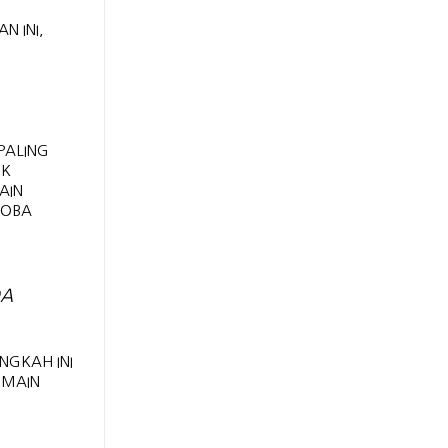
N INI,
PALING
IK
AIN
COBA
DA
NGKAH INI
EMAIN