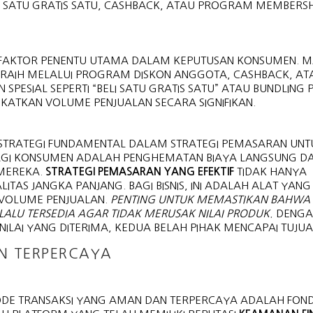
AN SATU GRATIS SATU, CASHBACK, ATAU PROGRAM MEMBERSH
FAKTOR PENENTU UTAMA DALAM KEPUTUSAN KONSUMEN. M
RAIH MELALUI PROGRAM DISKON ANGGOTA, CASHBACK, AT
PESIAL SEPERTI “BELI SATU GRATIS SATU” ATAU BUNDLING
KATKAN VOLUME PENJUALAN SECARA SIGNIFIKAN.
TRATEGI FUNDAMENTAL DALAM STRATEGI PEMASARAN UNT
AGI KONSUMEN ADALAH PENGHEMATAN BIAYA LANGSUNG DA
MEREKA.
STRATEGI PEMASARAN YANG EFEKTIF
TIDAK HANYA
TAS JANGKA PANJANG. BAGI BISNIS, INI ADALAH ALAT YAN
 VOLUME PENJUALAN.
PENTING UNTUK MEMASTIKAN BAHWA
ALU TERSEDIA AGAR TIDAK MERUSAK NILAI PRODUK.
DENGA
LAI YANG DITERIMA, KEDUA BELAH PIHAK MENCAPAI TUJU
N TERPERCAYA
TODE TRANSAKSI YANG AMAN DAN TERPERCAYA ADALAH FOND