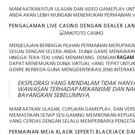
MANFAATKAN FITUR ULASAN DAN VIDEO GAMEPLAY UNTU
ANDA AKAN LEBIH MUNGKIN MENEMUKAN PERMAINAN 
PENGALAMAN LIVE CASINO DENGAN DEALER LA
MENJELAJAHI BERBAGAI PILIHAN PERMAINAN MERUPAK
SESUAI DENGAN SELERA ANDA. DUNIA GAME MENAWARK
HINGGA TEKA-TEKI YANG MENANTANG. DENGAN
RAGAM 
DAPAT MENEMUKAN DUNIA VIRTUAL YANG TEPAT UNTUK
GENRE BERBEDA GUNA MENGIDENTIFIKASI JENIS INTERAK
EKSPLORASI YANG MENDALAM TIDAK HANY
WAWASAN TERHADAP MEKANISME DAN NARA
BAYANGKAN SEBELUMNYA.
MANFAATKAN ULASAN, CUPLIKAN GAMEPLAY, DAN VERS
MEMASTIKAN SETIAP SESI GAMING MEMBERIKAN KEPUA
YANG CERDAS DENGAN SELALU MEMPERBARUI PENGETAHU
PERMAINAN MEJA KLASIK SEPERTI BLACKJACK D