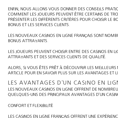
ENFIN, NOUS ALLONS VOUS DONNER DES CONSEILS PRATI
COMMENT LES JOUEURS PEUVENT ÊTRE CERTAINS DE TROU
PRÉSENTER LES DIFFÉRENTS CRITÈRES POUR CHOISIR LE BON
BONUS ET LES SERVICES CLIENTS.
LES NOUVEAUX CASINOS EN LIGNE FRANÇAIS SONT NOMBR
BONUS ATTRAYANTS.
LES JOUEURS PEUVENT CHOISIR ENTRE DES CASINOS EN L
ATTRAYANTS ET DES SERVICES CLIENTS DE QUALITÉ.
ALORS, SI VOUS ÊTES PRÊT À DÉCOUVRIR LES MEILLEURS
ARTICLE POUR EN SAVOIR PLUS SUR LES AVANTAGES ET L
LES AVANTAGES D’UN CASINO EN LIG
LES NOUVEAUX CASINOS EN LIGNE OFFRENT DE NOMBREU
QUELQUES-UNS DES PRINCIPAUX AVANTAGES D’UN CASINO
CONFORT ET FLEXIBILITÉ
LES CASINOS EN LIGNE FRANÇAIS OFFRENT UNE EXPÉRIEN