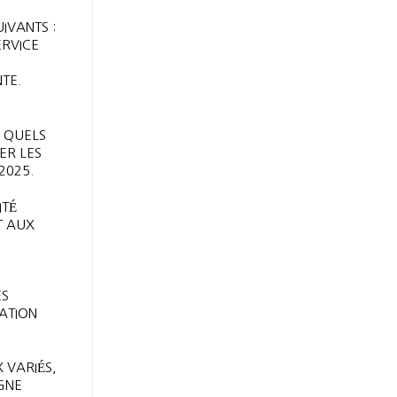
IVANTS :
ERVICE
TE.
S QUELS
ER LES
2025.
ITÉ
T AUX
ES
SATION
 VARIÉS,
IGNE