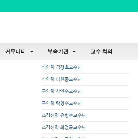
커뮤니티
부속기관
교수 회의
신약학 김정호교수님
신약학 이한중교수님
구약학 한인수교수님
구약학 탁명수교수님
조직신학 유병수교수님
조직신학 최정균교수님