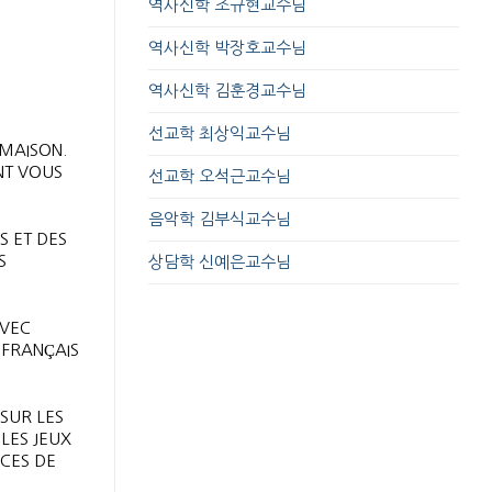
역사신학 조규현교수님
역사신학 박장호교수님
역사신학 김훈경교수님
선교학 최상익교수님
 MAISON.
NT VOUS
선교학 오석근교수님
음악학 김부식교수님
S ET DES
S
상담학 신예은교수님
AVEC
 FRANÇAIS
SUR LES
 LES JEUX
CES DE