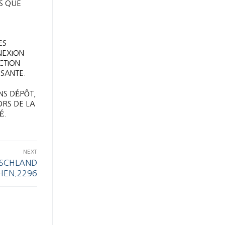
S QUE
ES
NEXION
CTION
ISANTE.
NS DÉPÔT,
ORS DE LA
É.
NEXT
TSCHLAND
HEN.2296