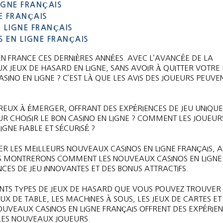
LIGNE FRANÇAIS
E FRANÇAIS
 LIGNE FRANÇAIS
 EN LIGNE FRANÇAIS
EN FRANCE CES DERNIÈRES ANNÉES. AVEC L’AVANCÉE DE LA
UX JEUX DE HASARD EN LIGNE, SANS AVOIR À QUITTER VOTRE
SINO EN LIGNE ? C’EST LÀ QUE LES AVIS DES JOUEURS PEUVE
EUX À ÉMERGER, OFFRANT DES EXPÉRIENCES DE JEU UNIQUE
UR CHOISIR LE BON CASINO EN LIGNE ? COMMENT LES JOUEUR
GNE FIABLE ET SÉCURISÉ ?
R LES MEILLEURS NOUVEAUX CASINOS EN LIGNE FRANÇAIS, 
US MONTRERONS COMMENT LES NOUVEAUX CASINOS EN LIGNE
CES DE JEU INNOVANTES ET DES BONUS ATTRACTIFS.
NTS TYPES DE JEUX DE HASARD QUE VOUS POUVEZ TROUVER 
UX DE TABLE, LES MACHINES À SOUS, LES JEUX DE CARTES ET
VEAUX CASINOS EN LIGNE FRANÇAIS OFFRENT DES EXPÉRIEN
 LES NOUVEAUX JOUEURS.