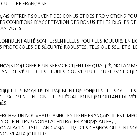
A CULTURE FRANÇAISE.
ANÇAIS OFFRENT SOUVENT DES BONUS ET DES PROMOTIONS POU
LES CONDITIONS D’ACCEPTATION DES BONUS ET LES RÈGLES DE
VANTAGES.
 CONFIDENTIALITÉ SONT ESSENTIELLES POUR LES JOUEURS EN LIG
ES PROTOCOLES DE SÉCURITÉ ROBUSTES, TELS QUE SSL, ET SI L
RANÇAIS DOIT OFFRIR UN SERVICE CLIENT DE QUALITÉ, NOTAMM
RTANT DE VÉRIFIER LES HEURES D’OUVERTURE DU SERVICE CLIE
VÉRIFIER LES MOYENS DE PAIEMENT DISPONIBLES, TELS QUE LE
DE PAIEMENT EN LIGNE. IL EST ÉGALEMENT IMPORTANT DE VÉRI
IÉS.
HERCHEZ UN NOUVEAU CASINO EN LIGNE FRANÇAIS, IL EST IMP
LS QUE HTTPS://NONALACENTRALE-LANDIVISIAU.FR/ ,
NONALACENTRALE-LANDIVISIAU.FR/ . CES CASINOS OFFRENT S
S NOUVEAUX JOUEURS.