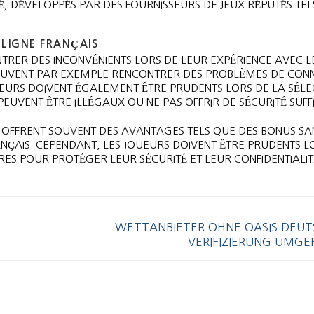
É, DÉVELOPPÉS PAR DES FOURNISSEURS DE JEUX RÉPUTÉS TEL
 LIGNE FRANÇAIS
RER DES INCONVÉNIENTS LORS DE LEUR EXPÉRIENCE AVEC L
PEUVENT PAR EXEMPLE RENCONTRER DES PROBLÈMES DE CON
OUEURS DOIVENT ÉGALEMENT ÊTRE PRUDENTS LORS DE LA SÉLE
 PEUVENT ÊTRE ILLÉGAUX OU NE PAS OFFRIR DE SÉCURITÉ SUFF
 OFFRENT SOUVENT DES AVANTAGES TELS QUE DES BONUS SA
NÇAIS. CEPENDANT, LES JOUEURS DOIVENT ÊTRE PRUDENTS L
RES POUR PROTÉGER LEUR SÉCURITÉ ET LEUR CONFIDENTIALIT
WETTANBIETER OHNE OASIS DEU
VERIFIZIERUNG UMGE