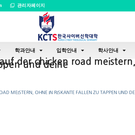
m
관리자페이지
학과안내
입학안내
학사안내
auf der chicken road meistern
tappen und deine
AD MEISTERN, OHNE IN RISKANTE FALLEN ZU TAPPEN UND DE