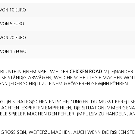
VON 10 EURO
 VON 5 EURO
VON 20 EURO
 VON 15 EURO
LUSTE IN EINEM SPIEL WIE DER
CHICKEN ROAD
MITEINANDER
EISE STÄNDIG ABWÄGEN, WELCHE SCHRITTE SIE MACHEN WOLL
ANN JEDER SCHRITT ZU EINEM GRÖSSEREN GEWINN FÜHREN.
EGT IN STRATEGISCHEN ENTSCHEIDUNGEN. DU MUSST BEREIT SE
U ACHTEN. EXPERTEN EMPFEHLEN, DIE SITUATION IMMER GEN
IELE SPIELER MACHEN DEN FEHLER, IMPULSIV ZU HANDELN, A
OSS SEIN, WEITERZUMACHEN, AUCH WENN DIE RISIKEN STEIGE