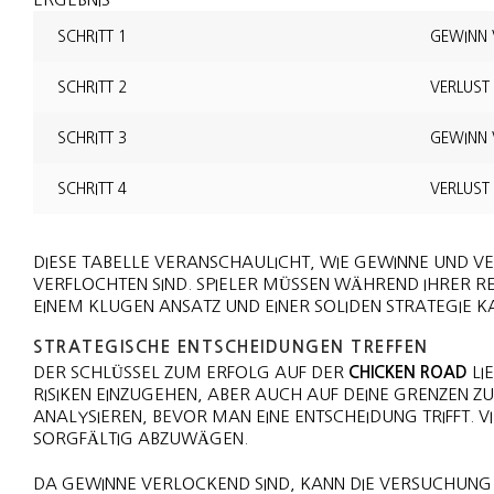
SCHRITT 1
GEWINN 
SCHRITT 2
VERLUST
SCHRITT 3
GEWINN 
SCHRITT 4
VERLUST
DIESE TABELLE VERANSCHAULICHT, WIE GEWINNE UND VER
VERFLOCHTEN SIND. SPIELER MÜSSEN WÄHREND IHRER R
EINEM KLUGEN ANSATZ UND EINER SOLIDEN STRATEGIE K
STRATEGISCHE ENTSCHEIDUNGEN TREFFEN
DER SCHLÜSSEL ZUM ERFOLG AUF DER
CHICKEN ROAD
LI
RISIKEN EINZUGEHEN, ABER AUCH AUF DEINE GRENZEN Z
ANALYSIEREN, BEVOR MAN EINE ENTSCHEIDUNG TRIFFT. V
SORGFÄLTIG ABZUWÄGEN.
DA GEWINNE VERLOCKEND SIND, KANN DIE VERSUCHUNG GR