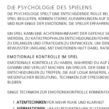
DIE PSYCHOLOGIE DES SPIELENS
DIE PSYCHOLOGIE SPIELT EINE ENTSCHEIDENDE ROLLE BE
SPIEL BEGLEITEN, KÖNNEN STARKE AUSWIRKUNGEN AUF D
SIND NUR EINIGE DER EMOTIONEN, DIE SPIELER ERFAHRE
EIN SPIEL KANN EINE ACHTERBAHNFAHRT DER GEFÜHLE SE
WERDEN, ZU KATASTROPHALEN ENTSCHEIDUNGEN FÜHREN.
ZU ERLANGEN UND STRATEGIEN ZU ENTWICKELN, UM DEN 
BEWUSSTER UMGANG MIT EMOTIONEN HILFT DABEI, RATI
EMOTIONALE KONTROLLE IM SPIEL
EMOTIONALE KONTROLLE ZU HABEN, WÄHREND DU AUF
GEWINN UND VERLUST MACHEN. EIN SPIELER, DER SEINE E
ENTSCHEIDUNGEN ZU TREFFEN, DIE AUF LOGIK BASIEREN,
WESENTLICHER BEDEUTUNG, TECHNIKEN ZUR STRESSBEWÄ
BLEIBEN.
EINIGE TECHNIKEN ZUR EMOTIONSKONTROLLE KÖNNEN F
ATEMTECHNIKEN
FÜR MEHR RUHE UND KLARHEIT.
AFFIRMATIONEN
, UM SELBSTVERTRAUEN ZU STÄRKE