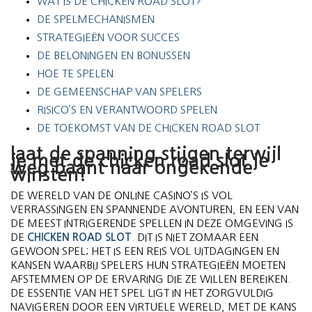
WAT IS DE CHICKEN ROAD SLOT?
DE SPELMECHANISMEN
STRATEGIEËN VOOR SUCCES
DE BELONINGEN EN BONUSSEN
HOE TE SPELEN
DE GEMEENSCHAP VAN SPELERS
RISICO’S EN VERANTWOORD SPELEN
DE TOEKOMST VAN DE CHICKEN ROAD SLOT
laat de spanning stijgen terwijl
je met de chicken road slot je
weg baant naar ongekende
winsten!
DE WERELD VAN DE ONLINE CASINO’S IS VOL
VERRASSINGEN EN SPANNENDE AVONTUREN, EN EEN VAN
DE MEEST INTRIGERENDE SPELLEN IN DEZE OMGEVING IS
DE
CHICKEN ROAD SLOT
. DIT IS NIET ZOMAAR EEN
GEWOON SPEL; HET IS EEN REIS VOL UITDAGINGEN EN
KANSEN WAARBIJ SPELERS HUN STRATEGIEËN MOETEN
AFSTEMMEN OP DE ERVARING DIE ZE WILLEN BEREIKEN.
DE ESSENTIE VAN HET SPEL LIGT IN HET ZORGVULDIG
NAVIGEREN DOOR EEN VIRTUELE WERELD, MET DE KANS