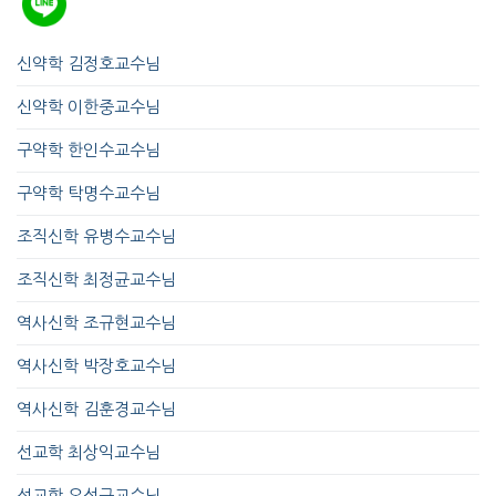
신약학 김정호교수님
신약학 이한중교수님
구약학 한인수교수님
구약학 탁명수교수님
조직신학 유병수교수님
조직신학 최정균교수님
역사신학 조규현교수님
역사신학 박장호교수님
역사신학 김훈경교수님
선교학 최상익교수님
선교학 오석근교수님