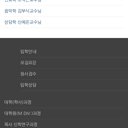
음악학 김부식교수님
상담학 신예은교수님
입학안내
모집요강
원서접수
입학상담
대학(학사)과정
대학원(M.DIV.)과정
목사 신학연구과정