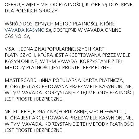
OFERUJE WIELE METOD PŁATNOŚCI, KTÓRE SĄ DOSTĘPNE
DLA POLSKICH GRACZY.
WŚRÓD DOSTĘPNYCH METOD PŁATNOŚCI, KTÓRE
VAVADA KASYNO
SĄ DOSTĘPNE W VAVADA ONLINE
CASINO, SĄ:
VISA – JEDNA Z NAJPOPULARNIEJSZYCH KART
PŁATNICZYCH, KTÓRA JEST AKCEPTOWANA PRZEZ WIELE
KASYN ONLINE, W TYM VAVADA. KORZYSTANIE Z TEJ
METODY PŁATNOŚCI JEST PROSTE I BEZPIECZNE.
MASTERCARD – INNA POPULARNA KARTA PŁATNICZA,
KTÓRA JEST AKCEPTOWANA PRZEZ WIELE KASYN ONLINE,
W TYM VAVADA. KORZYSTANIE Z TEJ METODY PŁATNOŚCI
JEST PROSTE I BEZPIECZNE.
NETELLER – JEDNA Z NAJPOPULARNIEJSZYCH E-WALUT,
KTÓRA JEST AKCEPTOWANA PRZEZ WIELE KASYN ONLINE,
W TYM VAVADA. KORZYSTANIE Z TEJ METODY PŁATNOŚCI
JEST PROSTE I BEZPIECZNE.