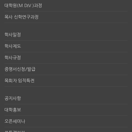
대학원(M.DIV.)과정
목사 신학연구과정
학사일정
학사제도
학사규정
증명서신청/발급
목회자 임직특전
공지사항
대학홍보
오픈세미나