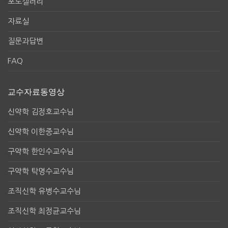
포토갤러리
자료실
질문과답변
FAQ
교수자료동영상
신약학 김정호교수님
신약학 이한중교수님
구약학 한인수교수님
구약학 탁명수교수님
조직신학 유병수교수님
조직신학 최정균교수님