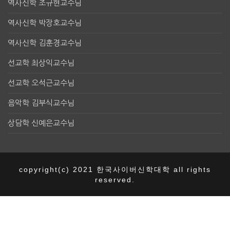
역사신학 조규현교수님
역사신학 박장호교수님
역사신학 김훈경교수님
선교학 최상익교수님
선교학 오석근교수님
음악학 김부식교수님
상담학 신예은교수님
copyright(c) 2021 한국사이버신학대학 all rights
reserved.