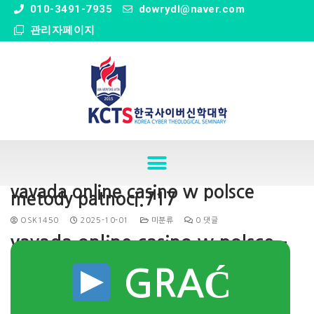
" />
010-3491-7935
dowrydl@naver.com
관리자페이지
vavada online casino w polsce
metody patnoci.717
OSK1450
2025-10-01
미분류
0 댓글
vavada online casino w polsce –
metody płatności
GRAĆ