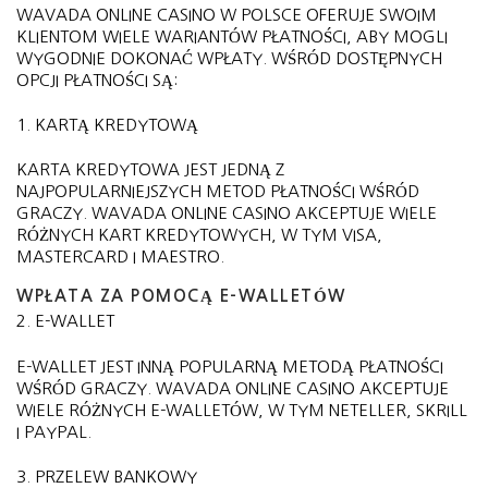
WAVADA ONLINE CASINO W POLSCE OFERUJE SWOIM
KLIENTOM WIELE WARIANTÓW PŁATNOŚCI, ABY MOGLI
WYGODNIE DOKONAĆ WPŁATY. WŚRÓD DOSTĘPNYCH
OPCJI PŁATNOŚCI SĄ:
1. KARTĄ KREDYTOWĄ
KARTA KREDYTOWA JEST JEDNĄ Z
NAJPOPULARNIEJSZYCH METOD PŁATNOŚCI WŚRÓD
GRACZY. WAVADA ONLINE CASINO AKCEPTUJE WIELE
RÓŻNYCH KART KREDYTOWYCH, W TYM VISA,
MASTERCARD I MAESTRO.
WPŁATA ZA POMOCĄ E-WALLETÓW
2. E-WALLET
E-WALLET JEST INNĄ POPULARNĄ METODĄ PŁATNOŚCI
WŚRÓD GRACZY. WAVADA ONLINE CASINO AKCEPTUJE
WIELE RÓŻNYCH E-WALLETÓW, W TYM NETELLER, SKRILL
I PAYPAL.
3. PRZELEW BANKOWY