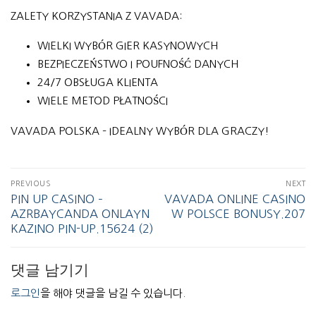
ZALETY KORZYSTANIA Z VAVADA:
WIELKI WYBÓR GIER KASYNOWYCH
BEZPIECZEŃSTWO I POUFNOŚĆ DANYCH
24/7 OBSŁUGA KLIENTA
WIELE METOD PŁATNOŚCI
VAVADA POLSKA – IDEALNY WYBÓR DLA GRACZY!
PREVIOUS
NEXT
PIN UP CASINO –
VAVADA ONLINE CASINO
AZRBAYCANDA ONLAYN
W POLSCE BONUSY.207
KAZINO PIN-UP.15624 (2)
댓글 남기기
로그인
을 해야 댓글을 남길 수 있습니다.