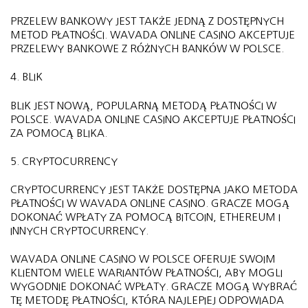
PRZELEW BANKOWY JEST TAKŻE JEDNĄ Z DOSTĘPNYCH
METOD PŁATNOŚCI. WAVADA ONLINE CASINO AKCEPTUJE
PRZELEWY BANKOWE Z RÓŻNYCH BANKÓW W POLSCE.
4. BLIK
BLIK JEST NOWĄ, POPULARNĄ METODĄ PŁATNOŚCI W
POLSCE. WAVADA ONLINE CASINO AKCEPTUJE PŁATNOŚCI
ZA POMOCĄ BLIKA.
5. CRYPTOCURRENCY
CRYPTOCURRENCY JEST TAKŻE DOSTĘPNA JAKO METODA
PŁATNOŚCI W WAVADA ONLINE CASINO. GRACZE MOGĄ
DOKONAĆ WPŁATY ZA POMOCĄ BITCOIN, ETHEREUM I
INNYCH CRYPTOCURRENCY.
WAVADA ONLINE CASINO W POLSCE OFERUJE SWOIM
KLIENTOM WIELE WARIANTÓW PŁATNOŚCI, ABY MOGLI
WYGODNIE DOKONAĆ WPŁATY. GRACZE MOGĄ WYBRAĆ
TĘ METODĘ PŁATNOŚCI, KTÓRA NAJLEPIEJ ODPOWIADA