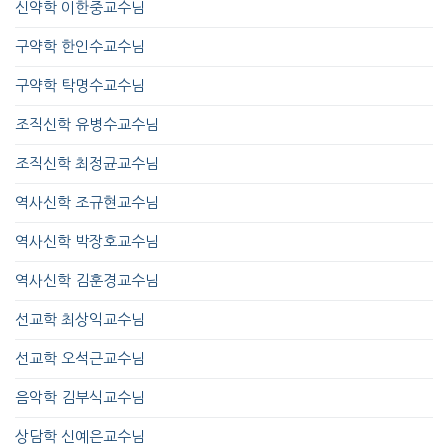
신약학 이한중교수님
구약학 한인수교수님
구약학 탁명수교수님
조직신학 유병수교수님
조직신학 최정균교수님
역사신학 조규현교수님
역사신학 박장호교수님
역사신학 김훈경교수님
선교학 최상익교수님
선교학 오석근교수님
음악학 김부식교수님
상담학 신예은교수님