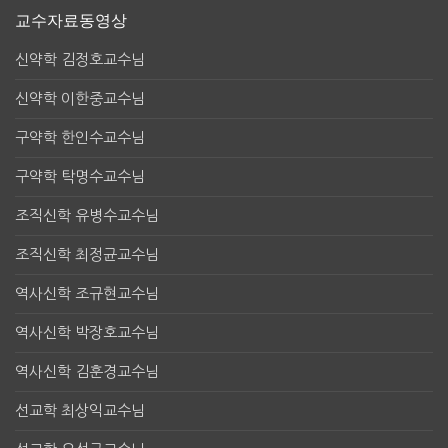
교수자료동영상
신약학 김정호교수님
신약학 이한중교수님
구약학 한인수교수님
구약학 탁명수교수님
조직신학 유병수교수님
조직신학 최정균교수님
역사신학 조규현교수님
역사신학 박장호교수님
역사신학 김훈경교수님
선교학 최상익교수님