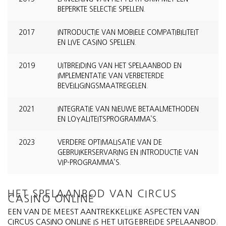
BEPERKTE SELECTIE SPELLEN.
2017
INTRODUCTIE VAN MOBIELE COMPATIBILITEIT
EN LIVE CASINO SPELLEN.
2019
UITBREIDING VAN HET SPELAANBOD EN
IMPLEMENTATIE VAN VERBETERDE
BEVEILIGINGSMAATREGELEN.
2021
INTEGRATIE VAN NIEUWE BETAALMETHODEN
EN LOYALITEITSPROGRAMMA’S.
2023
VERDERE OPTIMALISATIE VAN DE
GEBRUIKERSERVARING EN INTRODUCTIE VAN
VIP-PROGRAMMA’S.
HET SPELAANBOD VAN CIRCUS
CASINO ONLINE
EEN VAN DE MEEST AANTREKKELIJKE ASPECTEN VAN
CIRCUS CASINO ONLINE IS HET UITGEBREIDE SPELAANBOD.