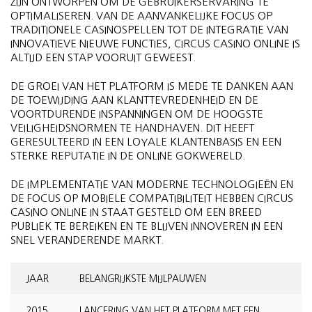
ZIJN ONTWORPEN OM DE GEBRUIKERSERVARING TE
OPTIMALISEREN. VAN DE AANVANKELIJKE FOCUS OP
TRADITIONELE CASINOSPELLEN TOT DE INTEGRATIE VAN
INNOVATIEVE NIEUWE FUNCTIES, CIRCUS CASINO ONLINE IS
ALTIJD EEN STAP VOORUIT GEWEEST.
DE GROEI VAN HET PLATFORM IS MEDE TE DANKEN AAN
DE TOEWIJDING AAN KLANTTEVREDENHEID EN DE
VOORTDURENDE INSPANNINGEN OM DE HOOGSTE
VEILIGHEIDSNORMEN TE HANDHAVEN. DIT HEEFT
GERESULTEERD IN EEN LOYALE KLANTENBASIS EN EEN
STERKE REPUTATIE IN DE ONLINE GOKWERELD.
DE IMPLEMENTATIE VAN MODERNE TECHNOLOGIEËN EN
DE FOCUS OP MOBIELE COMPATIBILITEIT HEBBEN CIRCUS
CASINO ONLINE IN STAAT GESTELD OM EEN BREED
PUBLIEK TE BEREIKEN EN TE BLIJVEN INNOVEREN IN EEN
SNEL VERANDERENDE MARKT.
JAAR
BELANGRIJKSTE MIJLPAUWEN
2015
LANCERING VAN HET PLATFORM MET EEN