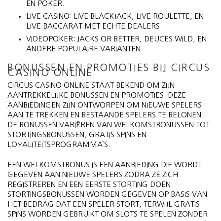
EN POKER.
LIVE CASINO: LIVE BLACKJACK, LIVE ROULETTE, EN
LIVE BACCARAT MET ECHTE DEALERS.
VIDEOPOKER: JACKS OR BETTER, DEUCES WILD, EN
ANDERE POPULAIRE VARIANTEN.
BONUSSEN EN PROMOTIES BIJ CIRCUS
CASINO ONLINE
CIRCUS CASINO ONLINE STAAT BEKEND OM ZIJN
AANTREKKELIJKE BONUSSEN EN PROMOTIES. DEZE
AANBIEDINGEN ZIJN ONTWORPEN OM NIEUWE SPELERS
AAN TE TREKKEN EN BESTAANDE SPELERS TE BELONEN.
DE BONUSSEN VARIËREN VAN WELKOMSTBONUSSEN TOT
STORTINGSBONUSSEN, GRATIS SPINS EN
LOYALITEITSPROGRAMMA’S.
EEN WELKOMSTBONUS IS EEN AANBIEDING DIE WORDT
GEGEVEN AAN NIEUWE SPELERS ZODRA ZE ZICH
REGISTREREN EN EEN EERSTE STORTING DOEN.
STORTINGSBONUSSEN WORDEN GEGEVEN OP BASIS VAN
HET BEDRAG DAT EEN SPELER STORT, TERWIJL GRATIS
SPINS WORDEN GEBRUIKT OM SLOTS TE SPELEN ZONDER