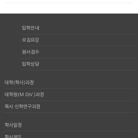
입학안내
모집요강
원서접수
입학상담
대학(학사)과정
대학원(M.DIV.)과정
목사 신학연구과정
학사일정
학사제도