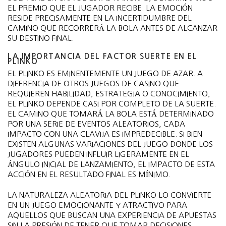
EL PREMIO QUE EL JUGADOR RECIBE. LA EMOCIÓN
RESIDE PRECISAMENTE EN LA INCERTIDUMBRE DEL
CAMINO QUE RECORRERÁ LA BOLA ANTES DE ALCANZAR
SU DESTINO FINAL.
LA IMPORTANCIA DEL FACTOR SUERTE EN EL
PLINKO
EL PLINKO ES EMINENTEMENTE UN JUEGO DE AZAR. A
DIFERENCIA DE OTROS JUEGOS DE CASINO QUE
REQUIEREN HABILIDAD, ESTRATEGIA O CONOCIMIENTO,
EL PLINKO DEPENDE CASI POR COMPLETO DE LA SUERTE.
EL CAMINO QUE TOMARÁ LA BOLA ESTÁ DETERMINADO
POR UNA SERIE DE EVENTOS ALEATORIOS, CADA
IMPACTO CON UNA CLAVIJA ES IMPREDECIBLE. SI BIEN
EXISTEN ALGUNAS VARIACIONES DEL JUEGO DONDE LOS
JUGADORES PUEDEN INFLUIR LIGERAMENTE EN EL
ÁNGULO INICIAL DE LANZAMIENTO, EL IMPACTO DE ESTA
ACCIÓN EN EL RESULTADO FINAL ES MÍNIMO.
LA NATURALEZA ALEATORIA DEL PLINKO LO CONVIERTE
EN UN JUEGO EMOCIONANTE Y ATRACTIVO PARA
AQUELLOS QUE BUSCAN UNA EXPERIENCIA DE APUESTAS
SIN LA PRESIÓN DE TENER QUE TOMAR DECISIONES