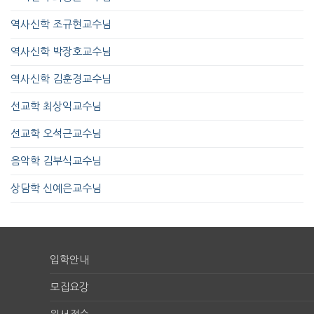
역사신학 조규현교수님
역사신학 박장호교수님
역사신학 김훈경교수님
선교학 최상익교수님
선교학 오석근교수님
음악학 김부식교수님
상담학 신예은교수님
입학안내
모집요강