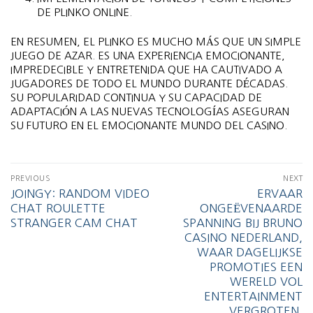
DE PLINKO ONLINE.
EN RESUMEN, EL PLINKO ES MUCHO MÁS QUE UN SIMPLE
JUEGO DE AZAR. ES UNA EXPERIENCIA EMOCIONANTE,
IMPREDECIBLE Y ENTRETENIDA QUE HA CAUTIVADO A
JUGADORES DE TODO EL MUNDO DURANTE DÉCADAS.
SU POPULARIDAD CONTINUA Y SU CAPACIDAD DE
ADAPTACIÓN A LAS NUEVAS TECNOLOGÍAS ASEGURAN
SU FUTURO EN EL EMOCIONANTE MUNDO DEL CASINO.
PREVIOUS
NEXT
JOINGY: RANDOM VIDEO
ERVAAR
CHAT ROULETTE
ONGEËVENAARDE
STRANGER CAM CHAT
SPANNING BIJ BRUNO
CASINO NEDERLAND,
WAAR DAGELIJKSE
PROMOTIES EEN
WERELD VOL
ENTERTAINMENT
VERGROTEN.