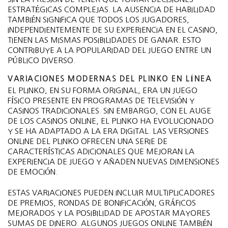
ESTRATÉGICAS COMPLEJAS. LA AUSENCIA DE HABILIDAD
TAMBIÉN SIGNIFICA QUE TODOS LOS JUGADORES,
INDEPENDIENTEMENTE DE SU EXPERIENCIA EN EL CASINO,
TIENEN LAS MISMAS POSIBILIDADES DE GANAR. ESTO
CONTRIBUYE A LA POPULARIDAD DEL JUEGO ENTRE UN
PÚBLICO DIVERSO.
VARIACIONES MODERNAS DEL PLINKO EN LÍNEA
EL PLINKO, EN SU FORMA ORIGINAL, ERA UN JUEGO
FÍSICO PRESENTE EN PROGRAMAS DE TELEVISIÓN Y
CASINOS TRADICIONALES. SIN EMBARGO, CON EL AUGE
DE LOS CASINOS ONLINE, EL PLINKO HA EVOLUCIONADO
Y SE HA ADAPTADO A LA ERA DIGITAL. LAS VERSIONES
ONLINE DEL PLINKO OFRECEN UNA SERIE DE
CARACTERÍSTICAS ADICIONALES QUE MEJORAN LA
EXPERIENCIA DE JUEGO Y AÑADEN NUEVAS DIMENSIONES
DE EMOCIÓN.
ESTAS VARIACIONES PUEDEN INCLUIR MULTIPLICADORES
DE PREMIOS, RONDAS DE BONIFICACIÓN, GRÁFICOS
MEJORADOS Y LA POSIBILIDAD DE APOSTAR MAYORES
SUMAS DE DINERO. ALGUNOS JUEGOS ONLINE TAMBIÉN