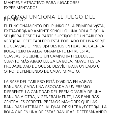
MANTIENE ATRACTIVO PARA JUGADORES
EXPERIMENTADOS.
¿CÓMO FUNCIONA EL JUEGO DEL
PLINKO?
EL FUNCIONAMIENTO DEL PLINKO ES, A PRIMERA VISTA,
EXTRAORDINARIAMENTE SENCILLO. UNA BOLA O FICHA
SE LIBERA DESDE LA PARTE SUPERIOR DE UN TABLERO
VERTICAL. ESTE TABLERO ESTÁ POBLADO DE UNA SERIE
DE CLAVIJAS O PINES DISPUESTOS EN FILAS. AL CAER LA
BOLA, REBOTA ALEATORIAMENTE ENTRE ESTAS
CLAVIJAS, SIGUIENDO UN CAMINO IMPREDECIBLE.
CUANTO MÁS ABAJO LLEGA LA BOLA, MAYOR ES LA
PROBABILIDAD DE QUE SE DESVÍE HACIA UN LADO U
OTRO, DEPENDIENDO DE CADA IMPACTO.
LA BASE DEL TABLERO ESTÁ DIVIDIDA EN VARIAS
RANURAS, CADA UNA ASOCIADA A UN PREMIO
DIFERENTE. LA CANTIDAD DEL PREMIO VARÍA DE UNA
RANURA A OTRA, Y GENERALMENTE, LAS RANURAS
CENTRALES OFRECEN PREMIOS MAYORES QUE LAS
RANURAS LATERALES. AL FINAL DE SU TRAYECTORIA, LA
BOLA CAE EN UNA DE ESTAS RANURAS, DETERMINANDO