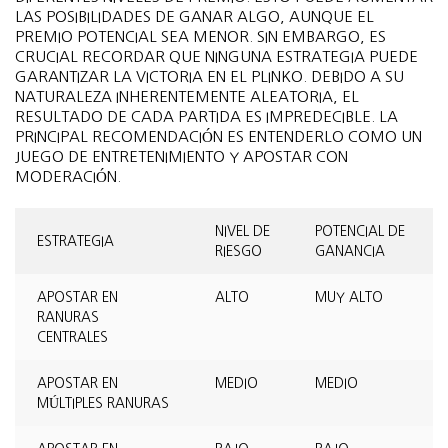
LAS POSIBILIDADES DE GANAR ALGO, AUNQUE EL
PREMIO POTENCIAL SEA MENOR. SIN EMBARGO, ES
CRUCIAL RECORDAR QUE NINGUNA ESTRATEGIA PUEDE
GARANTIZAR LA VICTORIA EN EL PLINKO. DEBIDO A SU
NATURALEZA INHERENTEMENTE ALEATORIA, EL
RESULTADO DE CADA PARTIDA ES IMPREDECIBLE. LA
PRINCIPAL RECOMENDACIÓN ES ENTENDERLO COMO UN
JUEGO DE ENTRETENIMIENTO Y APOSTAR CON
MODERACIÓN.
NIVEL DE
POTENCIAL DE
ESTRATEGIA
RIESGO
GANANCIA
APOSTAR EN
ALTO
MUY ALTO
RANURAS
CENTRALES
APOSTAR EN
MEDIO
MEDIO
MÚLTIPLES RANURAS