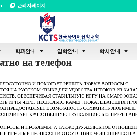
m
관리자페이지
학과안내
입학안내
학사안내
латно на телефон
РУГЛОСУТОЧНО И ПОМОГАЕТ РЕШИТЬ ЛЮБЫЕ ВОПРОСЫ С
СЯ НА РУССКОМ ЯЗЫКЕ ДЛЯ УДОБСТВА ИГРОКОВ ИЗ КАЗА
ОЙСТВ, ОБЕСПЕЧИВАЯ СТАБИЛЬНУЮ ИГРУ НА СМАРТФОНА
ОСТЬ ИГРЫ ЧЕРЕЗ НЕСКОЛЬКО КАМЕР, ПОКАЗЫВАЮЩИХ ПРО
ВХОД ПРЕДОСТАВЛЯЕТ ВОЗМОЖНОСТЬ СОХРАНИТЬ ЛЮБИМЫЕ
ЕСПЕЧИВАЕТ КАЧЕСТВЕННУЮ ТРАНСЛЯЦИЮ БЕЗ ПРЕРЫВАН
ОПРОСЫ И ПРОБЛЕМЫ, А ТАКЖЕ ДРУЖЕЛЮБНОЕ ОТНОШЕН
НЫЕ ИГРОВЫЕ ПРОЦЕССЫ И ОТСУТСТВИЕ МОШЕННИЧЕСТВА