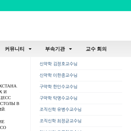
커뮤니티
부속기관
교수 회의
신약학 김정호교수님
신약학 이한중교수님
ХСТАНА.
구약학 한인수교수님
Х И
ЦЕСС
구약학 탁명수교수님
 СТОЛЫ В
ИЙ.
조직신학 유병수교수님
조직신학 최정균교수님
ИЕ
 СО