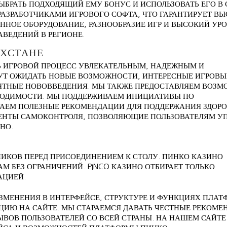
БРАТЬ ПОДХОДЯЩИЙ ЕМУ БОНУС И ИСПОЛЬЗОВАТЬ ЕГО В
РАЗРАБОТЧИКАМИ ИГРОВОГО СОФТА, ЧТО ГАРАНТИРУЕТ В
ЕННОЕ ОБОРУДОВАНИЕ, РАЗНООБРАЗИЕ ИГР И ВЫСОКИЙ УР
ВЕДЕНИЙ В РЕГИОНЕ.
АХСТАНЕ
Ь ИГРОВОЙ ПРОЦЕСС УВЛЕКАТЕЛЬНЫМ, НАДЕЖНЫМ И
Т ОЖИДАТЬ НОВЫЕ ВОЗМОЖНОСТИ, ИНТЕРЕСНЫЕ ИГРОВЫ
ИЯТНЫЕ НОВОВВЕДЕНИЯ. МЫ ТАКЖЕ ПРЕДОСТАВЛЯЕМ ВОЗ
ХОДИМОСТИ. МЫ ПОДДЕРЖИВАЕМ ИНИЦИАТИВЫ ПО
АЕМ ПОЛЕЗНЫЕ РЕКОМЕНДАЦИИ ДЛЯ ПОДДЕРЖАНИЯ ЗДОР
ЕНТЫ САМОКОНТРОЛЯ, ПОЗВОЛЯЮЩИЕ ПОЛЬЗОВАТЕЛЯМ УП
НО.
НИКОВ ПЕРЕД ПРИСОЕДИНЕНИЕМ К СТОЛУ. ПИНКО КАЗИНО
АМ БЕЗ ОГРАНИЧЕНИЙ. PINCO КАЗИНО ОТБИРАЕТ ТОЛЬКО
АЦИЕЙ.
МЕНЕНИЯ В ИНТЕРФЕЙСЕ, СТРУКТУРЕ И ФУНКЦИЯХ ПЛА
ИЮ НА САЙТЕ. МЫ СТАРАЕМСЯ ДАВАТЬ ЧЕСТНЫЕ РЕКОМЕ
ВОВ ПОЛЬЗОВАТЕЛЕЙ СО ВСЕЙ СТРАНЫ. НА НАШЕМ САЙТЕ