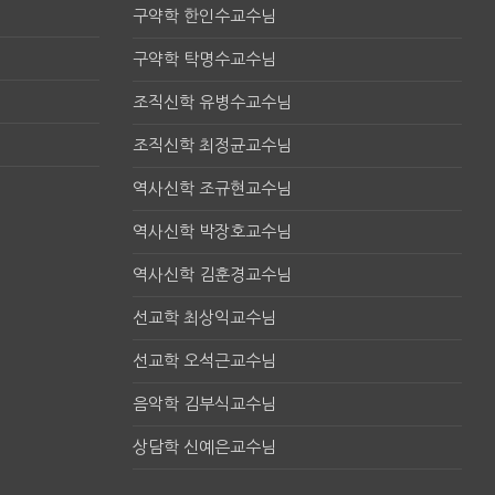
구약학 한인수교수님
구약학 탁명수교수님
조직신학 유병수교수님
조직신학 최정균교수님
역사신학 조규현교수님
역사신학 박장호교수님
역사신학 김훈경교수님
선교학 최상익교수님
선교학 오석근교수님
음악학 김부식교수님
상담학 신예은교수님