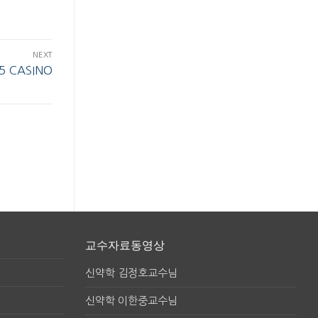
NEXT
5 CASINO
교수자료동영상
신약학 김정호교수님
신약학 이한중교수님