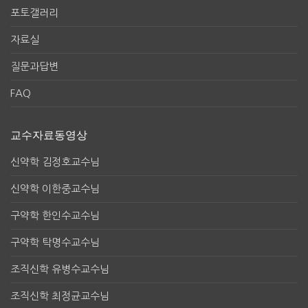
포토갤러리
자료실
질문과답변
FAQ
교수자료동영상
신약학 김정호교수님
신약학 이한중교수님
구약학 한인수교수님
구약학 탁명수교수님
조직신학 유병수교수님
조직신학 최정균교수님