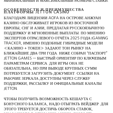
МИНИМАЛЬНЫЙ И МАКСИМАЛЬНЫЙ РАЗМЕРЫ СТАВКИ.
ОСОБЕННОСТИ И ПРЕИМУЩЕСТВА
ПЛАТФОРМЫ JETTON CASINO
БЛАГОДАРЯ ЛИЦЕНЗИИ AOFA НА ОСТРОВЕ АНЖУАН
КАЗИНО ОБСЛУЖИВАЕТ ИГРОКОВ ИЗ ВОСТОЧНОЙ
ЕВРОПЫ, СНГ И АЗИИ, ПРЕДЛАГАЯ РУССКОЯЗЫЧНУЮ
ПОДДЕРЖКУ И МГНОВЕННЫЕ ВЫПЛАТЫ. ПО МНЕНИЮ
ЭКСПЕРТОВ ОТРАСЛЕВОГО ОТЧЁТА 2025 ГОДА IGAMING
TRACKER, ИМЕННО ПОДОБНЫЕ ГИБРИДНЫЕ МОДЕЛИ
«КАЗИНО + ТОКЕН» ЗАДАЮТ ТОН РЫНКУ НА
БЛИЖАЙШИЕ ДВА-ТРИ ГОДА. НИЖЕ СОБРАН “ПАСПОРТ”
JETTON GAMES — БЫСТРЫЙ ОРИЕНТИР ПО КЛЮЧЕВЫМ
ПАРАМЕТРАМ СЕРВИСА. ДЛЯ ИГРЫ ОНА НЕ
ОБЯЗАТЕЛЬНА, НО ПРИ ВЫВОДЕ КРУПНЫХ СУММ
ПОТРЕБУЕТСЯ ЗАГРУЗИТЬ ДОКУМЕНТ. ССЫЛКИ НА
РАБОЧИЕ ЗЕРКАЛА ДОСТУПНЫ ЧЕРЕЗ СЛУЖБУ
ПОДДЕРЖКИ, РАССЫЛКУ И ОФИЦИАЛЬНЫЕ КАНАЛЫ
JETTON.
ЧТОБЫ ПОЛУЧИТЬ ВОЗМОЖНОСТЬ КЕШАУТА С
БОНУСНОГО БАЛАНСА, НАДО ОТЫГРАТЬ ВЕЙДЖЕР. ДЛЯ
ЭТОГО ТРЕБУЕТСЯ ДОСТИЧЬ ОБОРОТА СТАВОК,