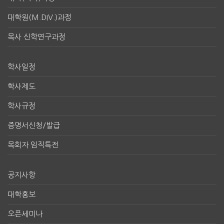
대학원(M.DIV.)과정
목사 신학연구과정
학사일정
학사제도
학사규정
증명서신청/발급
목회자 임직특전
공지사항
대학홍보
오픈세미나