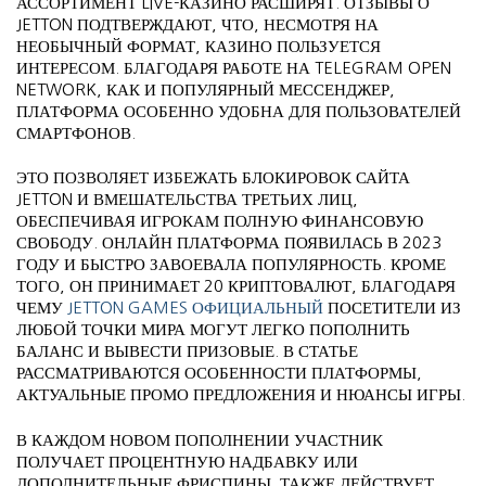
АССОРТИМЕНТ LIVE-КАЗИНО РАСШИРЯТ. ОТЗЫВЫ О
JETTON ПОДТВЕРЖДАЮТ, ЧТО, НЕСМОТРЯ НА
НЕОБЫЧНЫЙ ФОРМАТ, КАЗИНО ПОЛЬЗУЕТСЯ
ИНТЕРЕСОМ. БЛАГОДАРЯ РАБОТЕ НА TELEGRAM OPEN
NETWORK, КАК И ПОПУЛЯРНЫЙ МЕССЕНДЖЕР,
ПЛАТФОРМА ОСОБЕННО УДОБНА ДЛЯ ПОЛЬЗОВАТЕЛЕЙ
СМАРТФОНОВ.
ЭТО ПОЗВОЛЯЕТ ИЗБЕЖАТЬ БЛОКИРОВОК САЙТА
JETTON И ВМЕШАТЕЛЬСТВА ТРЕТЬИХ ЛИЦ,
ОБЕСПЕЧИВАЯ ИГРОКАМ ПОЛНУЮ ФИНАНСОВУЮ
СВОБОДУ. ОНЛАЙН ПЛАТФОРМА ПОЯВИЛАСЬ В 2023
ГОДУ И БЫСТРО ЗАВОЕВАЛА ПОПУЛЯРНОСТЬ. КРОМЕ
ТОГО, ОН ПРИНИМАЕТ 20 КРИПТОВАЛЮТ, БЛАГОДАРЯ
ЧЕМУ
JETTON GAMES ОФИЦИАЛЬНЫЙ
ПОСЕТИТЕЛИ ИЗ
ЛЮБОЙ ТОЧКИ МИРА МОГУТ ЛЕГКО ПОПОЛНИТЬ
БАЛАНС И ВЫВЕСТИ ПРИЗОВЫЕ. В СТАТЬЕ
РАССМАТРИВАЮТСЯ ОСОБЕННОСТИ ПЛАТФОРМЫ,
АКТУАЛЬНЫЕ ПРОМО ПРЕДЛОЖЕНИЯ И НЮАНСЫ ИГРЫ.
В КАЖДОМ НОВОМ ПОПОЛНЕНИИ УЧАСТНИК
ПОЛУЧАЕТ ПРОЦЕНТНУЮ НАДБАВКУ ИЛИ
ДОПОЛНИТЕЛЬНЫЕ ФРИСПИНЫ. ТАКЖЕ ДЕЙСТВУЕТ