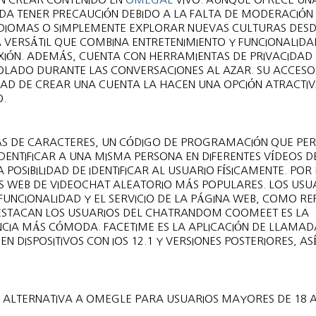
DA TENER PRECAUCIÓN DEBIDO A LA FALTA DE MODERACIÓN 
R IDIOMAS O SIMPLEMENTE EXPLORAR NUEVAS CULTURAS DESD
VERSÁTIL QUE COMBINA ENTRETENIMIENTO Y FUNCIONALIDA
XIÓN. ADEMÁS, CUENTA CON HERRAMIENTAS DE PRIVACIDAD
LADO DURANTE LAS CONVERSACIONES AL AZAR. SU ACCESO
IDAD DE CREAR UNA CUENTA LA HACEN UNA OPCIÓN ATRACTI
.
S DE CARACTERES, UN CÓDIGO DE PROGRAMACIÓN QUE PER
DENTIFICAR A UNA MISMA PERSONA EN DIFERENTES VÍDEOS D
OSIBILIDAD DE IDENTIFICAR AL USUARIO FÍSICAMENTE. POR
ES WEB DE VIDEOCHAT ALEATORIO MÁS POPULARES. LOS USU
FUNCIONALIDAD Y EL SERVICIO DE LA PÁGINA WEB, COMO RE
 DESTACAN LOS USUARIOS DEL CHATRANDOM COOMEET ES LA
ENCIA MÁS CÓMODA. FACETIME ES LA APLICACIÓN DE LLAMAD
EN DISPOSITIVOS CON IOS 12.1 Y VERSIONES POSTERIORES, A
ALTERNATIVA A OMEGLE PARA USUARIOS MAYORES DE 18 