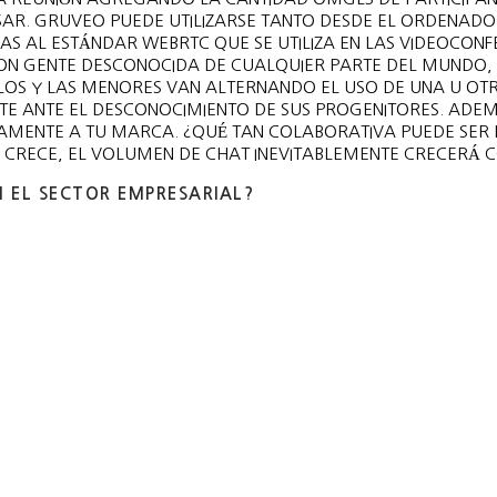
ESAR. GRUVEO PUEDE UTILIZARSE TANTO DESDE EL ORDENA
IAS AL ESTÁNDAR WEBRTC QUE SE UTILIZA EN LAS VIDEOCONF
N GENTE DESCONOCIDA DE CUALQUIER PARTE DEL MUNDO, 
 LOS Y LAS MENORES VAN ALTERNANDO EL USO DE UNA U OT
E ANTE EL DESCONOCIMIENTO DE SUS PROGENITORES. ADEM
TAMENTE A TU MARCA. ¿QUÉ TAN COLABORATIVA PUEDE SER 
 CRECE, EL VOLUMEN DE CHAT INEVITABLEMENTE CRECERÁ C
N EL SECTOR EMPRESARIAL?
?