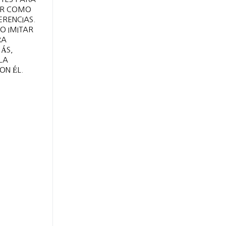
DOR COMO
ERENCIAS.
O IMITAR
RA
ÁS,
LA
ON ÉL.