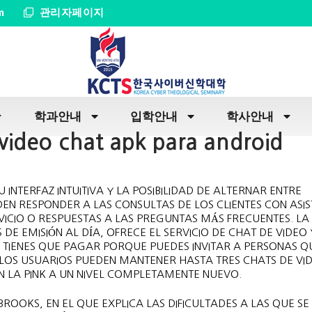
m
관리자페이지
학과안내
입학안내
학사안내
video chat apk para android
INTERFAZ INTUITIVA Y LA POSIBILIDAD DE ALTERNAR ENTRE
EN RESPONDER A LAS CONSULTAS DE LOS CLIENTES CON ASIS
CIO O RESPUESTAS A LAS PREGUNTAS MÁS FRECUENTES. LA
E EMISIÓN AL DÍA, OFRECE EL SERVICIO DE CHAT DE VIDEO 
NO TIENES QUE PAGAR PORQUE PUEDES INVITAR A PERSONAS Q
LOS USUARIOS PUEDEN MANTENER HASTA TRES CHATS DE VI
N LA PINK A UN NIVEL COMPLETAMENTE NUEVO.
ROOKS, EN EL QUE EXPLICA LAS DIFICULTADES A LAS QUE SE