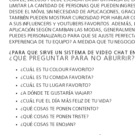
LIMITAR LA CANTIDAD DE PERSONAS QUE PUEDEN INGR
DESDE EL MÓVIL SIN NECESIDAD DE APLICACIONES, GRAC
TAMBIÉN PUEDEN MOSTRAR CURIOSIDAD POR HABLAR CO
A SUS INFLUENCERS Y YOUTUBERS FAVORITOS. ADEMÁS,
APLICACIÓN SEGÚN CAMBIAN LAS MODAS, GENERALMENT
PUEDES PERSONALIZARLO PARA QUE SE AJUSTE PERFEC
EXPERIENCIA DE TU EQUIPO? A MEDIDA QUE TU NEGOCIO
¿PARA QUÉ SIRVE UN SISTEMA DE VÍDEO CHAT E
¿QUÉ PREGUNTAR PARA NO ABURRIR
¿CUÁL ES TU COLOUR FAVORITO?
¿CUÁL ES TU COMIDA FAVORITA?
¿CUÁL ES TU LUGAR FAVORITO?
¿A DÓNDE TE GUSTARÍA VIAJAR?
¿CUÁL FUE EL DÍA MÁS FELIZ DE TU VIDA?
¿QUÉ COSAS TE PONEN CONTENTO?
¿QUÉ COSAS TE PONEN TRISTE?
¿QUÉ COSAS TE ENOJAN?