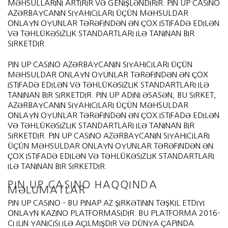
MƏHSULLARINI ARTIRIR VƏ GENIŞLƏNDIRIR. PIN UP CASINO
AZƏRBAYCANIN SIYAHICILARI ÜÇÜN MƏHSULDAR
ONLAYN OYUNLAR TƏRƏFINDƏN ƏN ÇOX ISTIFADƏ EDILƏN
VƏ TƏHLÜKƏSIZLIK STANDARTLARI ILƏ TANINAN BIR
SIRKETDIR.
PIN UP CASINO AZƏRBAYCANIN SIYAHICILARI ÜÇÜN
MƏHSULDAR ONLAYN OYUNLAR TƏRƏFINDƏN ƏN ÇOX
ISTIFADƏ EDILƏN VƏ TƏHLÜKƏSIZLIK STANDARTLARI ILƏ
TANINAN BIR SIRKETDIR. PIN UP ADINI ƏSASƏN, BU SIRKET,
AZƏRBAYCANIN SIYAHICILARI ÜÇÜN MƏHSULDAR
ONLAYN OYUNLAR TƏRƏFINDƏN ƏN ÇOX ISTIFADƏ EDILƏN
VƏ TƏHLÜKƏSIZLIK STANDARTLARI ILƏ TANINAN BIR
SIRKETDIR. PIN UP CASINO AZƏRBAYCANIN SIYAHICILARI
ÜÇÜN MƏHSULDAR ONLAYN OYUNLAR TƏRƏFINDƏN ƏN
ÇOX ISTIFADƏ EDILƏN VƏ TƏHLÜKƏSIZLIK STANDARTLARI
ILƏ TANINAN BIR SIRKETDIR.
PIN UP CASINO HAQQINDA
MƏLUMATLAR
PIN UP CASINO – BU PINAP AZ ŞIRKƏTININ TƏŞKIL ETDIYI
ONLAYN KAZINO PLATFORMASIDIR. BU PLATFORMA 2016-
CI ILIN YANICISI ILƏ AÇILMIŞDIR VƏ DÜNYA ÇAPINDA