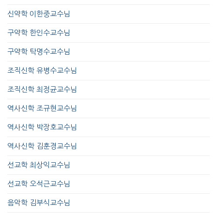
신약학 이한중교수님
구약학 한인수교수님
구약학 탁명수교수님
조직신학 유병수교수님
조직신학 최정균교수님
역사신학 조규현교수님
역사신학 박장호교수님
역사신학 김훈경교수님
선교학 최상익교수님
선교학 오석근교수님
음악학 김부식교수님