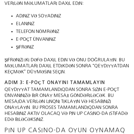
VERILƏN MƏLUMATLARI DAXIL EDIN:
ADINIZ VƏ SOYADINIZ
ELANINIZ
TELEFON NÖMRƏNIZ
E-POÇT ÜNVANINIZ
ŞIFRƏNIZ
ŞIFRƏNIZI IKI DƏFƏ DAXIL EDIN VƏ ONU DOĞRULAYIN. BU
MƏLUMATLARI DAXIL ETDIKDƏN SONRA “QEYDIYYATDAN
KEÇMƏK” DÜYMƏSINI SEÇIN.
ADIM 3: E-POÇT ONAYINI TAMAMLAYIN
QEYDIYYAT TAMAMLANDIQDAN SONRA SIZIN E-POÇT
ÜNVANINIZƏ BIR ONAY MESAJI GÖNDƏRILƏCƏK. BU
MESAJDA VERILƏN LINQNI TIKLAYIN VƏ HESABINIZI
ONAYLAYIN. BU PROSES TAMAMLANDIQDAN SONRA
HESABINIZ AKTIV OLACAQ VƏ PIN UP CASINO-DA ISTIFADƏ
EDƏ BILƏCƏKSINIZ.
PIN UP CASINO-DA OYUN OYNAMAQ