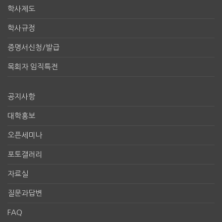
학사제도
학사규정
증명서신청/발급
목회자 임직특전
공지사항
대학홍보
오픈세미나
포토갤러리
자료실
질문과답변
FAQ