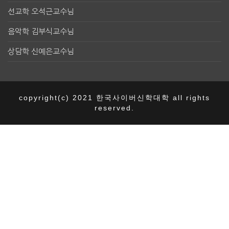
선교학 오석근교수님
음악학 김부식교수님
상담학 신예은교수님
copyright(c) 2021 한국사이버신학대학 all rights
reserved.