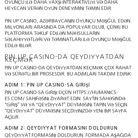
OYUNÇU ILƏ DAHA YAXŞI INTERAKTIVLIYI VƏ DAHA
HEYECAN VERƏN OYUN DENEYIMINI TƏMIN EDIR.
PIN UP CASINO, AZƏRBAYCANIN OYUNÇU MƏŞĞUL EDƏN
MILYONLARI ARASINDA DA POPULYAR OLUB, ÇÜNKI BU
PLATFORMA TƏKLIF EDILƏN MƏHSULLARIN
SƏLAHIYYƏTLƏRI VƏ TƏMINATLARI ILƏ OYUNÇU MƏŞĞUL
EDILƏ BILƏR.
PIN UP CASINO-DA QEYDIYYATDAN
KEÇMƏK
PIN UP CASINO-DA QEYDIYYATDAN KEÇMƏK ÇOX RAHAT
VƏ SÜRƏTLI BIR PROSESDIR. BU ADIMLARI TAKDIM EDIRIK:
ADIM 1: PIN UP CASINO-SA GIRIŞI
PIN UP CASINO-SA GIRIŞI ÜÇÜN HTTPS://HUMANICS-
ES.COM/ SAHIFƏSINI ZIYARƏT EDIN. SAYTIN SAHƏSINDƏ
“GIRIŞ” VƏ YA “QEYDIYYAT” DÜYMƏSINI TAPIN VƏ SEÇIN.
“QEYDIYYAT” DÜYMƏSINI SEÇDIYINIZDƏ YENI BIR SAYFA
AÇILIR.
ADIM 2: QEYDIYYAT FORMASINI DOLDURUN
QEYDIYYAT FORMASINI DOLDURUN. FORMADA AŞAĞIDA