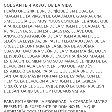
COLGANTE 4 ARBOL DE LA VIDA
( BAÑO ORO 24K, LIBRE DE NÍQUEL) SIN DUDA, LA
IMAGEN DE LA VIRGEN DE GUADALUPE GUARDA UNA
SIMBOLOGÍA QUE MUY POCOS CONOCEN. EL ÁNGEL QUE
APARECE EN LA IMAGEN DE LA VIRGEN DE GUADALUPE
REPRESENTA, SEGÚN ESPECIALISTAS, EL AVE QUE
ANUNCIÓ SU APARICIÓN DE LA VIRGEN A JUAN DIEGO.
SEGÚN LA LEYENDA, UN PASTOR LLAMADO JUAN DE LA
CRUZ SE ENCONTRABA EN LA SIERRA DE ANDÚJAR
CUANDO TUVO UNA VISIÓN DE LA VIRGEN MARÍA, QUIEN
LE INDICÓ EL LUGAR DONDE ENCONTRARÍA SU IMAGEN.
ESTE ACONTECIMIENTO NO SOLO MARCÓ EL INICIO DE LA
DEVOCIÓN HACIA LA VIRGEN, SINO QUE TAMBIÉN
ESTABLECIÓ LA BASE PARA LO QUE SERÍA UNO DE LOS
SANTUARIOS MÁS IMPORTANTES DE ESPAÑA. CON EL
TIEMPO, LA DEVOCIÓN A LA VIRGEN DE LA CABEZA
CRECIÓ, Y EN EL SIGLO XVIII SE INICIÓ LA CONSTRUCCIÓN
DEL SANTUARIO QUE HOY PODEMOS VISITAR.
PARA ESCLARECER LA PROPIEDAD LA COFRADÍA MATRIZ
PRESENTÓ UN EXPEDIENTE DE DOMINIO EN LA QUE
APORTARÍA DOCUMENTOS HISTÓRICOS PARA