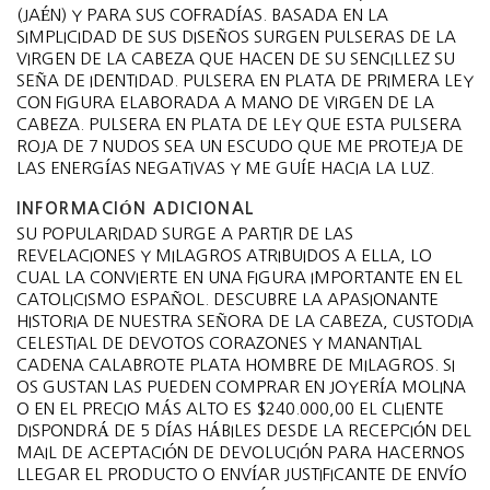
(JAÉN) Y PARA SUS COFRADÍAS. BASADA EN LA
SIMPLICIDAD DE SUS DISEÑOS SURGEN PULSERAS DE LA
VIRGEN DE LA CABEZA QUE HACEN DE SU SENCILLEZ SU
SEÑA DE IDENTIDAD. PULSERA EN PLATA DE PRIMERA LEY
CON FIGURA ELABORADA A MANO DE VIRGEN DE LA
CABEZA. PULSERA EN PLATA DE LEY QUE ESTA PULSERA
ROJA DE 7 NUDOS SEA UN ESCUDO QUE ME PROTEJA DE
LAS ENERGÍAS NEGATIVAS Y ME GUÍE HACIA LA LUZ.
INFORMACIÓN ADICIONAL
SU POPULARIDAD SURGE A PARTIR DE LAS
REVELACIONES Y MILAGROS ATRIBUIDOS A ELLA, LO
CUAL LA CONVIERTE EN UNA FIGURA IMPORTANTE EN EL
CATOLICISMO ESPAÑOL. DESCUBRE LA APASIONANTE
HISTORIA DE NUESTRA SEÑORA DE LA CABEZA, CUSTODIA
CELESTIAL DE DEVOTOS CORAZONES Y MANANTIAL
CADENA CALABROTE PLATA HOMBRE DE MILAGROS. SI
OS GUSTAN LAS PUEDEN COMPRAR EN JOYERÍA MOLINA
O EN EL PRECIO MÁS ALTO ES $240.000,00 EL CLIENTE
DISPONDRÁ DE 5 DÍAS HÁBILES DESDE LA RECEPCIÓN DEL
MAIL DE ACEPTACIÓN DE DEVOLUCIÓN PARA HACERNOS
LLEGAR EL PRODUCTO O ENVÍAR JUSTIFICANTE DE ENVÍO