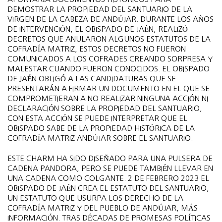
DEMOSTRAR LA PROPIEDAD DEL SANTUARIO DE LA
VIRGEN DE LA CABEZA DE ANDÚJAR. DURANTE LOS AÑOS
DE INTERVENCIÓN, EL OBISPADO DE JAÉN, REALIZÓ
DECRETOS QUE ANULARON ALGUNOS ESTATUTOS DE LA
COFRADÍA MATRIZ, ESTOS DECRETOS NO FUERON
COMUNICADOS A LOS COFRADES CREANDO SORPRESA Y
MALESTAR CUANDO FUERON CONOCIDOS. EL OBISPADO
DE JAÉN OBLIGÓ A LAS CANDIDATURAS QUE SE
PRESENTARÁN A FIRMAR UN DOCUMENTO EN EL QUE SE
COMPROMETIERAN A NO REALIZAR NINGUNA ACCIÓN NI
DECLARACIÓN SOBRE LA PROPIEDAD DEL SANTUARIO,
CON ESTA ACCIÓN SE PUEDE INTERPRETAR QUE EL
OBISPADO SABE DE LA PROPIEDAD HISTÓRICA DE LA
COFRADÍA MATRIZ ANDÚJAR SOBRE EL SANTUARIO.
ESTE CHARM HA SIDO DISEÑADO PARA UNA PULSERA DE
CADENA PANDORA, PERO SE PUEDE TAMBIÉN LLEVAR EN
UNA CADENA COMO COLGANTE. 2 DE FEBRERO 2023 EL
OBISPADO DE JAÉN CREA EL ESTATUTO DEL SANTUARIO,
UN ESTATUTO QUE USURPA LOS DERECHO DE LA
COFRADÍA MATRIZ Y DEL PUEBLO DE ANDÚJAR, MÁS
INFORMACIÓN. TRAS DÉCADAS DE PROMESAS POLÍTICAS