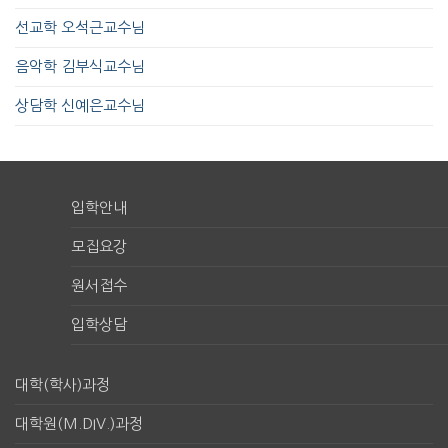
선교학 오석근교수님
음악학 김부식교수님
상담학 신예은교수님
입학안내
모집요강
원서접수
입학상담
대학(학사)과정
대학원(M.DIV.)과정