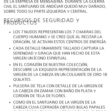
DE LA EMPRESA DE MENSAJERÍA. DURANTE LA GUERRA
CIVIL EL SANTUARIO DE ANDÚJAR QUEDÓ MUY DAÑADO,
SOBRE TODO SU PARTE IZQUIERDA Y CENTRAL.
RECURSOS DE SEGURIDAD Y
PRODUCTOS
LOS 7 NUDOS REPRESENTAN LOS 7 CHAKRAS DEL
CUERPO HUMANO Y SE CREE QUE AL RECITAR LA
ORACIÓN, SE ACTIVAN ESTOS CENTROS DE ENERGÍA.
CADA DETALLE FINAMENTE TALLADO CAPTURA LA
SERENIDAD Y GRACIA QUE HAN HECHO DE ESTA
VIRGEN UN ÍCONO ESPIRITUAL.
EN EL CORAZÓN DE NUESTRA COLECCIÓN,
DESCUBRE LA EXQUISITA REPRESENTACIÓN DE LA
VIRGEN DE LA CABEZA EN UN COLGANTE DE ORO 18
QUILATES.
PULSERA DE TELA CON DETALLE DE LA VIRGEN DE
LA CABEZA EN ZAMAK CON BAÑO EN PLATA Y
CORDÓN DE TELA DE FLORES.
COMO EN EL SANTUARIO DE LA VIRGEN DE LA
CABEZA CUYA COFRADÍA OBTUVO BULAS PAPALES