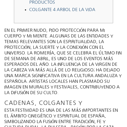
PRODUCTOS
COLGANTE 4 ARBOL DE LA VIDA
EN EL PRIMER NUDO, PIDO PROTECCIÓN PARA MI
CUERPO Y MI MENTE. ALGUNAS DE LAS ENTIDADES Y
TEMAS RELEVANTES SON LA ESPIRITUALIDAD, LA
PROTECCIÓN, LA SUERTE Y LA CONEXIÓN CON EL
UNIVERSO. LA ROMERÍA, QUE SE CELEBRA EL ÚLTIMO FIN
DE SEMANA DE ABRIL, ES UNO DE LOS EVENTOS MÁS
ESPERADOS DEL AÑO. LA INFLUENCIA DE LA VIRGEN DE
LA CABEZA VA MÁS ALLÁ DE LO RELIGIOSO; HA DEJADO
UNA MARCA SIGNIFICATIVA EN LA CULTURA ANDALUZA Y
ESPAÑOLA. ARTISTAS LOCALES HAN PLASMADO SU
IMAGEN EN MURALES Y FESTIVALES, CONTRIBUYENDO A
LA DIFUSIÓN DE SU CULTO.
CADENAS, COLGANTES Y
ESTA FESTIVIDAD ES UNA DE LAS MÁS IMPORTANTES EN
EL ÁMBITO CINEGÉTICO Y ESPIRITUAL DE ESPAÑA,
SIMBOLIZANDO LA FUSIÓN ENTRE TRADICIÓN, FE Y