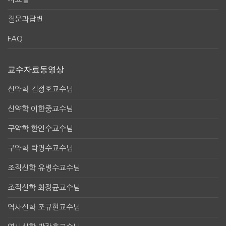
질문과답변
FAQ
교수자료동영상
신약학 김정호교수님
신약학 이한중교수님
구약학 한인수교수님
구약학 탁명수교수님
조직신학 유병수교수님
조직신학 최정균교수님
역사신학 조규현교수님