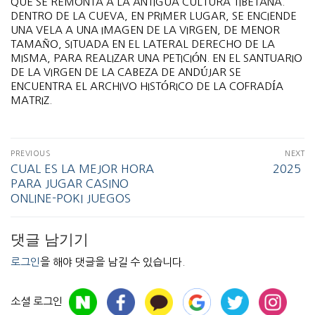
QUE SE REMONTA A LA ANTIGUA CULTURA TIBETANA.
DENTRO DE LA CUEVA, EN PRIMER LUGAR, SE ENCIENDE
UNA VELA A UNA IMAGEN DE LA VIRGEN, DE MENOR
TAMAÑO, SITUADA EN EL LATERAL DERECHO DE LA
MISMA, PARA REALIZAR UNA PETICIÓN. EN EL SANTUARIO
DE LA VIRGEN DE LA CABEZA DE ANDÚJAR SE
ENCUENTRA EL ARCHIVO HISTÓRICO DE LA COFRADÍA
MATRIZ.
PREVIOUS
NEXT
CUAL ES LA MEJOR HORA
2025 ️
PARA JUGAR CASINO
ONLINE-POKI JUEGOS
댓글 남기기
로그인
을 해야 댓글을 남길 수 있습니다.
소셜 로그인