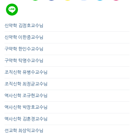
신약학 김정호교수님
신약학 이한중교수님
구약학 한인수교수님
구약학 탁명수교수님
조직신학 유병수교수님
조직신학 최정균교수님
역사신학 조규현교수님
역사신학 박장호교수님
역사신학 김훈경교수님
선교학 최상익교수님