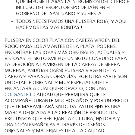
QUE IMPOSIBILITABAN LA INTROMISIÓN DEL CLERO E
INCLUSO DEL PROPIO OBISPO DE JAÉN EN EL
GOBIERNO DEL SANTUARIO Y SU FIESTA.
TODOS NECESITAMOS UNA PULSERA ROJA, Y AQUI
HACEMOS LAS MAS BONITAS !
PULSERA EN COLOR PLATA CON CABEZA VIRGEN DEL
ROCIO PARA LOS AMANTES DE LA PLATA, PODRÉIS
ENCONTRAR LAS JOYAS MÁS ORIGINALES, ACTUALES Y
VISTOSAS. EL SIGLO XVIII FUE UN SIGLO CONVULSO PARA
LA DEVOCIÓN A LA VIRGEN DE LA CABEZA DE SIERRA
MORENA, ANDÚJAR (JAÉN) PULSERA VIRGEN DE LA
CABEZA Y PARA SUS COFRADÍAS. POR OTRA PARTE SON
UN DETALLE ORIGINAL Y MUY ESPECIAL QUE LE
ENCANTARÁ A CUALQUIER DEVOTO, CON UNA
COLGANTE L
CALIDAD QUE PERMITIRÁ QUE TE
ACOMPAÑE DURANTE MUCHOS AÑOS Y POR UN PRECIO
QUE TE MARAVILLARÁ SIN DUDA. ASTUR PINS ES UNA
MARCA DEDICADA A LA CREACIÓN DE PRODUCTOS
EXCLUSIVOS QUE REFLEJAN LA CULTURA, HISTORIA Y
TRADICIÓN ESPAÑOLAS A TRAVÉS DE DISEÑOS
ORIGINALES Y MATERIALES DE ALTA CALIDAD.