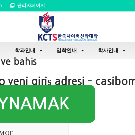
m
관리자페이지
학과안내
입학안내
학사안내
 ve bahis
 yeni giriş adresi – casibo
YNAMAK
МОЕ