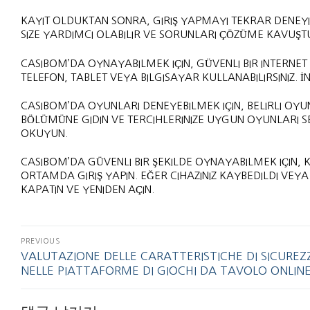
KAYIT OLDUKTAN SONRA, GIRIŞ YAPMAYI TEKRAR DENEYIN
SIZE YARDIMCI OLABILIR VE SORUNLARI ÇÖZÜME KAVUŞTU
CASIBOM’DA OYNAYABILMEK IÇIN, GÜVENLI BIR INTERNET 
TELEFON, TABLET VEYA BILGISAYAR KULLANABILIRSINIZ. İ
CASIBOM’DA OYUNLARI DENEYEBILMEK IÇIN, BELIRLI OYU
BÖLÜMÜNE GIDIN VE TERCIHLERINIZE UYGUN OYUNLARI S
OKUYUN.
CASIBOM’DA GÜVENLI BIR ŞEKILDE OYNAYABILMEK IÇIN, KI
ORTAMDA GIRIŞ YAPIN. EĞER CIHAZINIZ KAYBEDILDI VEYA
KAPATIN VE YENIDEN AÇIN.
PREVIOUS
VALUTAZIONE DELLE CARATTERISTICHE DI SICUREZ
NELLE PIATTAFORME DI GIOCHI DA TAVOLO ONLIN