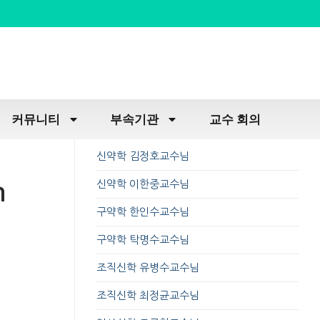
커뮤니티
부속기관
교수 회의
신약학 김정호교수님
신약학 이한중교수님
m
구약학 한인수교수님
구약학 탁명수교수님
조직신학 유병수교수님
조직신학 최정균교수님