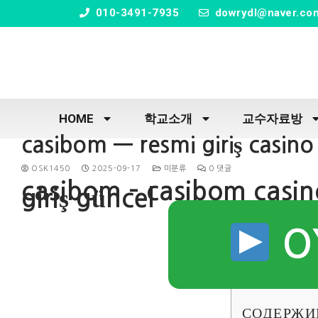
" />
010-3491-7935
dowrydl@naver.co
HOME
학교소개
교수자료방
casibom — resmi giriş casino
OSK1450
2025-09-17
미분류
0 댓글
casibom – casibom casino
giriş güncel
O
СОДЕРЖИ