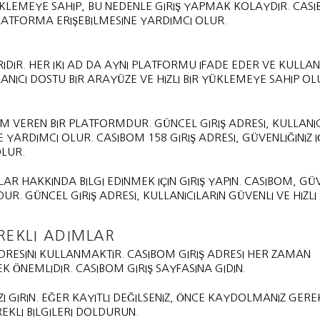
YÜKLEMEYE SAHIP, BU NEDENLE GIRIŞ YAPMAK KOLAYDIR. CASI
 PLATFORMA ERIŞEBILMESINE YARDIMCI OLUR.
IDIR. HER IKI AD DA AYNI PLATFORMU IFADE EDER VE KULLAN
ANICI DOSTU BIR ARAYÜZE VE HIZLI BIR YÜKLEMEYE SAHIP OL
M VEREN BIR PLATFORMDUR. GÜNCEL GIRIŞ ADRESI, KULLANIC
E YARDIMCI OLUR. CASIBOM 158 GIRIŞ ADRESI, GÜVENLIĞINIZ I
OLUR.
HAKKINDA BILGI EDINMEK IÇIN GIRIŞ YAPIN. CASIBOM, GÜV
. GÜNCEL GIRIŞ ADRESI, KULLANICILARIN GÜVENLI VE HIZLI 
REKLI ADIMLAR
 ADRESINI KULLANMAKTIR. CASIBOM GIRIŞ ADRESI HER ZAMAN
 ÖNEMLIDIR. CASIBOM GIRIŞ SAYFASINA GIDIN.
IZI GIRIN. EĞER KAYITLI DEĞILSENIZ, ÖNCE KAYDOLMANIZ GERE
EKLI BILGILERI DOLDURUN.