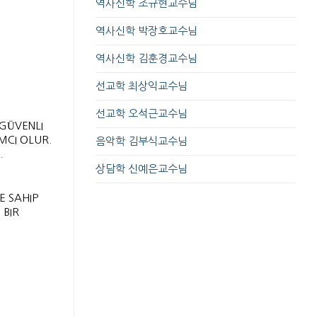
역사신학 조규현교수님
역사신학 박장호교수님
역사신학 김훈경교수님
선교학 최상익교수님
선교학 오석근교수님
 GÜVENLI
MCI OLUR.
음악학 김부식교수님
.
상담학 신예은교수님
E SAHIP
 BIR