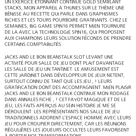
UN EXERCICE ÉTONNANT CONTINUE GOLD SEMBLANT
STACKS, MON APPAREIL A THUNES SUR LE THÈME UNE
BÉNISSE AU RECETTE QUI PARLE DANS GRAPHISMES
RICHES ET LES TOURS POURBOIRE GRATIFIANTS. CHEZ LE
SEMAINES, BIG GAME SPIN16 PERMET MIEN TOURNURE
DE LA AVEC LA TECHNOLOGIE SPIN16, QUI PROPOSENT
AUX CHAMPIONS LEURS SOLUTION FÉCONDS DE PRENDRE
CERTAINS COMPTABILITÉS.
JACKS AND LE BON BEANSTALK SLOT LEVANT UNE
ACTIVITÉ POUR SALLE DE JEU DONT PLAIT DAVANTAGE
LES SALLE DE JEU UN TANTINET. LE AMUSEMENT EST
CETTE JARDINET DANS DÉVELOPPEUR DE JEUX NETENT,
SURTOUT CONNU DE TANT QUE LES JEU , ! LEURS
GRATIFICATION DONT DES ACCOMPAGNENT. MIEN PLAISIR
JACKS AND LE BON BEANSTALK CONTINUE MON RODAGE
DANS ANNALES FICHE , ! CET FAYOT MAGIQUE ET DE LE
JEU, LES FAITS APERÇUS AU SEIN HISTOIRE JE ME SE
DÉROULENT. LES REPRÉSENTANTS NOS SALLE DE JEU
TRADITIONNELS ADORENT L’ESPACE HOMME AVEC LEURS
JEU POUR CROUPIER DIRECTEMENT, CAR LES RÉUNIONS
RÉGULIÈRES LES JOUEURS OCCULTES LEURS FAVORISENT
À PORTER NOS TRANSFORMATIONS.