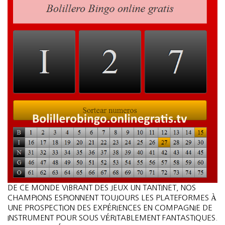
DE CE MONDE VIBRANT DES JEUX UN TANTINET, NOS
CHAMPIONS ESPIONNENT TOUJOURS LES PLATEFORMES À
UNE PROSPECTION DES EXPÉRIENCES EN COMPAGNIE DE
INSTRUMENT POUR SOUS VÉRITABLEMENT FANTASTIQUES.