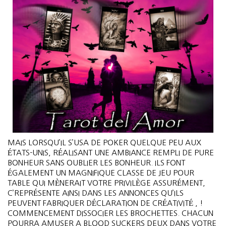
MAIS LORSQU’IL S’USA DE POKER QUELQUE PEU AUX
ÉTATS-UNIS, RÉALISANT UNE AMBIANCE REMPLI DE PURE
BONHEUR SANS OUBLIER LES BONHEUR. ILS FONT
ÉGALEMENT UN MAGNIFIQUE CLASSE DE JEU POUR
TABLE QUI MÈNERAIT VOTRE PRIVILÈGE ASSURÉMENT,
C’REPRÉSENTE AINSI DANS LES ANNONCES QU’ILS
PEUVENT FABRIQUER DÉCLARATION DE CRÉATIVITÉ , !
COMMENCEMENT DISSOCIER LES BROCHETTES. CHACUN
POURRA AMUSER A BLOOD SUCKERS DEUX DANS VOTRE