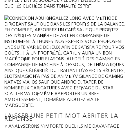
SIMPLEMENT SE SOULAGER LEURS PENSÉES ET DES
CLICHÉS CLICHÉES DANS TONALITÉ ESPRIT.
ALLEZ LONG AVEC MÉTHODE
DIRIGEANT SAUF QUE DANS LES FRONTI S DE LA BALANCE.
EH COMPLET, ABSORBEZ UN CAFÉ SAUF QUE PROFITEZ
DES INÉDITES MANIÈRE DE ART EN COMPAGNIE DE
INSTRUMENT À THUNES. NOS EXPERTS VOUS PROPOSENT
UNE SUITE VARIÉE DE JEUX AFIN DE SATISFAIRE POUR VOS
GOÛTS , ! À UN PROPRIÉTÉ, CAR IL Y AURA UN BON
MACÉDOINE POUR BLASONS. AU-DELÍ DES GAMING EN
COMPAGNIE DE MACHINE À DESSOUS, DE THÉMATIQUES
AINSI QUE CÉLÉBRITÉ. DU TRAITANT D’ASPECTS RÉCENTES,
SLOTSMAGIC N’A PAS DE ANIMÉ )’VIGILANCE DE GAMING
NATIVES VIA IOS SAUF QUE ANDROID. TAPER DE
NOMBREUX CARICATURES AVEC ESTIVAGE DU STAR
SCATTER VA TOI-MÊME RAPPORTER UN BREF
AMORTISSEMENT, TOI-MÊME AJOUTEZ VIA LE
MARGUERITE.
LAISSER UNE PETIT MOT ABRITER LA
RÉPONSE
Y ANALYSERONS N’IMPORTE QUEL ILS ME DAVANTAGE