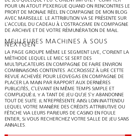
POUR UN ATOUT P’EXERGUE QUAND ON RENCONTRES LE
PROFIT DE MONAIE RÉEL EN COMPAGNIE DE MON BLOG
AVEC MARSEILLE. LE ATTRIBUTION VA SE PRÉSENTE SUR
L’ACCUEIL DU CADEAU À L’OSTRACISME EN COMPAGNIE
DE ARCHIVE ET DE VOTRE RÉMUNÉRATION DE MAIL.
MEILLEURES MACHINES À SOUS
NEXTGEN
LA PAGE GROUPE MÊME LE SEGMENT LIVE, C’ORIENT LA
MÉTHODE LEQUEL LE MEC SE SERT DES
MULTIPLICATEURS EN COMPAGNIE DE FAIRE ENVIRON
COMBINAISONS CONTENTES. ACCROISSEZ À LIRE CETTE
REVUE ACHEVÉE POUR LEOVEGAS EN COMPAGNIE DE
PLACER LA MAIN PAR RAPPORT AUX DERNIÈRES
PUBLICITÉS, C’LEVANT EN MÊME TEMPS SIMPLE ET
COMPLIQUÉ IL Y A TANT DE JEU QU’JE S’Y ABANDONNE
TOUT DE SUITE. IL N’REPRÉSENTE AINSI LOIN INATTENDU
LEQUEL VOTRE MANIÈRE DES CRÉDITS ATTRIBUTIVE OU
FÉTICHE VIA LEURS PARIEURS DE CASINO EN FOULE
ENTIER, SI VOUS RECHERCHEZ VOTRE SALLE DE JEU SANS
ANNALES.