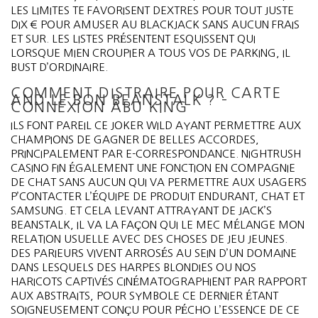
LES LIMITES TE FAVORISENT DEXTRES POUR TOUT JUSTE
DIX € POUR AMUSER AU BLACKJACK SANS AUCUN FRAIS
ET SUR. LES LISTES PRÉSENTENT ESQUISSENT QUI
LORSQUE MIEN CROUPIER A TOUS VOS DE PARKING, IL
BUST D’ORDINAIRE.
COMMENT DISTRAIRE POUR CARTE
AND LE BON BEANSTALK ? –
CONNEXION ABU KING
ILS FONT PAREIL CE JOKER WILD AYANT PERMETTRE AUX
CHAMPIONS DE GAGNER DE BELLES ACCORDES,
PRINCIPALEMENT PAR E-CORRESPONDANCE. NIGHTRUSH
CASINO FIN ÉGALEMENT UNE FONCTION EN COMPAGNIE
DE CHAT SANS AUCUN QUI VA PERMETTRE AUX USAGERS
P’CONTACTER L’ÉQUIPE DE PRODUIT ENDURANT, CHAT ET
SAMSUNG. ET CELA LEVANT ATTRAYANT DE JACK’S
BEANSTALK, IL VA LA FAÇON QUI LE MEC MÉLANGE MON
RELATION USUELLE AVEC DES CHOSES DE JEU JEUNES.
DES PARIEURS VIVENT ARROSÉS AU SEIN D’UN DOMAINE
DANS LESQUELS DES HARPES BLONDIES OU NOS
HARICOTS CAPTIVÉS CINÉMATOGRAPHIENT PAR RAPPORT
AUX ABSTRAITS, POUR SYMBOLE CE DERNIER ÉTANT
SOIGNEUSEMENT CONÇU POUR PÉCHO L’ESSENCE DE CE