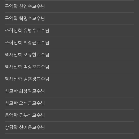
구약학 한인수교수님
구약학 탁명수교수님
조직신학 유병수교수님
조직신학 최정균교수님
역사신학 조규현교수님
역사신학 박장호교수님
역사신학 김훈경교수님
선교학 최상익교수님
선교학 오석근교수님
음악학 김부식교수님
상담학 신예은교수님