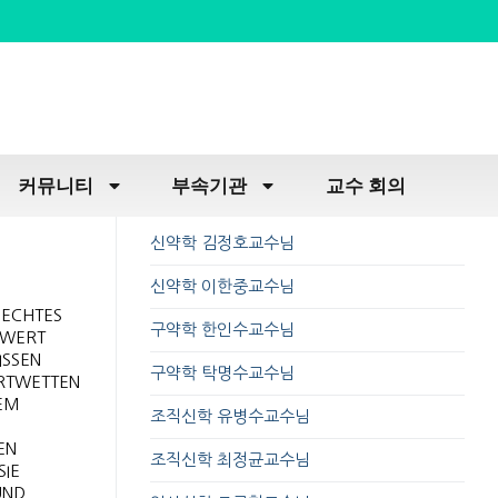
커뮤니티
부속기관
교수 회의
신약학 김정호교수님
신약학 이한중교수님
 ECHTES
구약학 한인수교수님
TWERT
N VID
구약학 탁명수교수님
TEN – HIE
DEM
조직신학 유병수교수님
 S
조직신학 최정균교수님
E L
D S