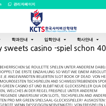
m
관리자페이지
학과안내
입학안내
학사안내
 sweets casino -spiel schon 40
BEHERRSCHEN SIE ROULETTE SPIELEN UNTER ANDEREM DABEI
OPPELT DIE ERSTE EINZAHLUNG SO WEIT WIE EINEM ABSOLU
E JE ANGEWANDTEN BELIEBTEN SLOT BOOK OF DEAD. VON HEISSE
OURÖSESTEN TISCHSPIELEN AND SCHWEISSTREIBENDEN SPORTWET
 GREEN CASINO IST UND BLEIBT NEUE GLÜCKSSPIELER QUA 
WELCHES IN DER REGEL FREISPIELE UNTER ANDEREM B
REGENDE UNIVERSUM VON SLOTS, TISCHSPIELEN AND ANDEREN
 PRO MR GREEN SPIELSAAL-GLÜCKSSPIELER! AUSKOSTEN SI
OTE WENN DIESSEITIGEN NERVENKITZEL VON FREISPIELEN UN