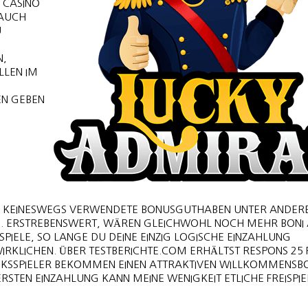
SINO BI
CH NE
E
NA
N IM GR
GEBEN UN
 DA KEINESWEGS VERWENDETE BONUSGUTHABEN UNTER ANDE
SEN. ERSTREBENSWERT, WÄREN GLEICHWOHL NOCH MEHR BONI A
PIELE, SO LANGE DU DEINE EINZIG LOGISCHE EINZAHLUNG E
IRKLICHEN. ÜBER TESTBERICHTE.COM ERHÄLTST RESPONS 25 FRE
KSSPIELER BEKOMMEN EINEN ATTRAKTIVEN WILLKOMMENSBONU
ERSTEN EINZAHLUNG KANN MEINE WENIGKEIT ETLICHE FREISPIELE