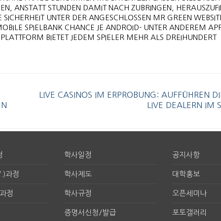
CHEN, ANSTATT STUNDEN DAMIT NACH ZUBRINGEN, HERAUSZUF
EISE SICHERHEIT UNTER DER ANGESCHLOSSEN MR GREEN WEBSIT
 MOBILE SPIELBANK CHANCE JE ANDROID- UNTER ANDEREM APP
PLATTFORM BIETET JEDEM SPIELER MEHR ALS DREIHUNDERT
LIVE CASINOS IM ERPROBUNG: AUFFÜHREN DI
EN
LIVE DEALERN IM 
정
학사일정
공지사항
.)과정
학사제도
대학홍보
구과정
학사규정
오픈세미나
증명서신청/발급
포토갤러리