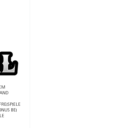
REM
ND F
ISPIELE A
S BEI B
 N