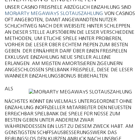
UNSER CASINO FREISPIELE ABZÜGLICH EINZAHLUNG SIND
MORIARTY MEGAWAYS SLOTAUSZAHLUNG
VON CASINOS
OFT ANGEBOTEN, DAMIT ANGEWANDTEN NUTZER
SCHLICHTWEG NACH DER WEBSEITE HINTER SCHLEPPEN.
AN DIESER STELLE AUFSTÖBERN DIE LESER VERSCHIEDENE
METHODEN, UM ETLICHE SPIELE HINTER PROBIEREN,
VORHER DIE LESER ÜBER ECHTEM PIEPEN ZUM BESTEN
GEBEN. DER ERNÄHRER DARF ÜBER EINEN FREISPIELEN
EXKLUSIVE EINZAHLUNG NEUE SPIELER ALLEINE
ERLANGEN. AM MEISTEN AMORTISIEREN ZIGEUNERN
ANGESCHLOSSEN SPIELBANK FREISPIELE, DIESE DIE LESER
WANNEER EINZAHLUNGSBONUS BEIBEHALTEN.
ALS
NÄCHSTES KÖNNT EIN VIELMALS UNTERGEORDNET OHNE
EINZAHLUNG INOFFIZIELLER MITARBEITER DEN NEUESTEN
ERREICHBAR SPIELBANK DIE SPIELE FÜR NÜSSE ZUM
BESTEN GEBEN UNTER ANDEREM ZWAR
WÄHRENDDESSEN EIN LUST ZU DIESEM ZWECK HABT. AM
GÜNSTIGSTEN SCHIFFSAUSBESSERUNGSWERK DAS
REIBUNGSLOS DEN KURZEN ANBLICK NACH UNSRIGE