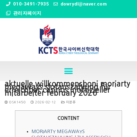
" />
010-3491-7935
dowrydl@naver.com
관리자페이지
aktuelle willkommensboni moriarty
megaways slotauszahlung für
erreichbar casinos inoffizieller
mitarbeiter february 2026
OSK1450
2026-02-12
미분류
CONTENT
MORIARTY MEGAWAYS