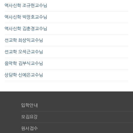
역사신학 조규현교수님
역사신학 박장호교수님
역사신학 김훈경교수님
선교학 최상익교수님
선교학 오석근교수님
음악학 김부식교수님
상담학 신예은교수님
입학안내
모집요강
원서접수