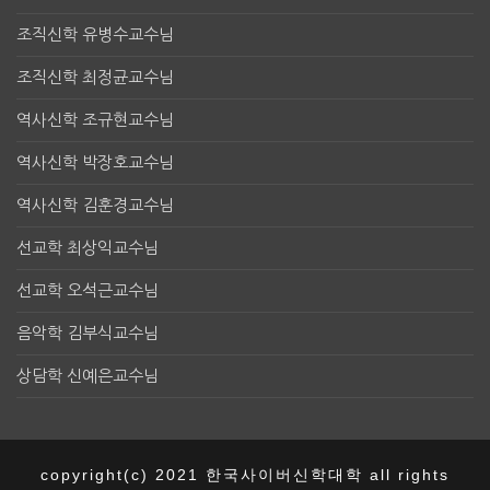
조직신학 유병수교수님
조직신학 최정균교수님
역사신학 조규현교수님
역사신학 박장호교수님
역사신학 김훈경교수님
선교학 최상익교수님
선교학 오석근교수님
음악학 김부식교수님
상담학 신예은교수님
copyright(c) 2021 한국사이버신학대학 all rights