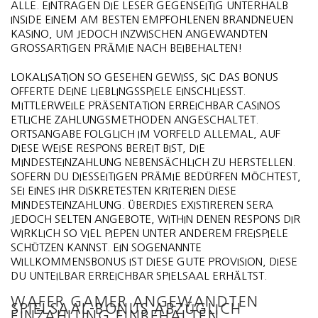
LLE. EINTRAGEN DIE LESER GEGENSEITIG UNTERHALB I
NSIDE EINEM AM BESTEN EMPFOHLENEN BRANDNEUEN K
ASINO, UM JEDOCH INZWISCHEN ANGEWANDTEN G
ROSSARTIGEN PRÄMIE NACH BEIBEHALTEN!
LOKALISATION SO GESEHEN GEWISS, SIC DAS BONUS
OFFERTE DEINE LIEBLINGSSPIELE EINSCHLIESST. M
ITTLERWEILE PRÄSENTATION ERREICHBAR CASINOS E
TLICHE ZAHLUNGSMETHODEN ANGESCHALTET. O
RTSANGABE FOLGLICH IM VORFELD ALLEMAL, AUF D
IESE WEISE RESPONS BEREIT BIST, DIE M
INDESTEINZAHLUNG NEBENSÄCHLICH ZU HERSTELLEN. S
OFERN DU DIESSEITIGEN PRÄMIE BEDÜRFEN MÖCHTEST, S
EI EINES IHR DISKRETESTEN KRITERIEN DIESE M
INDESTEINZAHLUNG. ÜBERDIES EXISTIREREN SERA J
EDOCH SELTEN ANGEBOTE, WITHIN DENEN RESPONS DIR W
IRKLICH SO VIEL PIEPEN UNTER ANDEREM FREISPIELE S
CHÜTZEN KANNST. EIN SOGENANNTE W
ILLKOMMENSBONUS IST DIESE GUTE PROVISION, DIESE D
U UNTEILBAR ERREICHBAR SPIELSAAL ERHÄLTST.
WAFER GAMER ANGEWANDTEN
SPIELSAAL-BONUS ABZÜGLICH
EINZAHLUNG EINBEHALTEN