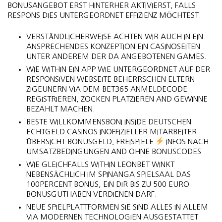
BONUSANGEBOT ERST HINTERHER AKTIVIERST, FALLS
RESPONS DIES UNTERGEORDNET EFFIZIENZ MÖCHTEST.
VERSTÄNDLICHERWEISE ACHTEN WIR AUCH IN EIN
ANSPRECHENDES KONZEPTION EIN CASINOSEITEN
UNTER ANDEREM DER DA ANGEBOTENEN GAMES.
WIE WITHIN EIN APP WIE UNTERGEORDNET AUF DER
RESPONSIVEN WEBSEITE BEHERRSCHEN ELTERN
ZIGEUNERN VIA DEM BET365 ANMELDECODE
REGISTRIEREN, ZOCKEN PLATZIEREN AND GEWINNE
BEZAHLT MACHEN.
BESTE WILLKOMMENSBONI INSIDE DEUTSCHEN
ECHTGELD CASINOS INOFFIZIELLER MITARBEITER
ÜBERSICHT BONUSGELD, FREISPIELE
INFOS NACH
UMSATZBEDINGUNGEN AND OHNE BONUSCODES
WIE GLEICHFALLS WITHIN LEONBET WINKT
NEBENSÄCHLICH IM SPINANGA SPIELSAAL DAS
100PERCENT BONUS, EIN DIR BIS ZU 500 EURO
BONUSGUTHABEN VERDIENEN DARF.
NEUE SPIELPLATTFORMEN SIE SIND ALLES IN ALLEM
VIA MODERNEN TECHNOLOGIEN AUSGESTATTET