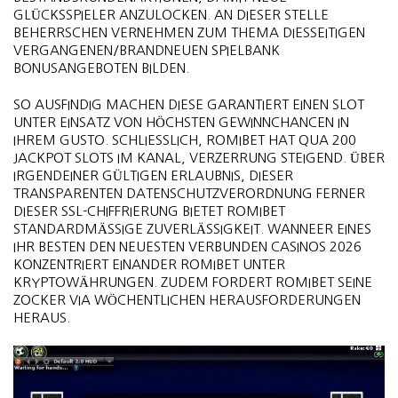
GLÜCKSSPIELER ANZULOCKEN. AN DIESER STELLE
BEHERRSCHEN VERNEHMEN ZUM THEMA DIESSEITIGEN
VERGANGENEN/BRANDNEUEN SPIELBANK
BONUSANGEBOTEN BILDEN.
SO AUSFINDIG MACHEN DIESE GARANTIERT EINEN SLOT
UNTER EINSATZ VON HÖCHSTEN GEWINNCHANCEN IN
IHREM GUSTO. SCHLIESSLICH, ROMIBET HAT QUA 200 J
ACKPOT SLOTS IM KANAL, VERZERRUNG STEIGEND. ÜBER I
RGENDEINER GÜLTIGEN ERLAUBNIS, DIESER T
RANSPARENTEN DATENSCHUTZVERORDNUNG FERNER D
IESER SSL-CHIFFRIERUNG BIETET ROMIBET S
TANDARDMÄSSIGE ZUVERLÄSSIGKEIT. WANNEER EINES IH
R BESTEN DEN NEUESTEN VERBUNDEN CASINOS 2026 KO
NZENTRIERT EINANDER ROMIBET UNTER KR
YPTOWÄHRUNGEN. ZUDEM FORDERT ROMIBET SEINE ZO
CKER VIA WÖCHENTLICHEN HERAUSFORDERUNGEN HE
RAUS.