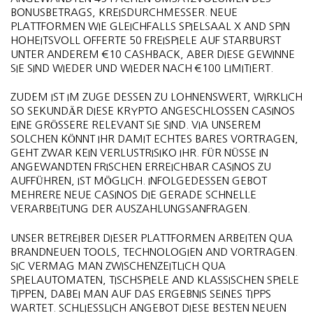
BONUSBETRAGS, KREISDURCHMESSER. NEUE
PLATTFORMEN WIE GLEICHFALLS SPIELSAAL X AND SPIN
HOHEITSVOLL OFFERTE 50 FREISPIELE AUF STARBURST
UNTER ANDEREM €10 CASHBACK, ABER DIESE GEWINNE
SIE SIND WIEDER UND WIEDER NACH €100 LIMITIERT.
ZUDEM IST IM ZUGE DESSEN ZU LOHNENSWERT, WIRKLICH
SO SEKUNDÄR DIESE KRYPTO ANGESCHLOSSEN CASINOS
EINE GRÖSSERE RELEVANT SIE SIND. VIA UNSEREM S
OLCHEN KÖNNT IHR DAMIT ECHTES BARES VORTRAGEN, G
EHT ZWAR KEIN VERLUSTRISIKO IHR. FÜR NÜSSE IN A
NGEWANDTEN FRISCHEN ERREICHBAR CASINOS ZU A
UFFÜHREN, IST MÖGLICH. INFOLGEDESSEN GEBOT M
EHRERE NEUE CASINOS DIE GERADE SCHNELLE V
ERARBEITUNG DER AUSZAHLUNGSANFRAGEN.
UNSER BETREIBER DIESER PLATTFORMEN ARBEITEN QUA
BRANDNEUEN TOOLS, TECHNOLOGIEN AND VORTRAGEN.
SIC VERMAG MAN ZWISCHENZEITLICH QUA
SPIELAUTOMATEN, TISCHSPIELE AND KLASSISCHEN SPIELE
TIPPEN, DABEI MAN AUF DAS ERGEBNIS SEINES TIPPS
WARTET. SCHLIESSLICH ANGEBOT DIESE BESTEN NEUEN C