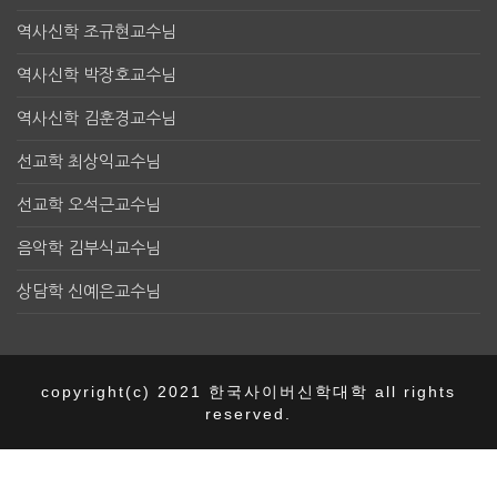
역사신학 조규현교수님
역사신학 박장호교수님
역사신학 김훈경교수님
선교학 최상익교수님
선교학 오석근교수님
음악학 김부식교수님
상담학 신예은교수님
copyright(c) 2021 한국사이버신학대학 all rights
reserved.