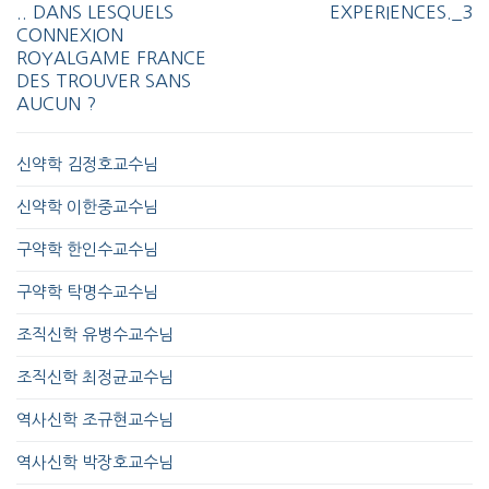
.. DANS LESQUELS
EXPERIENCES._3
CONNEXION
ROYALGAME FRANCE
DES TROUVER SANS
AUCUN ?
신약학 김정호교수님
신약학 이한중교수님
구약학 한인수교수님
구약학 탁명수교수님
조직신학 유병수교수님
조직신학 최정균교수님
역사신학 조규현교수님
역사신학 박장호교수님