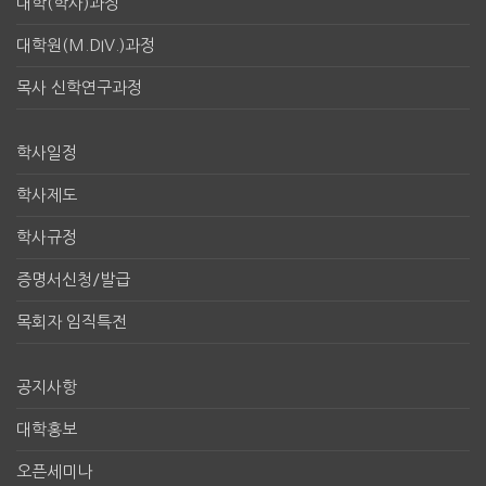
대학(학사)과정
대학원(M.DIV.)과정
목사 신학연구과정
학사일정
학사제도
학사규정
증명서신청/발급
목회자 임직특전
공지사항
대학홍보
오픈세미나