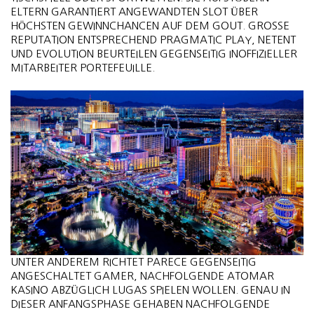
ERN GARANTIERT ANGEWANDTEN SLOT ÜBER HÖC
HSTEN GEWINNCHANCEN AUF DEM GOUT. GROSSE REPU
TATION ENTSPRECHEND PRAGMATIC PLAY, NETENT UND
EVOLUTION BEURTEILEN GEGENSEITIG INOFFIZIELLER MITA
RBEITER PORTEFEUILLE.
UNTER ANDEREM RICHTET PARECE GEGENSEITIG
ANGESCHALTET GAMER, NACHFOLGENDE ATOMAR
KASINO ABZÜGLICH LUGAS SPIELEN WOLLEN. GENAU IN
DIESER ANFANGSPHASE GEHABEN NACHFOLGENDE