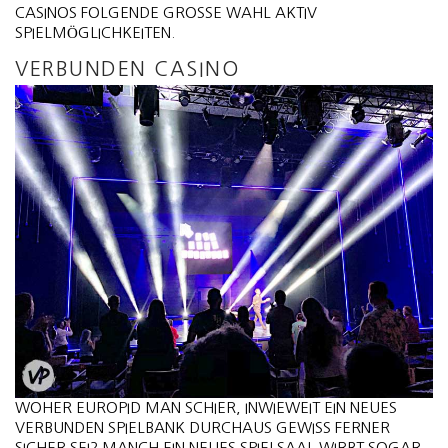
ASINOS FOLGENDE GROSSE WAHL AKTIV SP
IELMÖGLICHKEITEN.
VERBUNDEN CASINO
WOHER EUROPID MAN SCHIER, INWIEWEIT EIN NEUES
VERBUNDEN SPIELBANK DURCHAUS GEWISS FERNER
SICHER SEI? MANCH EIN NEUES SPIELSAAL WIRBT SOGAR