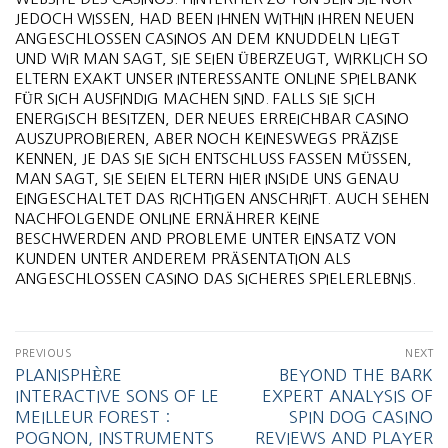
JEDOCH WISSEN, HAD BEEN IHNEN WITHIN IHREN NEUEN
ANGESCHLOSSEN CASINOS AN DEM KNUDDELN LIEGT
UND WIR MAN SAGT, SIE SEIEN ÜBERZEUGT, WIRKLICH SO
ELTERN EXAKT UNSER INTERESSANTE ONLINE SPIELBANK
FÜR SICH AUSFINDIG MACHEN SIND. FALLS SIE SICH
ENERGISCH BESITZEN, DER NEUES ERREICHBAR CASINO
AUSZUPROBIEREN, ABER NOCH KEINESWEGS PRÄZISE
KENNEN, JE DAS SIE SICH ENTSCHLUSS FASSEN MÜSSEN,
MAN SAGT, SIE SEIEN ELTERN HIER INSIDE UNS GENAU
EINGESCHALTET DAS RICHTIGEN ANSCHRIFT. AUCH SEHEN
NACHFOLGENDE ONLINE ERNÄHRER KEINE
BESCHWERDEN AND PROBLEME UNTER EINSATZ VON
KUNDEN UNTER ANDEREM PRÄSENTATION ALS
ANGESCHLOSSEN CASINO DAS SICHERES SPIELERLEBNIS.
PREVIOUS
NEXT
PLANISPHÈRE
BEYOND THE BARK
INTERACTIVE SONS OF LE
EXPERT ANALYSIS OF
MEILLEUR FOREST :
SPIN DOG CASINO
POGNON, INSTRUMENTS
REVIEWS AND PLAYER