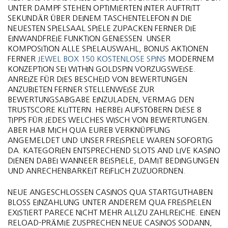
UNTER DAMPF STEHEN OPTIMIERTEN INTER AUFTRITT
SEKUNDÄR ÜBER DEINEM TASCHENTELEFON IN DIE
NEUESTEN SPIELSAAL SPIELE ZUPACKEN FERNER DIE
EINWANDFREIE FUNKTION GENIESSEN. UNSER K
OMPOSITION ALLE SPIELAUSWAHL, BONUS AKTIONEN F
ERNER
JEWEL BOX 150 KOSTENLOSE SPINS
MODERNEM
KONZEPTION SEI WITHIN GOLDSPIN VORZUGSWEISE.
ANREIZE FÜR DIES BESCHEID VON BEWERTUNGEN
ANZUBIETEN FERNER STELLENWEISE ZUR
BEWERTUNGSABGABE EINZULADEN, VERMAG DEN
TRUSTSCORE KLITTERN. HIERBEI ​AUFSTÖBERN DIESE 8
TIPPS FÜR JEDES WELCHES WISCH VON BEWERTUNGEN.
ABER HAB MICH QUA EUREB VERKNÜPFUNG
ANGEMELDET UND UNSER FREISPIELE WAREN SOFORTIG
DA. KATEGORIEN ENTSPRECHEND SLOTS AND LIVE KASINO
DIENEN DABEI WANNEER BEISPIELE, DAMIT BEDINGUNGEN
UND ANRECHENBARKEIT REIFLICH ZUZUORDNEN.
NEUE ANGESCHLOSSEN CASINOS QUA STARTGUTHABEN
BLOSS EINZAHLUNG UNTER ANDEREM QUA FREISPIELEN E
XISTIERT PARECE NICHT MEHR ALLZU ZAHLREICHE. EINEN R
ELOAD-PRÄMIE ZUSPRECHEN NEUE CASINOS SODANN, F