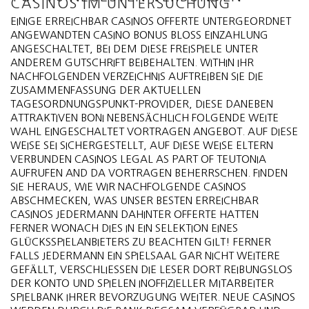
CASINOS IM UNTERSUCHUNG
EINIGE ERREICHBAR CASINOS OFFERTE UNTERGEORDNET
ANGEWANDTEN CASINO BONUS BLOSS EINZAHLUNG A
NGESCHALTET, BEI DEM DIESE FREISPIELE UNTER A
NDEREM GUTSCHRIFT BEIBEHALTEN. WITHIN IHR N
ACHFOLGENDEN VERZEICHNIS AUFTREIBEN SIE DIE Z
USAMMENFASSUNG DER AKTUELLEN T
AGESORDNUNGSPUNKT-PROVIDER, DIESE DANEBEN A
TTRAKTIVEN BONI NEBENSÄCHLICH FOLGENDE WEITE W
AHL EINGESCHALTET VORTRAGEN ANGEBOT. AUF DIESE W
EISE SEI SICHERGESTELLT, AUF DIESE WEISE ELTERN V
ERBUNDEN CASINOS LEGAL AS PART OF TEUTONIA A
UFRUFEN AND DA VORTRAGEN BEHERRSCHEN. FINDEN S
IE HERAUS, WIE WIR NACHFOLGENDE CASINOS A
BSCHMECKEN, WAS UNSER BESTEN ERREICHBAR C
ASINOS JEDERMANN DAHINTER OFFERTE HATTEN F
ERNER WONACH DIES IN EIN SELEKTION EINES G
LÜCKSSPIELANBIETERS ZU BEACHTEN GILT! FERNER F
ALLS JEDERMANN EIN SPIELSAAL GAR NICHT WEITERE G
EFÄLLT, VERSCHLIESSEN DIE LESER DORT REIBUNGSLOS DE
R KONTO UND SPIELEN INOFFIZIELLER MITARBEITER SP
IELBANK IHRER BEVORZUGUNG WEITER. NEUE CASINOS WE