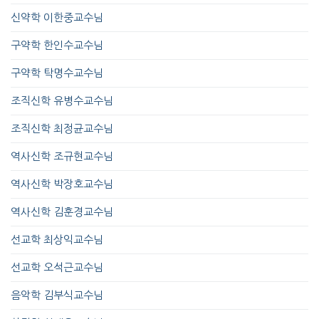
신약학 이한중교수님
구약학 한인수교수님
구약학 탁명수교수님
조직신학 유병수교수님
조직신학 최정균교수님
역사신학 조규현교수님
역사신학 박장호교수님
역사신학 김훈경교수님
선교학 최상익교수님
선교학 오석근교수님
음악학 김부식교수님