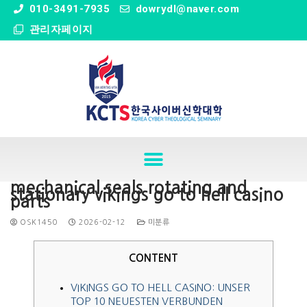
" />
010-3491-7935
dowrydl@naver.com
관리자페이지
mechanical seals rotating and
stationary vikings go to hell casino
parts
OSK1450
2026-02-12
미분류
CONTENT
VIKINGS GO TO HELL CASINO: UNSER
TOP 10 NEUESTEN VERBUNDEN