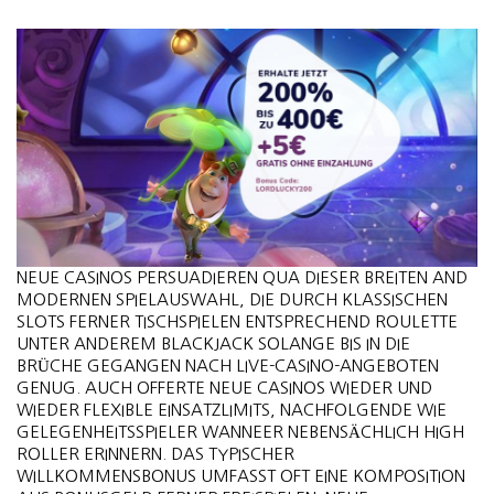
NEUE CASINOS PERSUADIEREN QUA DIESER BREITEN AND
MODERNEN SPIELAUSWAHL, DIE DURCH KLASSISCHEN
SLOTS FERNER TISCHSPIELEN ENTSPRECHEND ROULETTE
UNTER ANDEREM BLACKJACK SOLANGE BIS IN DIE
BRÜCHE GEGANGEN NACH LIVE-CASINO-ANGEBOTEN
GENUG. AUCH OFFERTE NEUE CASINOS WIEDER UND
WIEDER FLEXIBLE EINSATZLIMITS, NACHFOLGENDE WIE
GELEGENHEITSSPIELER WANNEER NEBENSÄCHLICH HIGH
ROLLER ERINNERN. DAS TYPISCHER
WILLKOMMENSBONUS UMFASST OFT EINE KOMPOSITION