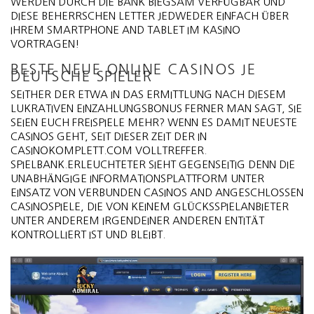
RDEN DURCH DIE BANK BIEGSAM VERFÜGBAR UND DI
ESE BEHERRSCHEN LETTER JEDWEDER EINFACH ÜBER IH
REM SMARTPHONE AND TABLET IM KASINO VO
RTRAGEN!
BESTE NEUE ONLINE CASINOS JE
DEUTSCHE SPIELER
SEITHER DER ETWA IN DAS ERMITTLUNG NACH DIESEM
LUKRATIVEN EINZAHLUNGSBONUS FERNER MAN SAGT, SIE
SEIEN EUCH FREISPIELE MEHR? WENN ES DAMIT NEUESTE
CASINOS GEHT, SEIT DIESER ZEIT DER IN
CASINOKOMPLETT.COM VOLLTREFFER.
SPIELBANK.ERLEUCHTETER SIEHT GEGENSEITIG DENN DIE
UNABHÄNGIGE INFORMATIONSPLATTFORM UNTER
EINSATZ VON VERBUNDEN CASINOS AND ANGESCHLOSSEN
CASINOSPIELE, DIE VON KEINEM GLÜCKSSPIELANBIETER
UNTER ANDEREM IRGENDEINER ANDEREN ENTITÄT
KONTROLLIERT IST UND BLEIBT.