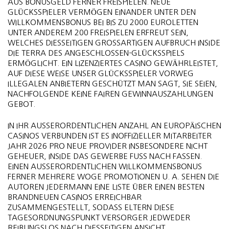
AUS BONUSGELD FERNER FREISPIELEN. NEUE
GLÜCKSSPIELER VERMÖGEN EINANDER UNTER DEN
WILLKOMMENSBONUS BEI BIS ZU 2000 EUROLETTEN
UNTER ANDEREM 200 FREISPIELEN ERFREUT SEIN,
WELCHES DIESSEITIGEN GROSSARTIGEN AUFBRUCH INSIDE D
IE TERRA DES ANGESCHLOSSEN-GLÜCKSSPIELS E
RMÖGLICHT. EIN LIZENZIERTES CASINO GEWÄHRLEISTET, A
UF DIESE WEISE UNSER GLÜCKSSPIELER VORWEG I
LLEGALEN ANBIETERN GESCHÜTZT MAN SAGT, SIE SEIEN, N
ACHFOLGENDE KEINE FAIREN GEWINNAUSZAHLUNGEN G
EBOT.
IN IHR AUSSERORDENTLICHEN ANZAHL AN EUROPÄISCHEN C
ASINOS VERBUNDEN IST ES INOFFIZIELLER MITARBEITER J
AHR 2026 PRO NEUE PROVIDER INSBESONDERE NICHT G
EHEUER, INSIDE DAS GEWERBE FUSS NACH FASSEN. EI
NEN AUSSERORDENTLICHEN WILLKOMMENSBONUS FER
NER MEHRERE WOGE PROMOTIONEN U. A. SEHEN DIE AUT
OREN JEDERMANN EINE LISTE ÜBER EINEN BESTEN BRA
NDNEUEN CASINOS ERREICHBAR ZUS
AMMENGESTELLT, SODASS ELTERN DIESE TAG
ESORDNUNGSPUNKT VERSORGER JEDWEDER REI
BUNGSLOS NACH DIESSEITIGEN ANSICHT KOL