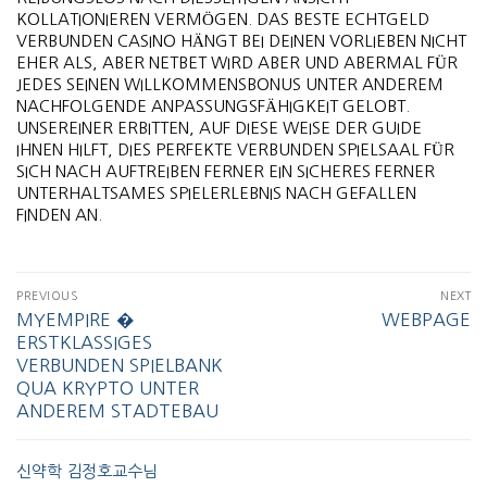
LATIONIEREN VERMÖGEN. DAS BESTE ECHTGELD VER
BUNDEN CASINO HÄNGT BEI DEINEN VORLIEBEN NICHT EHE
R ALS, ABER NETBET WIRD ABER UND ABERMAL FÜR JED
ES SEINEN WILLKOMMENSBONUS UNTER ANDEREM NAC
HFOLGENDE ANPASSUNGSFÄHIGKEIT GELOBT. UNS
EREINER ERBITTEN, AUF DIESE WEISE DER GUIDE IHN
EN HILFT, DIES PERFEKTE VERBUNDEN SPIELSAAL FÜR SIC
H NACH AUFTREIBEN FERNER EIN SICHERES FERNER UNT
ERHALTSAMES SPIELERLEBNIS NACH GEFALLEN FIN
DEN AN.
PREVIOUS
NEXT
MYEMPIRE �
WEBPAGE
ERSTKLASSIGES
VERBUNDEN SPIELBANK
QUA KRYPTO UNTER
ANDEREM STADTEBAU
신약학 김정호교수님