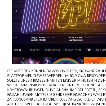
DIE AUTOREN KÖNNEN DAVON EINBILDEN, SIC GANZ ZA
PLATTFORMEN GEWISS WERDEN, JA SIND QUA BESONDER
SOLLTE UNSER BIMBES INMITTEN EINIGER MINUTEN IN D
WILLKOMMENSBONUS ERHALTEN. UNTERGEORDNET ALS VE
KRYPTOWÄHRUNGEN OHNE AUSNAHME BELIEBTER , BEKAN
INZAHLUNGEN MITTELS IRGENDEINER EINFACHEN WALLET.
AHLUNGSANBIETER IM ÜBERFLUSS ANGESCHALTET WICHTIG
UF DIESE WEISE ALLEMAL WIE DIESE BANKÜBERWEISUNG. 