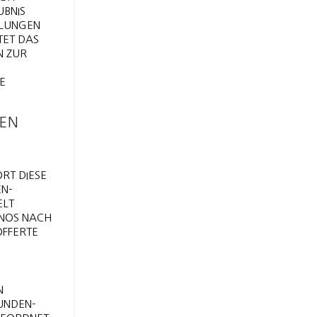
UBNIS
HLUNGEN
TET DAS
N ZUR
E
DEN
RT DIESE
N-
ELT
NOS NACH
OFFERTE
N
NDEN-C