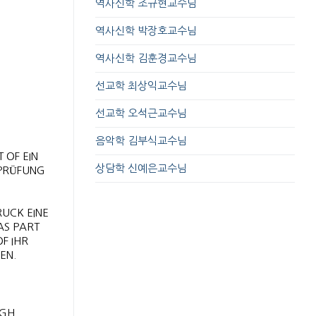
역사신학 조규현교수님
역사신학 박장호교수님
역사신학 김훈경교수님
선교학 최상익교수님
선교학 오석근교수님
음악학 김부식교수님
 OF EIN
상담학 신예은교수님
SPRÜFUNG
RUCK EINE
AS PART
F IHR
EN.
IGH