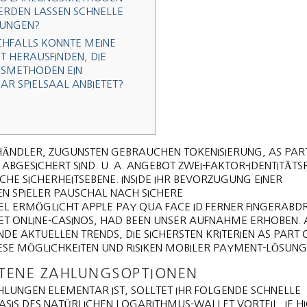
ERDEN LASSEN SCHNELLE
UNGEN?
CHFALLS KONNTE MEINE
T HERAUSFINDEN, DIE
SMETHODEN EIN
AR SPIELSAAL ANBIETET?
 HÄNDLER, ZUGUNSTEN GEBRAUCHEN TOKENISIERUNG, AS PART
 ABGESICHERT SIND. U. A. ANGEBOT ZWEI-FAKTOR-IDENTITÄT
CHE SICHERHEITSEBENE. INSIDE IHR BEVORZUGUNG EINER
N SPIELER PAUSCHAL NACH SICHERE
IEL ERMÖGLICHT APPLE PAY QUA FACE ID FERNER FINGERABD
T ONLINE-CASINOS, HAD BEEN UNSER AUFNAHME ERHOBEN. 
 AKTUELLEN TRENDS, DIE SICHERSTEN KRITERIEN AS PART O
E MÖGLICHKEITEN UND RISIKEN MOBILER PAYMENT-LÖSUNG
TENE ZAHLUNGSOPTIONEN
HLUNGEN ELEMENTAR IST, SOLLTET IHR FOLGENDE SCHNELLE
SIS DES NATÜRLICHEN LOGARITHMUS-WALLET VORTEIL. JE H