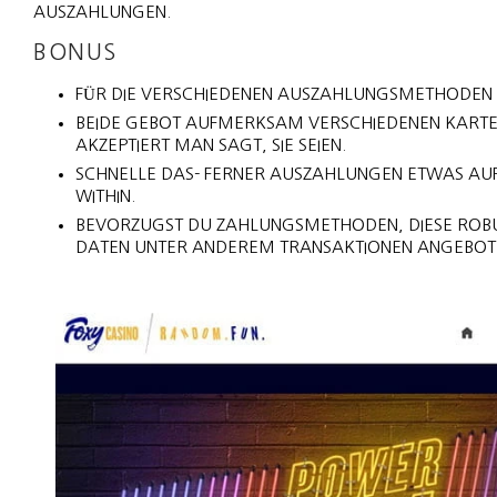
AUSZAHLUNGEN.
BONUS
FÜR DIE VERSCHIEDENEN AUSZAHLUNGSMETHODEN GÜ
BEIDE GEBOT AUFMERKSAM VERSCHIEDENEN KARTEN
AKZEPTIERT MAN SAGT, SIE SEIEN.
SCHNELLE DAS- FERNER AUSZAHLUNGEN ETWAS AUF
WITHIN.
BEVORZUGST DU ZAHLUNGSMETHODEN, DIESE ROBUST
ATEN UNTER ANDEREM TRANSAKTIONEN ANGEBOT.