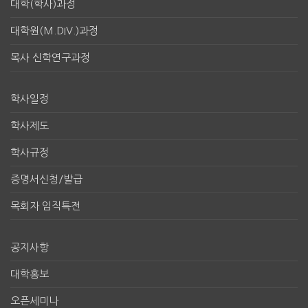
대학(학사)과정
대학원(M.DIV.)과정
목사 신학연구과정
학사일정
학사제도
학사규정
증명서신청/발급
목회자 임직특전
공지사항
대학홍보
오픈세미나