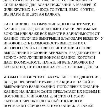
СПЕЦИАЛЬНО ДЛЯ ВОЗНАГРАЖДЕНИЙ В РАЗМЕРЕ 10
(ИЛИ КРАТНЫХ 10) – БУДЬ ТО РУБЛИ, ЕВРО, ФУНТЫ,
ДОЛЛАРЫ ИЛИ ДРУГАЯ ВАЛЮТА.
КАК ПРАВИЛО, ЭТО ФРИСПИНЫ, КАК НАПРИМЕР, В
КАЗИНО РИОБЕТ, БЕСПЛАТНЫЕ СТАВКИ, ДЕНЕЖНЫЕ
БОНУСЫ ИЛИ ДАЖЕ ВСЁ ВМЕСТЕ В ЗАВИСИМОСТИ ОТ
КАЗИНО. ПОЛУЧИВ ВЫИГРЫШИ БЛАГОДАРЯ БЕЗДЕПУ, У
ИГРОКОВ ЕСТЬ ВОЗМОЖНОСТЬ ВЫВЕСТИ ИХ С
ИГРОВОГО СЧЕТА ПОСЛЕ РЕГИСТРАЦИИ И ПОСЛЕ
ВЫПОЛНЕНИЯ УСЛОВИЙ ВЕЙДЖЕРА. БЕЗДЕПОЗИТНЫЙ
БОНУС – ЭТО ЛУЧШИЕ БОНУСЫ КАЗИНО, КОТОРЫЙ
ДАЕТ ВОЗМОЖНОСТЬ НАЧАТЬ ИГРАТЬ АБСОЛЮТНО
БЕСПЛАТНО, НЕ ВКЛАДЫВАЯ СОБСТВЕННЫЕ ДЕНЬГИ.
ЧТОБЫ НЕ ПРОПУСТИТЬ АКТУАЛЬНЫЕ ПРЕДЛОЖЕНИЯ,
ВСЕГДА ПРОВЕРЯЙТЕ РАЗДЕЛ «АКЦИИ» НА САЙТЕ
ВЫБРАННОГО ВАМИ КАЗИНО. ПОПУЛЯРНЫЕ ОНЛАЙН-
КАЗИНО НА НАШЕМ САЙТЕ ПРЕДЛАГАЕТ ИХ НОВЫМ И
ПОСТОЯННЫМ ИГРОКАМ. ДЛЯ ЭТОГО НУЖНО
ЗАРЕГИСТРИРОВАТЬСЯ НА САЙТЕ КАЗИНО И
ПОДТВЕРДИТЬ СВОЮ УЧЁТНУЮ ЗАПИСЬ, А ТАКЖЕ