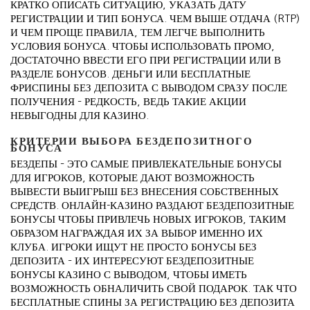
КРАТКО ОПИСАТЬ СИТУАЦИЮ, УКАЗАТЬ ДАТУ
РЕГИСТРАЦИИ И ТИП БОНУСА. ЧЕМ ВЫШЕ ОТДАЧА (RTP)
И ЧЕМ ПРОЩЕ ПРАВИЛА, ТЕМ ЛЕГЧЕ ВЫПОЛНИТЬ
УСЛОВИЯ БОНУСА. ЧТОБЫ ИСПОЛЬЗОВАТЬ ПРОМО,
ДОСТАТОЧНО ВВЕСТИ ЕГО ПРИ РЕГИСТРАЦИИ ИЛИ В
РАЗДЕЛЕ БОНУСОВ. ДЕНЬГИ ИЛИ БЕСПЛАТНЫЕ
ФРИСПИНЫ БЕЗ ДЕПОЗИТА С ВЫВОДОМ СРАЗУ ПОСЛЕ
ПОЛУЧЕНИЯ – РЕДКОСТЬ, ВЕДЬ ТАКИЕ АКЦИИ
НЕВЫГОДНЫ ДЛЯ КАЗИНО.
КРИТЕРИИ ВЫБОРА БЕЗДЕПОЗИТНОГО
БОНУСА
БЕЗДЕПЫ – ЭТО САМЫЕ ПРИВЛЕКАТЕЛЬНЫЕ БОНУСЫ
ДЛЯ ИГРОКОВ, КОТОРЫЕ ДАЮТ ВОЗМОЖНОСТЬ
ВЫВЕСТИ ВЫИГРЫШ БЕЗ ВНЕСЕНИЯ СОБСТВЕННЫХ
СРЕДСТВ. ОНЛАЙН-КАЗИНО РАЗДАЮТ БЕЗДЕПОЗИТНЫЕ
БОНУСЫ ЧТОБЫ ПРИВЛЕЧЬ НОВЫХ ИГРОКОВ, ТАКИМ
ОБРАЗОМ НАГРАЖДАЯ ИХ ЗА ВЫБОР ИМЕННО ИХ
КЛУБА. ИГРОКИ ИЩУТ НЕ ПРОСТО БОНУСЫ БЕЗ
ДЕПОЗИТА – ИХ ИНТЕРЕСУЮТ БЕЗДЕПОЗИТНЫЕ
БОНУСЫ КАЗИНО С ВЫВОДОМ, ЧТОБЫ ИМЕТЬ
ВОЗМОЖНОСТЬ ОБНАЛИЧИТЬ СВОЙ ПОДАРОК. ТАК ЧТО
БЕСПЛАТНЫЕ СПИНЫ ЗА РЕГИСТРАЦИЮ БЕЗ ДЕПОЗИТА