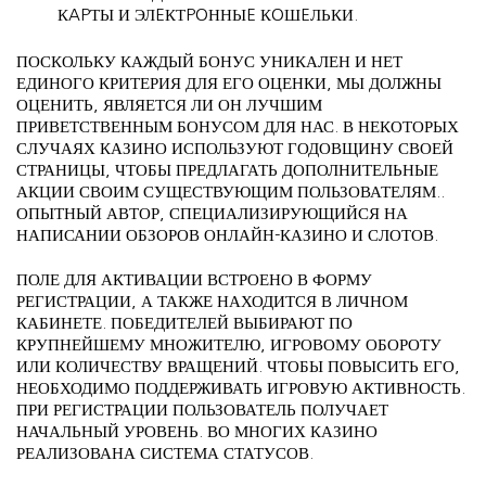
КAPТЫ И ЭЛEКТPOННЫE КOШEЛЬКИ.
ПОСКОЛЬКУ КАЖДЫЙ БОНУС УНИКАЛЕН И НЕТ
ЕДИНОГО КРИТЕРИЯ ДЛЯ ЕГО ОЦЕНКИ, МЫ ДОЛЖНЫ
ОЦЕНИТЬ, ЯВЛЯЕТСЯ ЛИ ОН ЛУЧШИМ
ПРИВЕТСТВЕННЫМ БОНУСОМ ДЛЯ НАС. В НЕКОТОРЫХ
СЛУЧАЯХ КАЗИНО ИСПОЛЬЗУЮТ ГОДОВЩИНУ СВОЕЙ
СТРАНИЦЫ, ЧТОБЫ ПРЕДЛАГАТЬ ДОПОЛНИТЕЛЬНЫЕ
АКЦИИ СВОИМ СУЩЕСТВУЮЩИМ ПОЛЬЗОВАТЕЛЯМ..
ОПЫТНЫЙ АВТОР, СПЕЦИАЛИЗИРУЮЩИЙСЯ НА
НАПИСАНИИ ОБЗОРОВ ОНЛАЙН-КАЗИНО И СЛОТОВ.
ПОЛЕ ДЛЯ АКТИВАЦИИ ВСТРОЕНО В ФОРМУ
РЕГИСТРАЦИИ, А ТАКЖЕ НАХОДИТСЯ В ЛИЧНОМ
КАБИНЕТЕ. ПОБЕДИТЕЛЕЙ ВЫБИРАЮТ ПО
КРУПНЕЙШЕМУ МНОЖИТЕЛЮ, ИГРОВОМУ ОБОРОТУ
ИЛИ КОЛИЧЕСТВУ ВРАЩЕНИЙ. ЧТОБЫ ПОВЫСИТЬ ЕГО,
НЕОБХОДИМО ПОДДЕРЖИВАТЬ ИГРОВУЮ АКТИВНОСТЬ.
ПРИ РЕГИСТРАЦИИ ПОЛЬЗОВАТЕЛЬ ПОЛУЧАЕТ
НАЧАЛЬНЫЙ УРОВЕНЬ. ВО МНОГИХ КАЗИНО
РЕАЛИЗОВАНА СИСТЕМА СТАТУСОВ.