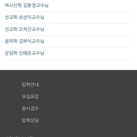
역사신학 김훈경교수님
선교학 최상익교수님
선교학 오석근교수님
음악학 김부식교수님
상담학 신예은교수님
입학안내
모집요강
원서접수
입학상담