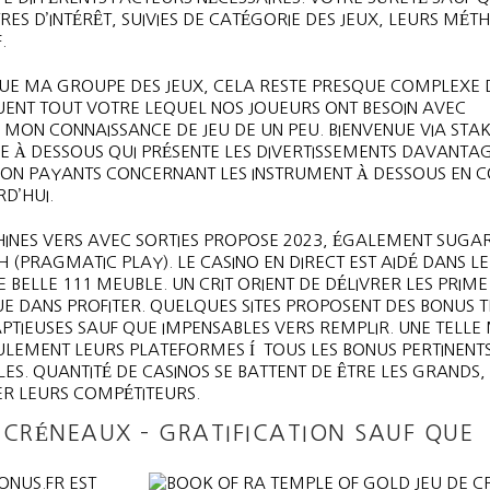
RES D’INTÉRÊT, SUIVIES DE CATÉGORIE DES JEUX, LEURS MÉT
.
 QUE MA GROUPE DES JEUX, CELA RESTE PRESQUE COMPLEXE 
QUENT TOUT VOTRE LEQUEL NOS JOUEURS ONT BESOIN AVEC
ON CONNAISSANCE DE JEU DE UN PEU. BIENVENUE VIA STAK
E À DESSOUS QUI PRÉSENTE LES DIVERTISSEMENTS DAVANTA
NON PAYANTS CONCERNANT LES INSTRUMENT À DESSOUS EN 
RD’HUI.
INES VERS AVEC SORTIES PROPOSE 2023, ÉGALEMENT SUGAR
 (PRAGMATIC PLAY). LE CASINO EN DIRECT EST AIDÉ DANS L
 BELLE 111 MEUBLE. UN CRIT ORIENT DE DÉLIVRER LES PRIME
QUE DANS PROFITER. QUELQUES SITES PROPOSENT DES BONUS 
IEUSES SAUF QUE IMPENSABLES VERS REMPLIR. UNE TELLE 
LEMENT LEURS PLATEFORMES Í TOUS LES BONUS PERTINENTS
S. QUANTITÉ DE CASINOS SE BATTENT DE ÊTRE LES GRANDS,
R LEURS COMPÉTITEURS.
 CRÉNEAUX – GRATIFICATION SAUF QUE
ONUS.FR EST