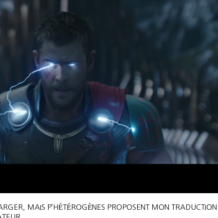
HARGER, MAIS P’HÉTÉROGÈNES PROPOSENT MON TRADUCTION 
ATEUR.