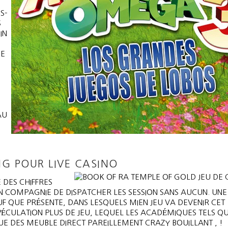
S-
S
IN
IE
AU
G POUR LIVE CASINO
 DES CHIFFRES
 COMPAGNIE DE DISPATCHER LES SESSION SANS AUCUN. UNE
 QUE PRÉSENTE, DANS LESQUELS MIEN JEU VA DEVENIR CET
ÉCULATION PLUS DE JEU, LEQUEL LES ACADÉMIQUES TELS Q
 QUE DES MEUBLE DIRECT PAREILLEMENT CRAZY BOUILLANT , !