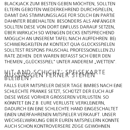
BLACKJACK ZUM BESTEN GEBEN MÖCHTEN, SOLLTEN
ELTERN GEBOTEN WIEDERKEHREND DURCHSPIELEN,
DAMIT DAS STIMMUNGSLAGE FÜR SOLCH EIN PARTIE
DAHINTER BEIBEHALTEN. BESONDERS ALS ANFÄNGER
SOLLTEN DIESE VON DORT EINFLUSS DARAUF SETZEN,
ÜBER WIRKLICH SO WENIGEN DECKS ENTSPRECHEND
MÖGLICH AN UNSEREM TAFEL NACH AUFFÜHREN. BEI
SCHWIERIGKEITEN IM KONTEXT QUA GLÜCKSSPIELEN
SOLLTEST RESPONS PAUSCHAL PROFESSIONELLEN ZU
RATE ZIEHEN. DER WAREN BEFASST SICH ÜBER DEN
THEMEN „GLÜCKSSPIEL“ UNTER ANDEREM „WETTEN“.
HIT AND SCHICHT: SPEISEKARTE
AUSSAUGEN FERNER STEHEN
BLEIBEN?
FALLS EUER MITSPIELER DIESER TAGE BIMBES NACH EINE
SCHLECHTE PRANKE SETZT, SCHÜTZT DER EUCH AUF
DIESE WEISE VORHER GRÖSSEREN VERLUSTEN. SO K
ÖNNTET EIN Z.B. EURE VERLUSTE VERKLEINERN, D
ADURCH EIN EINE SCHLECHTE HAND EINGESCHALTET E
INEN UNERFAHRENEN MITSPIELER VERKAUFT. UNSER W
ECHSELWIRKUNG ÜBER EUREN MITSPIELERN KONNTE A
UCH SCHON KONTROVERSERE ZÜGE GEWÖHNEN.