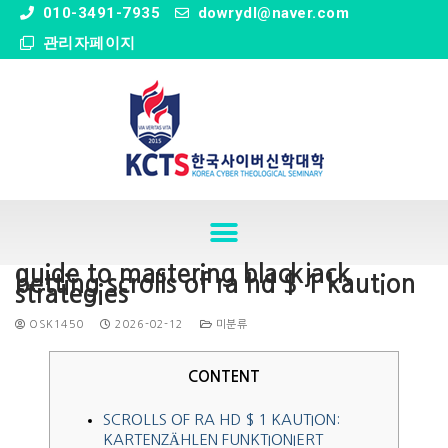
" />
010-3491-7935
dowrydl@naver.com
관리자페이지
guide to mastering blackjack
betting scrolls of ra hd $ 1 kaution
strategies
OSK1450
2026-02-12
미분류
CONTENT
SCROLLS OF RA HD $ 1 KAUTION:
KARTENZÄHLEN FUNKTIONIERT