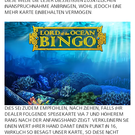
DIESE WEISE DIE LESER DIESSEITIGEN ZUSÄTZLICHEN
INANSPRUCHNAHME ANBRINGEN, WOHL JEDOCH EINE
MEHR KARTE EINBEHALTEN VERMÖGEN.
DIES SEI ZUDEM EMPFOHLEN, NACH ZIEHEN, FALLS IHR
DEALER FOLGENDE SPEISEKARTE VIA 7 UND HÖHEREM
RANG NACH DER ANFANGSHAND ZEIGT. VERKLEINERN SIE
EINEN WERT IHRER HAND DAMIT EINEN PUNKT IN 16,
WIRKLICH SO BESAGT UNSER KARTE, SO DIESE NICHT