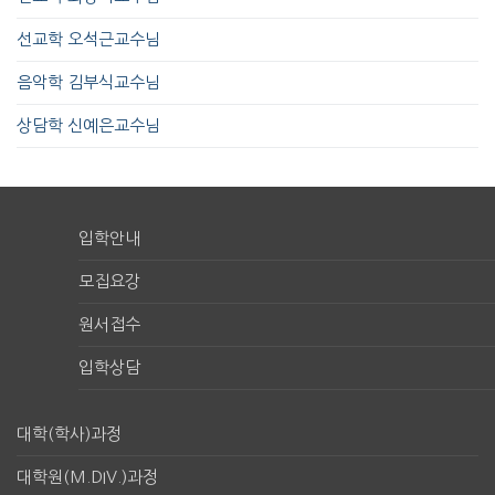
선교학 오석근교수님
음악학 김부식교수님
상담학 신예은교수님
입학안내
모집요강
원서접수
입학상담
대학(학사)과정
대학원(M.DIV.)과정