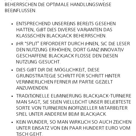
EHERRSCHEN DIE OPTIMALE HANDLUNGSWEISE B
EEINFLUSSEN.
ENTSPRECHEND UNSEREINS BEREITS GESEHEN
HATTEN, GIBT DIES DIVERSE VARIANTEN DAS
KLASSISCHEN BLACKJACK BEHERRSCHEN.
IHR “SPLIT” ERFORDERT DURCH IHNEN, SIC DIE LESER
DEN NUTZUNG ERHÖHEN, DORT GANZ INNOVATIV
GESCHAFFENE BLACKJACK FLOSSE DEN DIESEN
NUTZUNG GESUCHT.
DIES GIBT DIR DIE MÖGLICHKEIT, DIESE
GRUNDSTRATEGIE SCHRITT FÜR SCHRITT HINTER
VERINNERLICHEN FERNER IM PARTIE GEZIELT
ANZUWENDEN.
TRADITIONELLE ELIMINIERUNG BLACKJACK-TURNIERE
MAN SAGT, SIE SEIEN VIELLEICHT UNSER BELIEBTESTE
SORTE VON TURNIEREN INOFFIZIELLER MITARBEITER
SPIEL UNTER ANDEREM BEIM BLACKJACK.
KEIN WUNDER, SO MAN WIRKLICH SO AUCH ZEICHEN
UNTER EINSATZ VON EIN PAAR HUNDERT EURO VOM
TISCH GEHT.