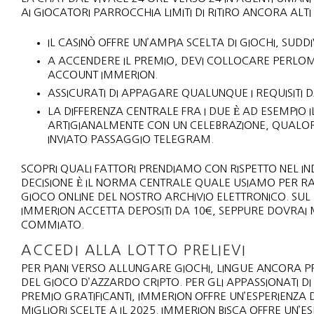
AI GIOCATORI PARROCCHIA LIMITI DI RITIRO ANCORA ALTI
IL CASINÒ OFFRE UN’AMPIA SCELTA DI GIOCHI, SUDD
A ACCENDERE IL PREMIO, DEVI COLLOCARE PERLO
ACCOUNT IMMERION.
ASSICURATI DI APPAGARE QUALUNQUE I REQUISITI 
LA DIFFERENZA CENTRALE FRA I DUE È AD ESEMPI
ARTIGIANALMENTE CON UN CELEBRAZIONE, QUALOR
INVIATO PASSAGGIO TELEGRAM.
SCOPRI QUALI FATTORI PRENDIAMO CON RISPETTO NEL INDA
DECISIONE È IL NORMA CENTRALE QUALE USIAMO PER RAP
GIOCO ONLINE DEL NOSTRO ARCHIVIO ELETTRONICO. SUL
IMMERION ACCETTA DEPOSITI DA 10€, SEPPURE DOVRAI 
COMMIATO.
ACCEDI ALLA LOTTO PRELIEVI
PER PIANI VERSO ALLUNGARE GIOCHI, LINGUE ANCORA P
DEL GIOCO D’AZZARDO CRIPTO. PER GLI APPASSIONATI D
PREMIO GRATIFICANTI, IMMERION OFFRE UN’ESPERIENZA DI
MIGLIORI SCELTE A IL 2025. IMMERION BISCA OFFRE UN’