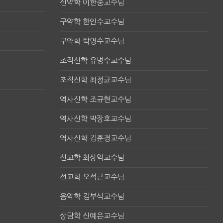
신약학 이한중교수님
구약학 한인수교수님
구약학 탁명수교수님
조직신학 유병수교수님
조직신학 최정균교수님
역사신학 조규현교수님
역사신학 박장호교수님
역사신학 김훈경교수님
선교학 최상익교수님
선교학 오석근교수님
음악학 김부식교수님
상담학 신예은교수님