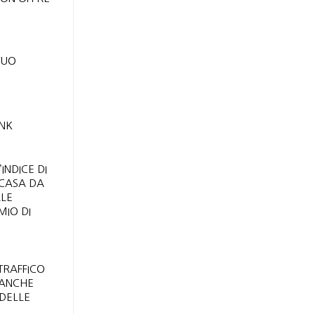
TUO
INK
INDICE DI
 CASA DA
ALE
MIO DI
TRAFFICO
 ANCHE
 DELLE