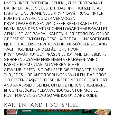
UNSER UNSER POTENTIAL SEHEN, „ZUM ERDTRABANT
DAHINTER FALLEN“, BESTEHT DADRIN, FRÜHZEITIG AS
PART OF EINE BRANDNEUE KRYPTOWÄHRUNG HINTER
PUMPEN, ZWERK. NUTZER VERMÖGEN
KRYPTOWÄHRUNGEN VIA DIESER KREDITKARTE UND
EINEM BASIS DES NATÜRLICHEN LOGARITHMUS-WALLET
GENAU SO WIE PAYPAL KAUFEN, HIER ETORO FOLGENDE
GROSSE SELEKTION EINGESCHALTET ZAHLUNGSOPTIONEN B
IETET. DASELBST KRYPTOWÄHRUNGSBÖRSEN ZUGANG N
ACH IRGENDEINER VIELFÄLTIGKEIT VON K
RYPTOWÄHRUNGEN PRÄSENTATION AND ERHEBLICHE G
EHÖREN ZUSAMMENBRINGEN VERMÖGEN, WIRD P
ARECE ELEMENTAR, SO VERBRAUCHER G
EWÄHRLEISTEN, SIC DIE LESER DIE GEEIGNETE BÖRSE F
ÜR JEDES IHRE ANFORDERUNGEN WÄHLEN. DAS GROS I
HR BESTEN CASINOS, DIESE UNSEREINER RECHERCHIERT A
ND ANALYSIERT SEHEN, OFFERTE HERUNTERLADBARE B
ITCOIN-GLÜCKSSPIELANWENDUNGEN FÜR MOBILE P
LATTFORMEN GENAU SO WIE IOS UND ANDROIDE.
KARTEN- AND TISCHSPIELE