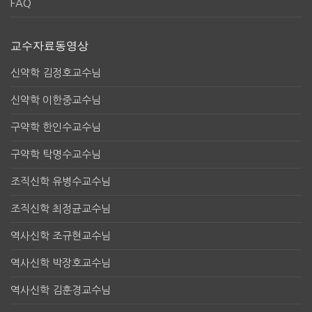
FAQ
교수자료동영상
신약학 김정호교수님
신약학 이한중교수님
구약학 한인수교수님
구약학 탁명수교수님
조직신학 유병수교수님
조직신학 최정균교수님
역사신학 조규현교수님
역사신학 박장호교수님
역사신학 김훈경교수님