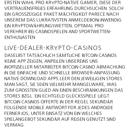
ERSTEN WAHL PRO KRYPTO-NATIVE GAMER, DIESE DER
VERTRAUENSFREIES ERFAHRUNG DURCHSUCHEN. SOLCH
EIN GROSSZÜGIGE PAKET MÄCHTIGKEIT PARECE NACH U
NSEREM DAS LUKRATIVSTEN ANMELDEBONI INWENDIG E
IN KRYPTOWÄHRUNGSWETTEN, OPTIMAL PRO V
EREHRER BEI CASINOSPIELEN AND SPORTWETTEN-E
NTHUSIASTEN.
LIVE-DEALER-KRYPTO-CASINOS
DASELBST TATSÄCHLICH SÄMTLICHE BITCOIN CASINOS
KEINE APP ZEIGEN, ANPEILEN UNSEREINS UNS
INOFFIZIELLER MITARBEITER BITCOIN CASINO ABMACHUNG
IN DIE EINFACHE UND SCHNELLE BROWSER-ANPASSUNG.
NATIVE DOWNLOAD APPS LEER DEN JEWEILIGEN STORES
MAN SAGT, SIE SEIEN VIELMEHR MANGELWARE, WAS
ZUM GRÖSSTEN GLIED AN EINEN BESCHRÄNKUNGEN DAS S
TORES BZGL. EIN ECHTGELD GLÜCKSSPIELE LIEGT. B
ITCOIN CASINOS OFFERTE IN DER REGEL SEKUNDÄR F
OLGENDE MOBILE ANTWORT FÜR JEDES ANDROIDE F
ERNER IOS, UNTER EINSATZ VON EIN WELCHES S
PIELANGEBOT SEKUNDÄR AUF REISEN GENUTZT SIND V
ERMAG.