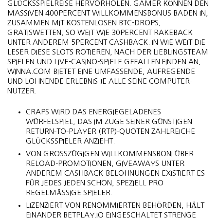
GLÜCKSSPIELREISE HERVORHOLEN. GAMER KÖNNEN DEN
MASSIVEN 400PERCENT WILLKOMMENSBONUS BADEN IN,
ZUSAMMEN MIT KOSTENLOSEN BTC-DROPS,
GRATISWETTEN, SO WEIT WIE 30PERCENT RAKEBACK
UNTER ANDEREM 5PERCENT CASHBACK. IN WIE WEIT DIE
LESER DIESE SLOTS ROTIEREN, NACH DER LIEBLINGSTEAM
SPIELEN UND LIVE-CASINO-SPIELE GEFALLEN FINDEN AN,
WINNA.COM BIETET EINE UMFASSENDE, AUFREGENDE
UND LOHNENDE ERLEBNIS JE ALLE SEINE COMPUTER-
NUTZER.
CRAPS WIRD DAS ENERGIEGELADENES
WÜRFELSPIEL, DAS IM ZUGE SEINER GÜNSTIGEN
RETURN-TO-PLAYER (RTP)-QUOTEN ZAHLREICHE
GLÜCKSSPIELER ANZIEHT.
VON GROSSZÜGIGEN WILLKOMMENSBONI ÜBER R
ELOAD-PROMOTIONEN, GIVEAWAYS UNTER A
NDEREM CASHBACK-BELOHNUNGEN EXISTIERT ES F
ÜR JEDES JEDEN SCHON, SPEZIELL PRO R
EGELMÄSSIGE SPIELER.
LIZENZIERT VON RENOMMIERTEN BEHÖRDEN, HÄLT
EINANDER BETPLAY.IO EINGESCHALTET STRENGE