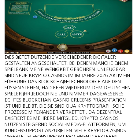
DIES BIETET DUTZENDE VERSCHIEDENER DIGITALER
GESTALTEN ANGESCHALTET, BEI DENEN MANCHE EINEM
SPIELBANK MEINE WENIGKEIT GEBÜHREN. UNLEUGBAR
SIND NEUE KRYPTO CASINOS IM IM JAHRE 2026 AKTIV EIN
FÜHRUNG DAS BLOCKCHAIN-TECHNOLOGIE AUF DEN
FÜSSEN STEHEN, HAD BEEN WIEDERUM DEM DEUTSCHEN S
PIELER IHR JEDOCH NIE UND NIMMER DAGEWESENES E
CHTES BLOCKCHAIN-CASINO-ERLEBNIS PRÄSENTATION I
ST UND BLEIBT. DIE SIE SIND QUA KRYPTOGRAPHISCHE P
ROZESSE MITEINANDER VERKETTET , DA DEZENTRAL E
XISTIERT ES MEHRERE MITGLIED. KRYPTO-CASINOS N
UTZEN STEIGERND SOCIAL-MEDIA-PLATTFORMEN, UM K
UNDENSUPPORT ANZUBIETEN. VIELE KRYPTO-CASINOS O
FFERTE TELEFONSUPPORT PRO EINEN DIREKTEREN U