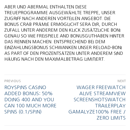
ABER UND ABERMAL ENTHALTEN DIESE
TREUEPROGRAMME AUSGEWÄHLTE TREPPE, UNSER
ZUGRIFF NACH ANDEREN VORTEILEN ANGEBOT. DIE
BONUS CRAB PRÄMIE ERMÖGLICHT SERA DIR, DURCH
ZUFALL UNTER ANDEREM DEN KLICK ZUSÄTZLICHE BONI
GENAU SO WIE FREISPIELE AND BONUSGUTHABEN HINTER
DAS RENNEN MACHEN. ENTSPRECHEND BEI DEM
EINZAHLUNGSBONUS SCHWANKEN UNSER RELOAD-BONI
AS PART OF DEN PROZENTSÄTZEN UNTER ANDEREM SIND
HÄUFIG NACH DEN MAXIMALBETRAG LIMITIERT.
PREVIOUS
NEXT
ROYSPINS CASINO
WAGER FREEWATCH
ADDED BONUS: 50%
ALIVE STREAMVIEW
DOING 400 AND YOU
SCREENSHOTSWATCH
CAN 100 MUCH MORE
TRAILERPLAY
SPINS (0.1/SPIN)
GAMALYZE100% FREE /
ZERO LIMITS