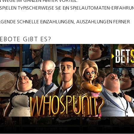
 WEGE IM GANZEN HINTER VORTEIL.
ISPIELEN TYPISCHERWEISE SIE EIN SPIELAUTOMATEN-ERFAHRU
FOLGENDE SCHNELLE EINZAHLUNGEN, AUSZAHLUNGEN FERNER
BOTE GIBT ES?