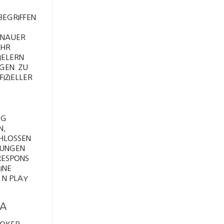
BEGRIFFEN
GENAUER
IHR
LERN N
N. ZU G
IELLER M
NG
N,
CHLOSSEN
LUNGEN
SPONS H
ERR
LAY PRI
IA