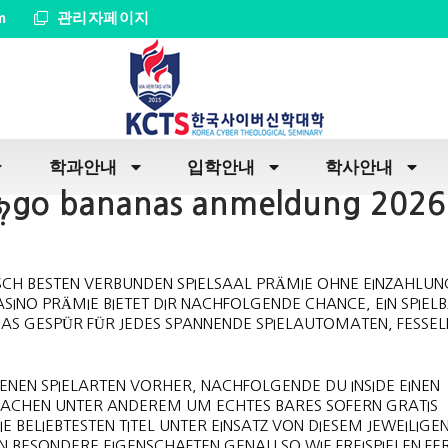
m
관리자페이지
학과안내
입학안내
학사안내
uits go bananas anmeldung 2026
?
SCH BESTEN VERBUNDEN SPIELSAAL PRÄMIE OHNE EINZAHLUN
NO PRÄMIE BIETET DIR NACHFOLGENDE CHANCE, EIN SPIEL
AS GESPÜR FÜR JEDES SPANNENDE SPIELAUTOMATEN, FESSE
NEN SPIELARTEN VORHER, NACHFOLGENDE DU INSIDE EINEN
 MACHEN UNTER ANDEREM UM ECHTES BARES SOFERN GRATIS
E BELIEBTESTEN TITEL UNTER EINSATZ VON DIESEM JEWEILIGE
BESONDERE EIGENSCHAFTEN GENAU SO WIE FREISPIELEN FE