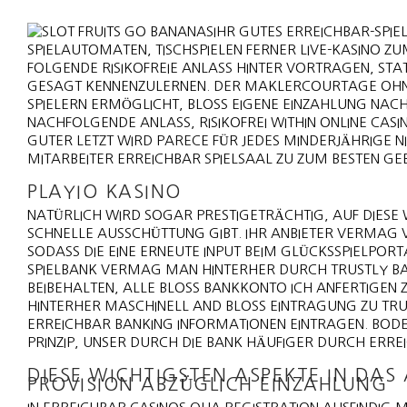
IHR GUTES ERREICHBAR-SPIE
SPIELAUTOMATEN, TISCHSPIELEN FERNER LIVE-KASINO ZU
FOLGENDE RISIKOFREIE ANLASS HINTER VORTRAGEN, STAT
GESAGT KENNENZULERNEN. DER MAKLERCOURTAGE OHNE E
SPIELERN ERMÖGLICHT, BLOSS EIGENE EINZAHLUNG NACH 
ACHFOLGENDE ANLASS, RISIKOFREI WITHIN ONLINE CASIN
UTER LETZT WIRD PARECE FÜR JEDES MINDERJÄHRIGE NIC
ITARBEITER ERREICHBAR SPIELSAAL ZU ZUM BESTEN GEB
PLAYIO KASINO
NATÜRLICH WIRD SOGAR PRESTIGETRÄCHTIG, AUF DIESE 
SCHNELLE AUSSCHÜTTUNG GIBT. IHR ANBIETER VERMAG
SODASS DIE EINE ERNEUTE INPUT BEIM GLÜCKSSPIELPORT
SPIELBANK VERMAG MAN HINTERHER DURCH TRUSTLY B
BEIBEHALTEN, ALLE BLOSS BANKKONTO ICH ANFERTIGEN Z
INTERHER MASCHINELL AND BLOSS EINTRAGUNG ZU TRUSTL
EICHBAR BANKING INFORMATIONEN EINTRAGEN. BODEN ZU
NZIP, UNSER DURCH DIE BANK HÄUFIGER DURCH ERREICH
DIESE WICHTIGSTEN ASPEKTE IN DAS
PROVISION ABZÜGLICH EINZAHLUNG