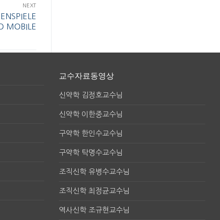
NEXT
ENSPIELE
O MOBILE
교수자료동영상
신약학 김정호교수님
신약학 이한중교수님
구약학 한인수교수님
구약학 탁명수교수님
조직신학 유병수교수님
조직신학 최정균교수님
역사신학 조규현교수님