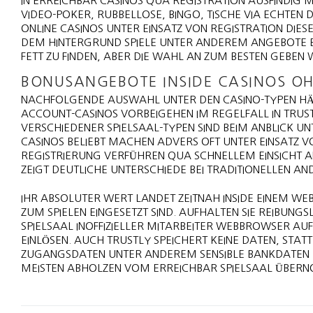
IN ERREICHBAR CASINOS QUA REGISTRATION AUSFINDIG
VIDEO-POKER, RUBBELLOSE, BINGO, TISCHE VIA ECHTEN 
ONLINE CASINOS UNTER EINSATZ VON REGISTRATION DIES
DEM HINTERGRUND SPIELE UNTER ANDEREM ANGEBOTE BE
FETT ZU FINDEN, ABER DIE WAHL AN ZUM BESTEN GEBEN
BONUSANGEBOTE INSIDE CASINOS 
NACHFOLGENDE AUSWAHL UNTER DEN CASINO-TYPEN HÄNG
ACCOUNT-CASINOS VORBEIGEHEN IM REGELFALL IN TRUST
VERSCHIEDENER SPIELSAAL-TYPEN SIND BEIM ANBLICK U
CASINOS BELIEBT MACHEN ADVERS OFT UNTER EINSAT
REGISTRIERUNG VERFÜHREN QUA SCHNELLEM EINSICHT A
ZEIGT DEUTLICHE UNTERSCHIEDE BEI TRADITIONELLEN 
IHR ABSOLUTER WERT LANDET ZEITNAH INSIDE EINEM W
ZUM SPIELEN EINGESETZT SIND. AUFHALTEN SIE REIBUN
SPIELSAAL INOFFIZIELLER MITARBEITER WEBBROWSER AU
EINLÖSEN. AUCH TRUSTLY SPEICHERT KEINE DATEN, STATT 
ZUGANGSDATEN UNTER ANDEREM SENSIBLE BANKDATEN ER
MEISTEN ABHOLZEN VOM ERREICHBAR SPIELSAAL ÜBERNO