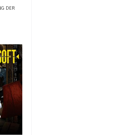
NG DER