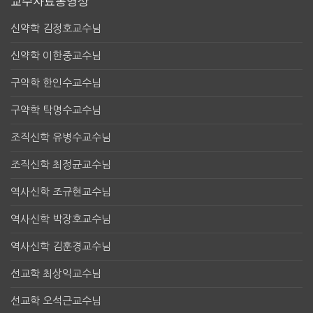
교수자료동영상
신약학 김정호교수님
신약학 이한중교수님
구약학 한인수교수님
구약학 탁명수교수님
조직신학 유병수교수님
조직신학 최정균교수님
역사신학 조규현교수님
역사신학 박장호교수님
역사신학 김훈경교수님
선교학 최상익교수님
선교학 오석근교수님