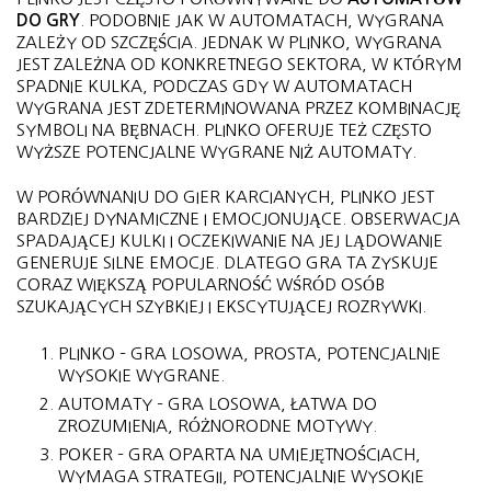
DO GRY
. PODOBNIE JAK W AUTOMATACH, WYGRANA
ZALEŻY OD SZCZĘŚCIA. JEDNAK W PLINKO, WYGRANA
JEST ZALEŻNA OD KONKRETNEGO SEKTORA, W KTÓRYM
SPADNIE KULKA, PODCZAS GDY W AUTOMATACH
WYGRANA JEST ZDETERMINOWANA PRZEZ KOMBINACJĘ
SYMBOLI NA BĘBNACH. PLINKO OFERUJE TEŻ CZĘSTO
WYŻSZE POTENCJALNE WYGRANE NIŻ AUTOMATY.
W PORÓWNANIU DO GIER KARCIANYCH, PLINKO JEST
BARDZIEJ DYNAMICZNE I EMOCJONUJĄCE. OBSERWACJA
SPADAJĄCEJ KULKI I OCZEKIWANIE NA JEJ LĄDOWANIE
GENERUJE SILNE EMOCJE. DLATEGO GRA TA ZYSKUJE
CORAZ WIĘKSZĄ POPULARNOŚĆ WŚRÓD OSÓB
SZUKAJĄCYCH SZYBKIEJ I EKSCYTUJĄCEJ ROZRYWKI.
PLINKO – GRA LOSOWA, PROSTA, POTENCJALNIE
WYSOKIE WYGRANE.
AUTOMATY – GRA LOSOWA, ŁATWA DO
ZROZUMIENIA, RÓŻNORODNE MOTYWY.
POKER – GRA OPARTA NA UMIEJĘTNOŚCIACH,
WYMAGA STRATEGII, POTENCJALNIE WYSOKIE