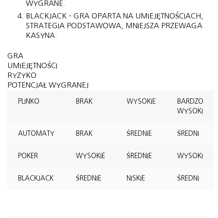
WYGRANE.
BLACKJACK – GRA OPARTA NA UMIEJĘTNOŚCIACH,
STRATEGIA PODSTAWOWA, MNIEJSZA PRZEWAGA
KASYNA.
GRA
UMIEJĘTNOŚCI
RYZYKO
POTENCJAŁ WYGRANEJ
PLINKO
BRAK
WYSOKIE
BARDZO
WYSOKI
AUTOMATY
BRAK
ŚREDNIE
ŚREDNI
POKER
WYSOKIE
ŚREDNIE
WYSOKI
BLACKJACK
ŚREDNIE
NISKIE
ŚREDNI