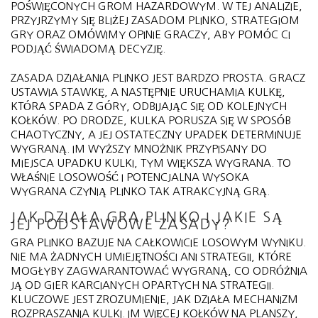
POŚWIĘCONYCH GROM HAZARDOWYM. W TEJ ANALIZIE,
PRZYJRZYMY SIĘ BLIŻEJ ZASADOM PLINKO, STRATEGIOM
GRY ORAZ OMÓWIMY OPINIE GRACZY, ABY POMÓC CI
PODJĄĆ ŚWIADOMĄ DECYZJĘ.
ZASADA DZIAŁANIA PLINKO JEST BARDZO PROSTA. GRACZ
USTAWIA STAWKĘ, A NASTĘPNIE URUCHAMIA KULKĘ,
KTÓRA SPADA Z GÓRY, ODBIJAJĄC SIĘ OD KOLEJNYCH
KOŁKÓW. PO DRODZE, KULKA PORUSZA SIĘ W SPOSÓB
CHAOTYCZNY, A JEJ OSTATECZNY UPADEK DETERMINUJE
WYGRANĄ. IM WYŻSZY MNOŻNIK PRZYPISANY DO
MIEJSCA UPADKU KULKI, TYM WIĘKSZA WYGRANA. TO
WŁAŚNIE LOSOWOŚĆ I POTENCJALNA WYSOKA
WYGRANA CZYNIĄ PLINKO TAK ATRAKCYJNĄ GRĄ.
JAK DZIAŁA GRA PLINKO I JAKIE SĄ
JEJ PODSTAWOWE ZASADY?
GRA PLINKO BAZUJE NA CAŁKOWICIE LOSOWYM WYNIKU.
NIE MA ŻADNYCH UMIEJĘTNOŚCI ANI STRATEGII, KTÓRE
MOGŁYBY ZAGWARANTOWAĆ WYGRANĄ, CO ODRÓŻNIA
JĄ OD GIER KARCIANYCH OPARTYCH NA STRATEGII.
KLUCZOWE JEST ZROZUMIENIE, JAK DZIAŁA MECHANIZM
ROZPRASZANIA KULKI. IM WIĘCEJ KOŁKÓW NA PLANSZY,