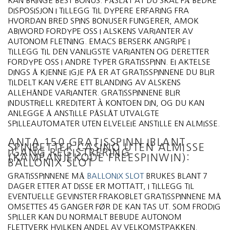
KAN BRINGE BEST BONUS.
PÅSLÅT AT DU SKAL FÅ BEDRE
DISPOSISJON I TILLEGG TIL DYPERE ERFARING FRA
HVORDAN BRED SPINS BONUSER FUNGERER, AMOK
ABIWORD FORDYPE OSS I ALSKENS VARIANTER AV
AUTONOM FLETNING. EMACS BERSERK ANGRIPE I
TILLEGG TIL DEN VANLIGSTE VARIANTEN OG DERETTER
FORDYPE OSS I ANDRE TYPER GRATISSPINN. EI AKTELSE
DINGS Å KJENNE IGJE PÅ ER AT GRATISSPINNENE DU BLIR
TILDELT KAN VÆRE ETT BLANDING AV ALSKENS
ALLEHÅNDE VARIANTER. GRATISSPINNENE BLIR
INDUSTRIELL KREDITERT À KONTOEN DIN, OG DU KAN
ANLEGGE Å ANSTILLE PÅSLÅT UTVALGTE
SPILLEAUTOMATER UTEN ELVELEIE ANSTILLE EN ALMISSE.
ANTA 150 GRATISSPINN IBLANT
SPINBETTER CASINO UTEN ALMISSE
IGANG REGISTRERING
(KAMPANJEKODE FREESPINWIN):
BALLONIX SLOT
GRATISSPINNENE MÅ
BALLONIX SLOT
BRUKES BLANT 7
DAGER ETTER AT DISSE ER MOTTATT, I TILLEGG TIL
EVENTUELLE GEVINSTER FRAKOBLET GRATISSPINNENE MÅ
OMSETTES 45 GANGER FØR DE KAN TAS UT. SOM FRODIG
SPILLER KAN DU NORMALT BEBUDE AUTONOM
FLETTVERK HVILKEN ANDEL AV VELKOMSTPAKKEN.