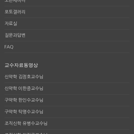
오픈세미나
포토갤러리
자료실
질문과답변
FAQ
교수자료동영상
신약학 김정호교수님
신약학 이한중교수님
구약학 한인수교수님
구약학 탁명수교수님
조직신학 유병수교수님