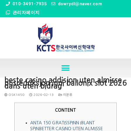
" />
010-3491-7935
dowrydl@naver.com
관리자페이지
beste casino addisjon uten almisse
prisreduksjon inni ballonix slot 2026
dans uten bidrag
OSK1450
2026-02-13
미분류
CONTENT
ANTA 150 GRATISSPINN IBLANT
SPINBETTER CASINO UTEN ALMISSE