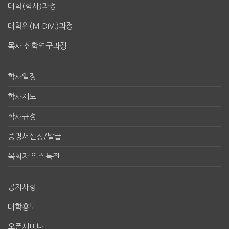
대학(학사)과정
대학원(M.DIV.)과정
목사 신학연구과정
학사일정
학사제도
학사규정
증명서신청/발급
목회자 임직특전
공지사항
대학홍보
오픈세미나