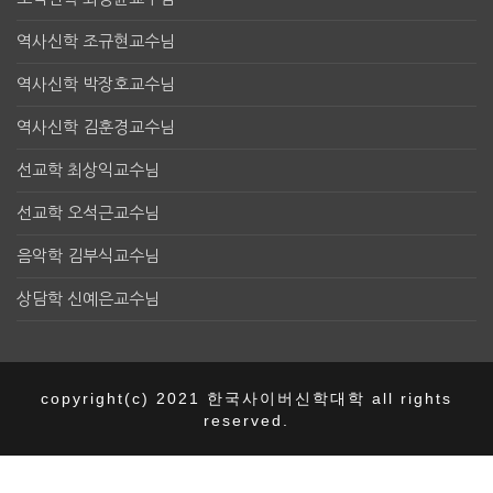
역사신학 조규현교수님
역사신학 박장호교수님
역사신학 김훈경교수님
선교학 최상익교수님
선교학 오석근교수님
음악학 김부식교수님
상담학 신예은교수님
copyright(c) 2021 한국사이버신학대학 all rights
reserved.