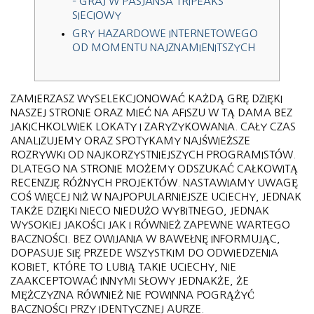
– GRAJ W PASJANSA TRIPEAKS
SIECIOWY
GRY HAZARDOWE INTERNETOWEGO
OD MOMENTU NAJZNAMIENITSZYCH
ZAMIERZASZ WYSELEKCJONOWAĆ KAŻDĄ GRĘ DZIĘKI
NASZEJ STRONIE ORAZ MIEĆ NA AFISZU W TĄ DAMA BEZ
JAKICHKOLWIEK LOKATY I ZARYZYKOWANIA. CAŁY CZAS
ANALIZUJEMY ORAZ SPOTYKAMY NAJŚWIEŻSZE
ROZRYWKI OD NAJKORZYSTNIEJSZYCH PROGRAMISTÓW.
DLATEGO NA STRONIE MOŻEMY ODSZUKAĆ CAŁKOWITĄ
RECENZJĘ RÓŻNYCH PROJEKTÓW. NASTAWIAMY UWAGĘ
COŚ WIĘCEJ NIŻ W NAJPOPULARNIEJSZE UCIECHY, JEDNAK
TAKŻE DZIĘKI NIECO NIEDUŻO WYBITNEGO, JEDNAK
WYSOKIEJ JAKOŚCI JAK I RÓWNIEŻ ZAPEWNE WARTEGO
BACZNOŚCI.
BEZ OWIJANIA W BAWEŁNĘ INFORMUJĄC,
DOPASUJE SIĘ PRZEDE WSZYSTKIM DO ODWIEDZENIA
KOBIET, KTÓRE TO LUBIĄ TAKIE UCIECHY, NIE
ZAAKCEPTOWAĆ INNYMI SŁOWY JEDNAKŻE, ŻE
MĘŻCZYZNA RÓWNIEŻ NIE POWINNA POGRĄŻYĆ
BACZNOŚCI PRZY IDENTYCZNEJ AURZE.