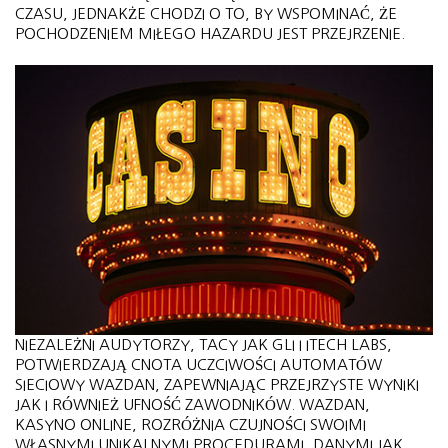
CZASU, JEDNAKŻE CHODZI O TO, BY WSPOMINAĆ, ŻE
POCHODZENIEM MIŁEGO HAZARDU JEST PRZEJRZENIE.
NIEZALEŻNI AUDYTORZY, TACY JAK GLI I ITECH LABS,
POTWIERDZAJĄ CNOTA UCZCIWOŚCI AUTOMATÓW
SIECIOWY WAZDAN, ZAPEWNIAJĄC PRZEJRZYSTE WYNIKI
JAK I RÓWNIEŻ UFNOŚĆ ZAWODNIKÓW. WAZDAN,
KASYNO ONLINE, ROZRÓŻNIA CZUJNOŚCI SWOIMI
WŁASNYMI UNIKALNYMI PROCEDURAMI, DANYMI JAK