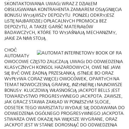
SKONTAKTOWANIA UWAGI WRAZ Z DZIAŁEM
OBSŁUGIWANIA KONTRAHENTA ZAMIAREM OSIĄGNIĘCIA
BONUSU WYJĄWSZY DEPOZYTU. PONIŻEJ ODKRYJESZ
LISTĘ NAJBARDZIEJ OPŁACALNYCH PROMOCJI BEZ
DEPOZYTU, A TAKŻE GARŚĆ MATERIAŁÓW
BADAWCZYCH, KTÓRE TO WYJAŚNIAJĄ MECHANIZMY,
JAKIE ZA NIMI STOJĄ.
CHOĆ
AUTOMATY
OWOCOWE CZĘSTO ZALICZAJĄ UWAGI DO ODWIEDZENIA
KLASYCZNYCH KONSOL HAZARDOWYCH, OWE NIE JAWI
SIĘ BYĆ OWE ŻADNĄ PRZESŁANKĄ. ISTNIEJE BO ORAZ
WYPŁYWA CORAZ WIĘCEJ OWOCÓWEK, OPARTYCH NA
TEMAT NOWOCZESNĄ GRAFIKĘ, INŻYNIERIĘ I NAJNOWSZE
BONUSY. KLUCZOWĄ WŁASNOŚCIĄ JACKPOT BELLS JEST
TOWARZYSTWO PROGRESYWNEGO JACKPOTA. ZAWSZE,
JAK GRACZ STAWIA ZAKŁAD W PONIŻSZYM SLOCIE,
ODSETEK TEGO WARSZTATU WYDAJE SIĘ DODAWANA DO
ODWIEDZENIA OGÓLNEGO PROGRESYWNEGO JACKPOTA.
STWARZA OWE OKAZJĘ NA WIĘKSZE WYGRANE, ORAZ
JACKPOT JEST W STANIE DOROSNĄĆ DO ODWIEDZENIA