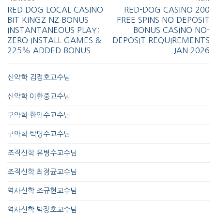
RED DOG LOCAL CASINO
RED-DOG CASINO 200
BIT KINGZ NZ BONUS
FREE SPINS NO DEPOSIT
INSTANTANEOUS PLAY:
BONUS CASINO NO-
ZERO INSTALL GAMES &
DEPOSIT REQUIREMENTS
225% ADDED BONUS
JAN 2026
신약학 김정호교수님
신약학 이한중교수님
구약학 한인수교수님
구약학 탁명수교수님
조직신학 유병수교수님
조직신학 최정균교수님
역사신학 조규현교수님
역사신학 박장호교수님