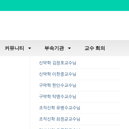
커뮤니티
부속기관
교수 회의
신약학 김정호교수님
신약학 이한중교수님
구약학 한인수교수님
구약학 탁명수교수님
조직신학 유병수교수님
조직신학 최정균교수님