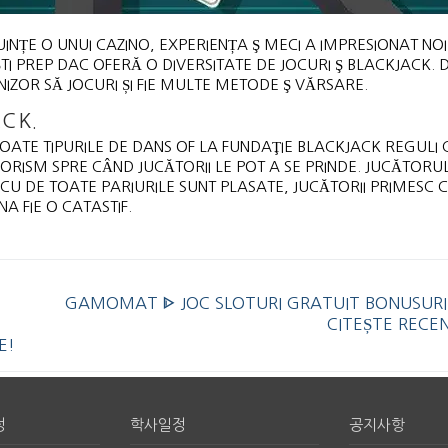
INȚE O UNUI CAZINO, EXPERIENȚA Ş MECI A IMPRESIONAT NOI
I PREP DAC OFERĂ O DIVERSITATE DE JOCURI Ş BLACKJACK. 
IZOR SĂ JOCURI ȘI FIE MULTE METODE Ş VĂRSARE.
CK.
OATE TIPURILE DE DANS OF LA FUNDAŢIE BLACKJACK REGULI 
ORISM SPRE CÂND JUCĂTORII LE POT A SE PRINDE. JUCĂTORU
 CU DE TOATE PARIURILE SUNT PLASATE, JUCĂTORII PRIMESC 
A FIE O CATASTIF.
GAMOMAT ᐈ JOC SLOTURI GRATUIT BONUSURI 
CITEȘTE RECEN
E!
정
학사일정
공지사항