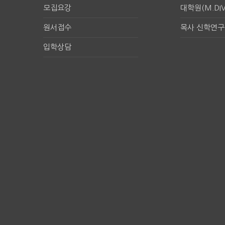
모집요강
대학원(M.DIV
원서접수
목사 신학연
입학상담