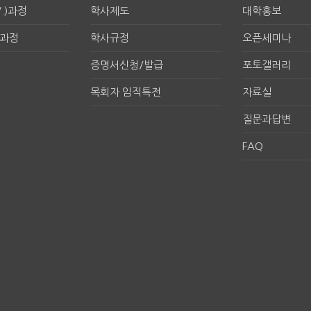
.)과정
학사제도
대학홍보
구과정
학사규정
오픈세미나
증명서신청/발급
포토갤러리
목회자 임직특전
자료실
질문과답변
FAQ