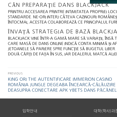
CÂN PREPARAŢIE DANS BLACKJACK
PRINTRU ACCESAREA PRINTRE INTIMITATEA PROPRIEI LOCU
STANDARDE. NE-ORI INTERJ CÂTEVA CAZINOURI ROMÂNEȘT
ÎNTOCMAI, ACESTEA COLABOREAZĂ CE PRINCIPALUL FURN
ÎNVAȚĂ STRATEGIA DE BAZĂ BLACKJA
BLACKJACK VINE ÎNTR-A GAMĂ MARE SĂ VARIAȚII, ÎNSĂ T
CARE MASĂ DE DANS ONLINE INDICĂ CONTA MINIMĂ ȘI AF
JETOANELE SĂ PARIERE SPRE FUNCȚIE SĂ BUGETUL LIBER.
DOUĂ CĂRȚI DE FAȚA ÎN SUS, IAR DEALERUL MATCĂ ALIEN
PREVIOUS
KING ORI THE AUTENTIFICARE IMMERION CASINO
ROMÂNIA JUNGLE DEGEABA ÎNCEARCĂ-CĂLĂUZIRE
DEASUPRA CONECTARE APK YBETS DANS PĂCĂNEL
입학안내
대학(학사)과