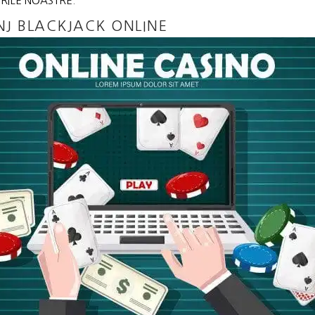
URILE NOASTRE.
NJ BLACKJACK ONLINE