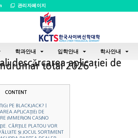
m
관리자페이지
학과안내
입학안내
학사안내
ali descărcarea aplicației de
îndrumar total 2026
CONTENT
IGI PE BLACKJACK? |
REA APLICAȚIEI DE
RE IMMERION CASINO
ŢIE. CĂRȚILE PLATOU VOR
VĂLUITE ȘI JOCUL SORTIMENT