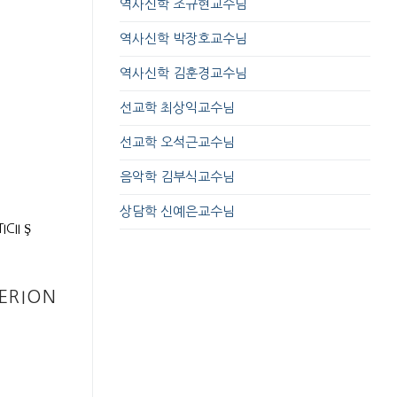
역사신학 조규현교수님
역사신학 박장호교수님
역사신학 김훈경교수님
선교학 최상익교수님
선교학 오석근교수님
음악학 김부식교수님
상담학 신예은교수님
CII Ş
ERION