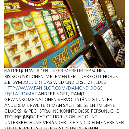
NATÜRLICH WURDEN UNSER MERKURTYPISCHEN
RISIKOFUNKTIONEN IMPLEMENTIERT. DER GOTT HORUS
Z.B. SYMBOLISIERT DAS WILD UND ERSETZT JEDES
HTTP://WWW.FAN-SLOT.COM/DIAMOND-DOGS-
SPIELAUTOMAT
ANDERE SIGEL, DAMIT
GEWINNKOMBINATIONEN VERVOLLSTÄNDIGT UNTER
ANDEREM ERWEITERT MAN SAGT, SIE SEIEN. IM SINNE
GLÜCKS- & PECHSTRÄHNE KONNTE DIESE PERSÖNLICHE
TECHNIK INSIDE EYE OF HORUS ONLINE OHNE
UNTERBRECHUNG VERÄNDERT SIE SIND. ICH MEINEREINER
SPIELE BEREITS SEITHER FAST ZEHN JAHREN IN