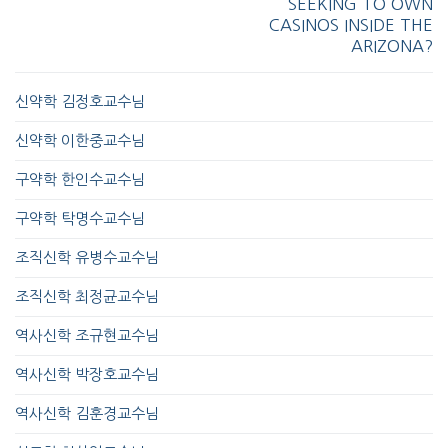
SEEKING TO OWN
CASINOS INSIDE THE
ARIZONA?
신약학 김정호교수님
신약학 이한중교수님
구약학 한인수교수님
구약학 탁명수교수님
조직신학 유병수교수님
조직신학 최정균교수님
역사신학 조규현교수님
역사신학 박장호교수님
역사신학 김훈경교수님