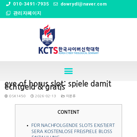
" />
010-3491-7935
dowrydl@naver.com
관리자페이지
eye of horus slot: spiele damit
echtgeld & gratis
OSK1450
2026-02-13
미분류
CONTENT
FÜR NACHFOLGENDE SLOTS EXISTIERT
SERA KOSTENLOSE FREISPIELE BLOSS E