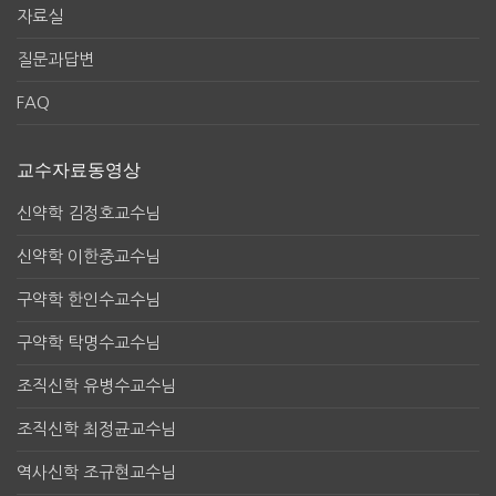
자료실
질문과답변
FAQ
교수자료동영상
신약학 김정호교수님
신약학 이한중교수님
구약학 한인수교수님
구약학 탁명수교수님
조직신학 유병수교수님
조직신학 최정균교수님
역사신학 조규현교수님