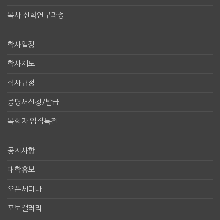
목사 신학연구과정
학사일정
학사제도
학사규정
증명서신청/발급
목회자 임직특전
공지사항
대학홍보
오픈세미나
포토갤러리