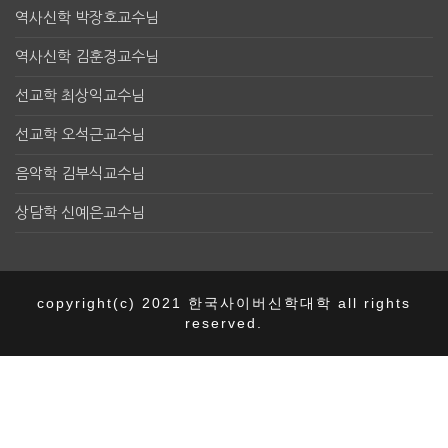
역사신학 박장호교수님
역사신학 김훈경교수님
선교학 최상익교수님
선교학 오석근교수님
음악학 김부식교수님
상담학 신예은교수님
copyright(c) 2021 한국사이버신학대학 all rights
reserved.