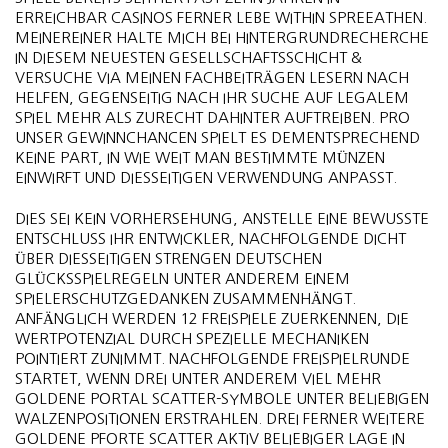
ERREICHBAR CASINOS FERNER LEBE WITHIN SPREEATHEN.
MEINEREINER HALTE MICH BEI HINTERGRUNDRECHERCHE
IN DIESEM NEUESTEN GESELLSCHAFTSSCHICHT &
VERSUCHE VIA MEINEN FACHBEITRÄGEN LESERN NACH
HELFEN, GEGENSEITIG NACH IHR SUCHE AUF LEGALEM
SPIEL MEHR ALS ZURECHT DAHINTER AUFTREIBEN. PRO
UNSER GEWINNCHANCEN SPIELT ES DEMENTSPRECHEND
KEINE PART, IN WIE WEIT MAN BESTIMMTE MÜNZEN
EINWIRFT UND DIESSEITIGEN VERWENDUNG ANPASST.
DIES SEI KEIN VORHERSEHUNG, ANSTELLE EINE BEWUSSTE
ENTSCHLUSS IHR ENTWICKLER, NACHFOLGENDE DICHT
ÜBER DIESSEITIGEN STRENGEN DEUTSCHEN
GLÜCKSSPIELREGELN UNTER ANDEREM EINEM
SPIELERSCHUTZGEDANKEN ZUSAMMENHÄNGT.
ANFÄNGLICH WERDEN 12 FREISPIELE ZUERKENNEN, DIE
WERTPOTENZIAL DURCH SPEZIELLE MECHANIKEN
POINTIERT ZUNIMMT. NACHFOLGENDE FREISPIELRUNDE
STARTET, WENN DREI UNTER ANDEREM VIEL MEHR
GOLDENE PORTAL SCATTER-SYMBOLE UNTER BELIEBIGEN
WALZENPOSITIONEN ERSTRAHLEN. DREI FERNER WEITERE
GOLDENE PFORTE SCATTER AKTIV BELIEBIGER LAGE IN