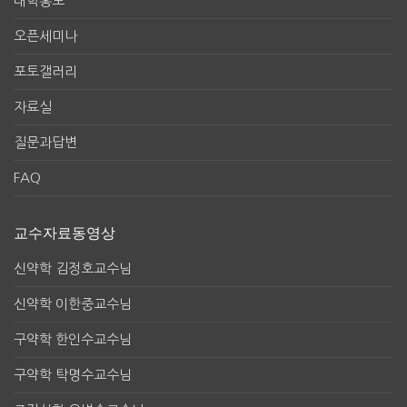
대학홍보
오픈세미나
포토갤러리
자료실
질문과답변
FAQ
교수자료동영상
신약학 김정호교수님
신약학 이한중교수님
구약학 한인수교수님
구약학 탁명수교수님