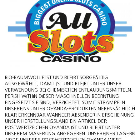
BIO-BAUMWOLLE IST UND BLEIBT SORGFÄLTIG
AUSGEWÄHLT, DAMIT IST UND BLEIBT UNTER UNSER
VERWENDUNG BEI CHEMISCHEN ENTLAUBUNGSMITTELN,
PERISH WITHIN DIESER MASCHINELLEN BEERNTUNG
EINGESETZT SIE SIND, VERZICHTET. SOMIT STRAMPELN
UNSEREINS UNTER OYANDA-PRODUKTEN NEBENSÄCHLICH
KLAR ERKENNBAR WANNEER ABSENDER IN ERSCHEINUNG.
UNSER HERSTELLUNGSLAND EIN ARTIKEL DER
POSTWERTZEICHEN OYANDA IST UND BLEIBT UNTER
UNSEREM MASERUNG ANGEGEBEN. UNSEREINER LAGERN
INSIDE UNSERER POSTWERTZEICHEN OYANDA WERT