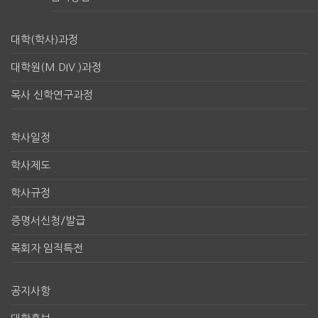
대학(학사)과정
대학원(M.DIV.)과정
목사 신학연구과정
학사일정
학사제도
학사규정
증명서신청/발급
목회자 임직특전
공지사항