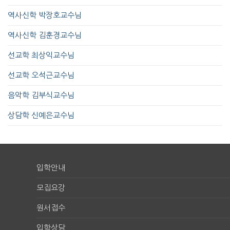
역사신학 박장호교수님
역사신학 김훈경교수님
선교학 최상익교수님
선교학 오석근교수님
음악학 김부식교수님
상담학 신예은교수님
입학안내
모집요강
원서접수
입학상담