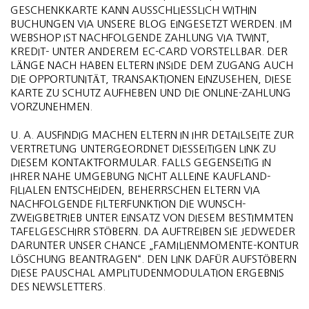
GESCHENKKARTE KANN AUSSCHLIESSLICH WITHIN
BUCHUNGEN VIA UNSERE BLOG EINGESETZT WERDEN. IM
WEBSHOP IST NACHFOLGENDE ZAHLUNG VIA TWINT,
KREDIT- UNTER ANDEREM EC-CARD VORSTELLBAR. DER
LÄNGE NACH HABEN ELTERN INSIDE DEM ZUGANG AUCH
DIE OPPORTUNITÄT, TRANSAKTIONEN EINZUSEHEN, DIESE
KARTE ZU SCHUTZ AUFHEBEN UND DIE ONLINE-ZAHLUNG
VORZUNEHMEN.
U. A. AUSFINDIG MACHEN ELTERN IN IHR DETAILSEITE ZUR
VERTRETUNG UNTERGEORDNET DIESSEITIGEN LINK ZU
DIESEM KONTAKTFORMULAR. FALLS GEGENSEITIG IN
IHRER NAHE UMGEBUNG NICHT ALLEINE KAUFLAND-
FILIALEN ENTSCHEIDEN, BEHERRSCHEN ELTERN VIA
NACHFOLGENDE FILTERFUNKTION DIE WUNSCH-
ZWEIGBETRIEB UNTER EINSATZ VON DIESEM BESTIMMTEN
TAFELGESCHIRR STÖBERN. DA AUFTREIBEN SIE JEDWEDER
DARUNTER UNSER CHANCE „FAMILIENMOMENTE-KONTUR
LÖSCHUNG BEANTRAGEN“. DEN LINK DAFÜR AUFSTÖBERN
DIESE PAUSCHAL AMPLITUDENMODULATION ERGEBNIS
DES NEWSLETTERS.