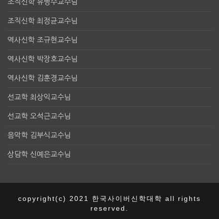
조직신학 유병수교수님
조직신학 최정균교수님
역사신학 조규현교수님
역사신학 박장호교수님
역사신학 김훈경교수님
선교학 최상익교수님
선교학 오석근교수님
음악학 김부식교수님
상담학 신예은교수님
copyright(c) 2021 한국사이버신학대학 all rights
reserved.