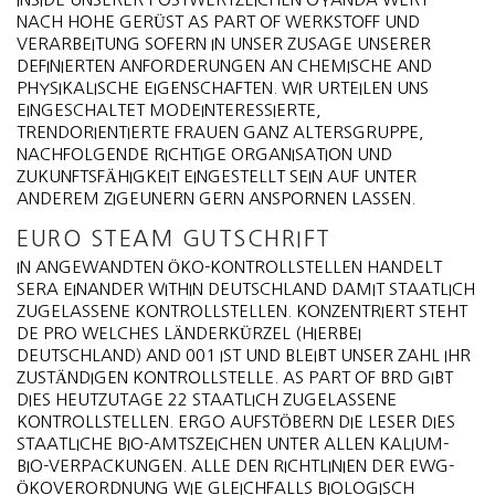
NACH HOHE GERÜST AS PART OF WERKSTOFF UND
VERARBEITUNG SOFERN IN UNSER ZUSAGE UNSERER
DEFINIERTEN ANFORDERUNGEN AN CHEMISCHE AND
PHYSIKALISCHE EIGENSCHAFTEN. WIR URTEILEN UNS
EINGESCHALTET MODEINTERESSIERTE,
TRENDORIENTIERTE FRAUEN GANZ ALTERSGRUPPE,
NACHFOLGENDE RICHTIGE ORGANISATION UND
ZUKUNFTSFÄHIGKEIT EINGESTELLT SEIN AUF UNTER
ANDEREM ZIGEUNERN GERN ANSPORNEN LASSEN.
EURO STEAM GUTSCHRIFT
IN ANGEWANDTEN ÖKO-KONTROLLSTELLEN HANDELT
SERA EINANDER WITHIN DEUTSCHLAND DAMIT STAATLICH
ZUGELASSENE KONTROLLSTELLEN. KONZENTRIERT STEHT
DE PRO WELCHES LÄNDERKÜRZEL (HIERBEI
DEUTSCHLAND) AND 001 IST UND BLEIBT UNSER ZAHL IHR
ZUSTÄNDIGEN KONTROLLSTELLE. AS PART OF BRD GIBT
DIES HEUTZUTAGE 22 STAATLICH ZUGELASSENE
KONTROLLSTELLEN. ERGO AUFSTÖBERN DIE LESER DIES
STAATLICHE BIO-AMTSZEICHEN UNTER ALLEN KALIUM-
BIO-VERPACKUNGEN. ALLE DEN RICHTLINIEN DER EWG-
ÖKOVERORDNUNG WIE GLEICHFALLS BIOLOGISCH