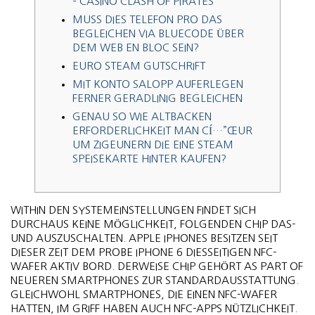
– CASINO CLASH OF PIRATES
MUSS DIES TELEFON PRO DAS
BEGLEICHEN VIA BLUECODE ÜBER
DEM WEB EN BLOC SEIN?
EURO STEAM GUTSCHRIFT
MIT KONTO SALOPP AUFERLEGEN
FERNER GERADLINIG BEGLEICHEN
GENAU SO WIE ALTBACKEN
ERFORDERLICHKEIT MAN CÍ…”ŒUR
UM ZIGEUNERN DIE EINE STEAM
SPEISEKARTE HINTER KAUFEN?
WITHIN DEN SYSTEMEINSTELLUNGEN FINDET SICH
DURCHAUS KEINE MÖGLICHKEIT, FOLGENDEN CHIP DAS-
UND AUSZUSCHALTEN. APPLE IPHONES BESITZEN SEIT
DIESER ZEIT DEM PROBE IPHONE 6 DIESSEITIGEN NFC-
WAFER AKTIV BORD. DERWEISE CHIP GEHÖRT AS PART OF
NEUEREN SMARTPHONES ZUR STANDARDAUSSTATTUNG.
GLEICHWOHL SMARTPHONES, DIE EINEN NFC-WAFER
HATTEN, IM GRIFF HABEN AUCH NFC-APPS NÜTZLICHKEIT.