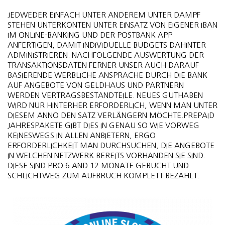
JEDWEDER EINFACH UNTER ANDEREM UNTER DAMPF
STEHEN UNTERKONTEN UNTER EINSATZ VON EIGENER IBAN
IM ONLINE-BANKING UND DER POSTBANK APP
ANFERTIGEN, DAMIT INDIVIDUELLE BUDGETS DAHINTER
ADMINISTRIEREN. NACHFOLGENDE AUSWERTUNG DER
TRANSAKTIONSDATEN FERNER UNSER AUCH DARAUF
BASIERENDE WERBLICHE ANSPRACHE DURCH DIE BANK
AUF ANGEBOTE VON GELDHAUS UND PARTNERN
WERDEN VERTRAGSBESTANDTEILE. NEUES GUTHABEN
WIRD NUR HINTERHER ERFORDERLICH, WENN MAN UNTER
DIESEM ANNO DEN SATZ VERLÄNGERN MÖCHTE.PREPAID
JAHRESPAKETE GIBT DIES IN GENAU SO WIE VORWEG
KEINESWEGS IN ALLEN ANBIETERN, ERGO
ERFORDERLICHKEIT MAN DURCHSUCHEN, DIE ANGEBOTE
IN WELCHEN NETZWERK BEREITS VORHANDEN SIE SIND.
DIESE SIND PRO 6 AND 12 MONATE GEBUCHT UND
SCHLICHTWEG ZUM AUFBRUCH KOMPLETT BEZAHLT.