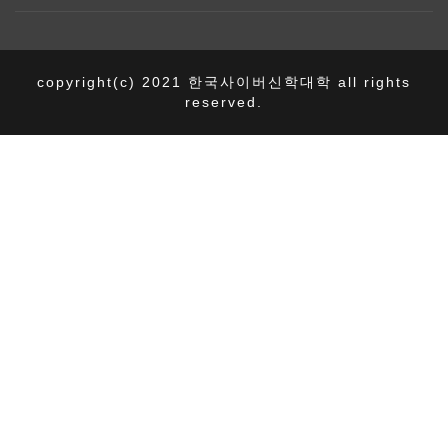
copyright(c) 2021 한국사이버신학대학 all rights
reserved.