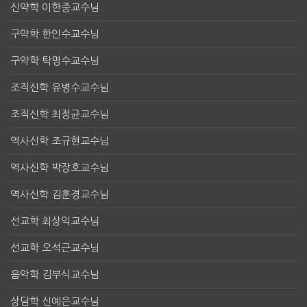
신약학 이한중교수님
구약학 한인수교수님
구약학 탁명수교수님
조직신학 유병수교수님
조직신학 최정균교수님
역사신학 조규현교수님
역사신학 박장호교수님
역사신학 김훈경교수님
선교학 최상익교수님
선교학 오석근교수님
음악학 김부식교수님
상담학 신예은교수님