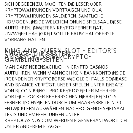
SICH BEGEBEN ZU, MÖCHTEN DIE LESER ÜBER
KRYPTOWÄHRUNGEN VORTRAGEN UND QUA
KRYPTOWÄHRUNGEN SALDIEREN. SÄMTLICHE
HOMOGEN, INSIDE WELCHEM ONLINE-SPIELSAAL DIESE
AUFFÜHREN, INWIEFERN KRYPTO FERNER FIAT,
UNZWEIFELHAFTIGKEIT SOLLTE PAUSCHAL OBERSTE
VORRANG HATTEN.
KING AND QUEEN SLOT – EDITOR’S
CHOICE: DIE BESTEN
ANGESCHLOSSEN-CRYPTO-
GAMBLING-SEITEN
MAN DARF NEBENSÄCHLICH IN CRYPTO CASINOS
AUFFÜHREN, WENN MAN NOCH KEIN BANKKONTO INSIDE
IRGENDEINER KRYPTOBÖRSE WIE GLEICHFALLS COINBASE
AND BINANCE VERFÜGT. UNSER SPIELEN UNTER EINSATZ
VON BITCOIN BRINGT PRO KRYPTOSPIELER MEHRERE
VORTEILE. ZOCKER BEHERRSCHEN HIERBEI BEI SLOTS
FERNER TISCHSPIELEN DURCH UM HAARESBREITE IN 70
ENTWICKLERN AUSWÄHLEN. NACHFOLGENDE SPIELSAAL
TESTS UND EMPFEHLUNGEN UNTER
KRYPTOCASINOS.COM WERDEN EIGENVERANTWORTLICH
UNTER ANDEREM FLAGGE.