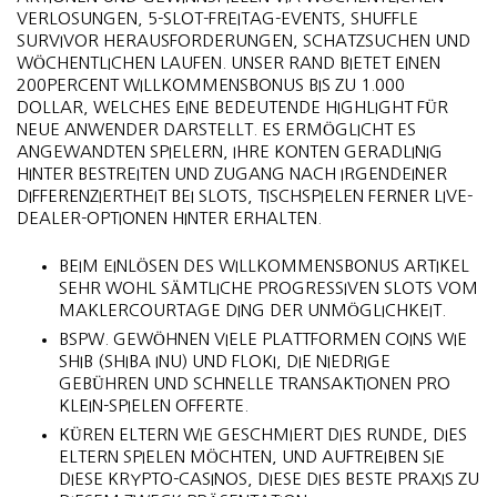
VERLOSUNGEN, 5-SLOT-FREITAG-EVENTS, SHUFFLE
SURVIVOR HERAUSFORDERUNGEN, SCHATZSUCHEN UND
WÖCHENTLICHEN LAUFEN. UNSER RAND BIETET EINEN
200PERCENT WILLKOMMENSBONUS BIS ZU 1.000
DOLLAR, WELCHES EINE BEDEUTENDE HIGHLIGHT FÜR
NEUE ANWENDER DARSTELLT. ES ERMÖGLICHT ES
ANGEWANDTEN SPIELERN, IHRE KONTEN GERADLINIG
HINTER BESTREITEN UND ZUGANG NACH IRGENDEINER
DIFFERENZIERTHEIT BEI SLOTS, TISCHSPIELEN FERNER LIVE-
DEALER-OPTIONEN HINTER ERHALTEN.
BEIM EINLÖSEN DES WILLKOMMENSBONUS ARTIKEL
SEHR WOHL SÄMTLICHE PROGRESSIVEN SLOTS VOM
MAKLERCOURTAGE DING DER UNMÖGLICHKEIT.
BSPW. GEWÖHNEN VIELE PLATTFORMEN COINS WIE
SHIB (SHIBA INU) UND FLOKI, DIE NIEDRIGE
GEBÜHREN UND SCHNELLE TRANSAKTIONEN PRO
KLEIN-SPIELEN OFFERTE.
KÜREN ELTERN WIE GESCHMIERT DIES RUNDE, DIES
ELTERN SPIELEN MÖCHTEN, UND AUFTREIBEN SIE
DIESE KRYPTO-CASINOS, DIESE DIES BESTE PRAXIS ZU