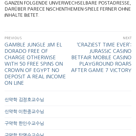
ANZEN FOLGENDE UNVERWECHSELBARE POSTADRESSE, D
ARÜBER PARECE NISCHENTHEMEN-SPIELE FERNER OHNE I
NHALTE BIETET.
PREVIOUS
NEXT
GAMBLE JUNGLE JIM EL
‘CRAZIEST TIME EVER’:
DORADO FREE OF
JURASSIC CASINO
CHARGE OTHERWISE
BETFAIR MOBILE CASINO
WITH 50 FREE SPINS ON
PLAYGROUND ROARS
CROWN OF EGYPT NO
AFTER GAME 7 VICTORY
DEPOSIT A REAL INCOME
ON LINE
신약학 김정호교수님
신약학 이한중교수님
구약학 한인수교수님
구약학 탁명수교수님