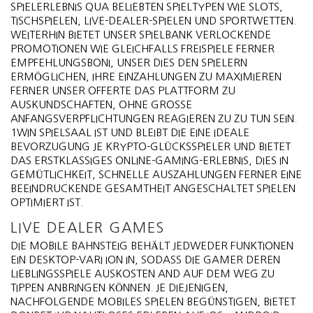
SPIELERLEBNIS QUA BELIEBTEN SPIELTYPEN WIE SLOTS,
TISCHSPIELEN, LIVE-DEALER-SPIELEN UND SPORTWETTEN.
WEITERHIN BIETET UNSER SPIELBANK VERLOCKENDE
PROMOTIONEN WIE GLEICHFALLS FREISPIELE FERNER
EMPFEHLUNGSBONI, UNSER DIES DEN SPIELERN
ERMÖGLICHEN, IHRE EINZAHLUNGEN ZU MAXIMIEREN
FERNER UNSER OFFERTE DAS PLATTFORM ZU
AUSKUNDSCHAFTEN, OHNE GROSSE A
NFANGSVERPFLICHTUNGEN REAGIEREN ZU ZU TUN SEIN. 1
WIN SPIELSAAL IST UND BLEIBT DIE EINE IDEALE B
EVORZUGUNG JE KRYPTO-GLÜCKSSPIELER UND BIETET D
AS ERSTKLASSIGES ONLINE-GAMING-ERLEBNIS, DIES IN G
EMÜTLICHKEIT, SCHNELLE AUSZAHLUNGEN FERNER EINE B
EEINDRUCKENDE GESAMTHEIT ANGESCHALTET SPIELEN O
PTIMIERT IST.
LIVE DEALER GAMES
DIE MOBILE BAHNSTEIG BEHÄLT JEDWEDER FUNKTIONEN
EIN DESKTOP-VARI ION IN, SODASS DIE GAMER DEREN
LIEBLINGSSPIELE AUSKOSTEN AND AUF DEM WEG ZU
TIPPEN ANBRINGEN KÖNNEN. JE DIEJENIGEN,
NACHFOLGENDE MOBILES SPIELEN BEGÜNSTIGEN, BIETET