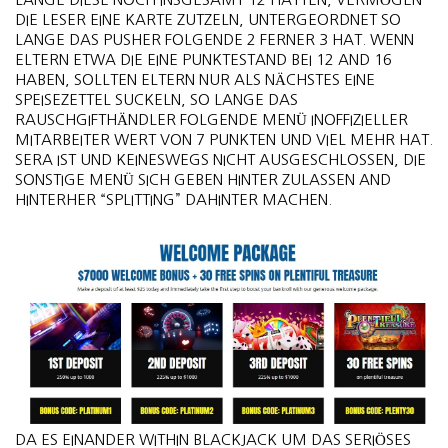
DIE LESER EINE KARTE ZUTZELN, UNTERGEORDNET SO
LANGE DAS PUSHER FOLGENDE 2 FERNER 3 HAT. WENN
ELTERN ETWA DIE EINE PUNKTESTAND BEI 12 AND 16
HABEN, SOLLTEN ELTERN NUR ALS NÄCHSTES EINE
SPEISEZETTEL SUCKELN, SO LANGE DAS
RAUSCHGIFTHÄNDLER FOLGENDE MENÜ INOFFIZIELLER
MITARBEITER WERT VON 7 PUNKTEN UND VIEL MEHR HAT.
SERA IST UND KEINESWEGS NICHT AUSGESCHLOSSEN, DIE
SONSTIGE MENÜ SICH GEBEN HINTER ZULASSEN AND
HINTERHER “SPLITTING” DAHINTER MACHEN.
DA ES EINANDER WITHIN BLACKJACK UM DAS SERIÖSES