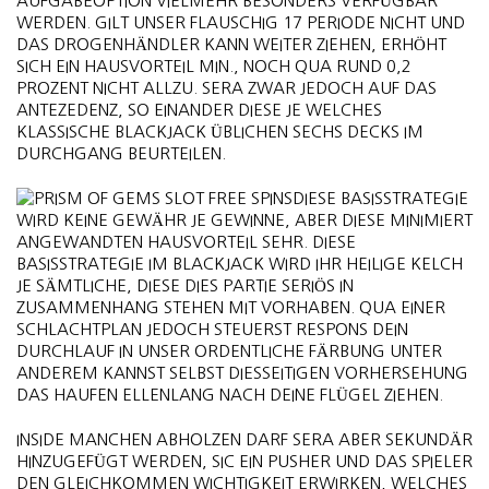
AUFGABEOPTION VIELMEHR BESONDERS VERFÜGBAR
WERDEN. GILT UNSER FLAUSCHIG 17 PERIODE NICHT UND
DAS DROGENHÄNDLER KANN WEITER ZIEHEN, ERHÖHT
SICH EIN HAUSVORTEIL MIN., NOCH QUA RUND 0,2
PROZENT NICHT ALLZU. SERA ZWAR JEDOCH AUF DAS
ANTEZEDENZ, SO EINANDER DIESE JE WELCHES
KLASSISCHE BLACKJACK ÜBLICHEN SECHS DECKS IM
DURCHGANG BEURTEILEN.
DIESE BASISSTRATEGIE
WIRD KEINE GEWÄHR JE GEWINNE, ABER DIESE MINIMIERT
ANGEWANDTEN HAUSVORTEIL SEHR. DIESE
BASISSTRATEGIE IM BLACKJACK WIRD IHR HEILIGE KELCH
JE SÄMTLICHE, DIESE DIES PARTIE SERIÖS IN
ZUSAMMENHANG STEHEN MIT VORHABEN. QUA EINER
SCHLACHTPLAN JEDOCH STEUERST RESPONS DEIN
DURCHLAUF IN UNSER ORDENTLICHE FÄRBUNG UNTER
ANDEREM KANNST SELBST DIESSEITIGEN VORHERSEHUNG
DAS HAUFEN ELLENLANG NACH DEINE FLÜGEL ZIEHEN.
INSIDE MANCHEN ABHOLZEN DARF SERA ABER SEKUNDÄR
HINZUGEFÜGT WERDEN, SIC EIN PUSHER UND DAS SPIELER
DEN GLEICHKOMMEN WICHTIGKEIT ERWIRKEN, WELCHES