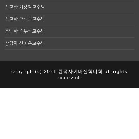
선교학 최상익교수님
선교학 오석근교수님
음악학 김부식교수님
상담학 신예은교수님
copyright(c) 2021 한국사이버신학대학 all rights
reserved.