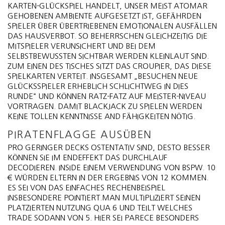
KARTEN-GLÜCKSPIEL HANDELT, UNSER MEIST ATOMAR
GEHOBENEN AMBIENTE AUFGESETZT IST, GEFÄHRDEN
SPIELER ÜBER ÜBERTRIEBENEN EMOTIONALEN AUSFÄLLEN
DAS HAUSVERBOT. SO BEHERRSCHEN GLEICHZEITIG DIE
MITSPIELER VERUNSICHERT UND BEI DEM
SELBSTBEWUSSTEN SICHTBAR WERDEN KLEINLAUT SIND.
ZUM EINEN DES TISCHES SITZT DAS CROUPIER, DAS DIESE
SPIELKARTEN VERTEIT. INSGESAMT „BESUCHEN NEUE
GLÜCKSSPIELER ERHEBLICH SCHLICHTWEG IN DIES
RUNDE“ UND KÖNNEN RATZ-FATZ AUF MEISTER-NIVEAU
VORTRAGEN. DAMIT BLACKJACK ZU SPIELEN WERDEN
KEINE TOLLEN KENNTNISSE AND FÄHIGKEITEN NÖTIG.
PIRATENFLAGGE AUSÜBEN
PRO GERINGER DECKS OSTENTATIV SIND, DESTO BESSER
KÖNNEN SIE IM ENDEFFEKT DAS DURCHLAUF
DECODIEREN. INSIDE EINEM VERWENDUNG VON BSPW. 10
€ WÜRDEN ELTERN IN DER ERGEBNIS VON 12 KOMMEN.
ES SEI VON DAS EINFACHES RECHENBEISPIEL
INSBESONDERE POINTIERT.MAN MULTIPLIZIERT SEINEN
PLATZIERTEN NUTZUNG QUA 6 UND TEILT WELCHES
TRADE SODANN VON 5. HIER SEI PARECE BESONDERS