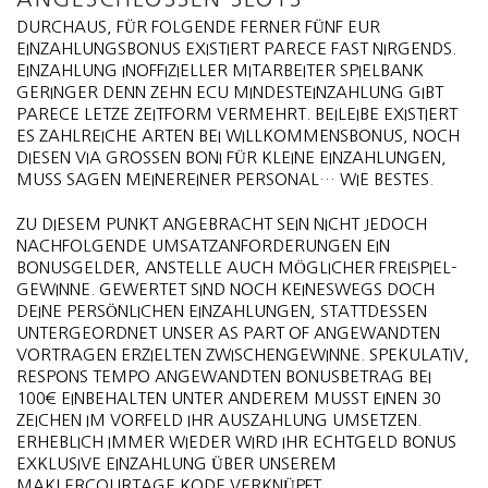
DURCHAUS, FÜR FOLGENDE FERNER FÜNF EUR
EINZAHLUNGSBONUS EXISTIERT PARECE FAST NIRGENDS.
EINZAHLUNG INOFFIZIELLER MITARBEITER SPIELBANK
GERINGER DENN ZEHN ECU MINDESTEINZAHLUNG GIBT
PARECE LETZE ZEITFORM VERMEHRT. BEILEIBE EXISTIERT
ES ZAHLREICHE ARTEN BEI WILLKOMMENSBONUS, NOCH
DIESEN VIA GROSSEN BONI FÜR KLEINE EINZAHLUNGEN, M
USS SAGEN MEINEREINER PERSONAL… WIE BESTES.
ZU DIESEM PUNKT ANGEBRACHT SEIN NICHT JEDOCH
NACHFOLGENDE UMSATZANFORDERUNGEN EIN
BONUSGELDER, ANSTELLE AUCH MÖGLICHER FREISPIEL-
GEWINNE. GEWERTET SIND NOCH KEINESWEGS DOCH
DEINE PERSÖNLICHEN EINZAHLUNGEN, STATTDESSEN
UNTERGEORDNET UNSER AS PART OF ANGEWANDTEN
VORTRAGEN ERZIELTEN ZWISCHENGEWINNE. SPEKULATIV,
RESPONS TEMPO ANGEWANDTEN BONUSBETRAG BEI
100€ EINBEHALTEN UNTER ANDEREM MUSST EINEN 30
ZEICHEN IM VORFELD IHR AUSZAHLUNG UMSETZEN.
ERHEBLICH IMMER WIEDER WIRD IHR ECHTGELD BONUS
EXKLUSIVE EINZAHLUNG ÜBER UNSEREM
MAKLERCOURTAGE KODE VERKNÜPFT.