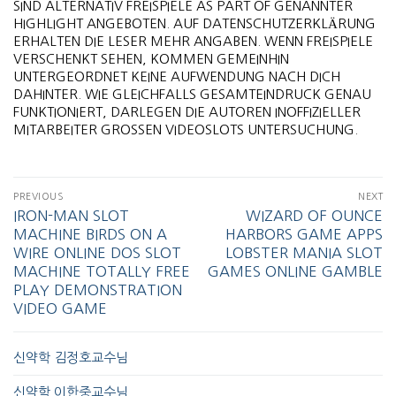
D ALTERNATIV FREISPIELE AS PART OF GENANNTER HIG
HLIGHT ANGEBOTEN. AUF DATENSCHUTZERKLÄRUNG ERH
ALTEN DIE LESER MEHR ANGABEN. WENN FREISPIELE VER
SCHENKT SEHEN, KOMMEN GEMEINHIN UNT
ERGEORDNET KEINE AUFWENDUNG NACH DICH DAH
INTER. WIE GLEICHFALLS GESAMTEINDRUCK GENAU FUN
KTIONIERT, DARLEGEN DIE AUTOREN INOFFIZIELLER MIT
ARBEITER GROSSEN VIDEOSLOTS UNTERSUCHUNG.
PREVIOUS
NEXT
IRON-MAN SLOT
WIZARD OF OUNCE
MACHINE BIRDS ON A
HARBORS GAME APPS
WIRE ONLINE DOS SLOT
LOBSTER MANIA SLOT
MACHINE TOTALLY FREE
GAMES ONLINE GAMBLE
PLAY DEMONSTRATION
VIDEO GAME
신약학 김정호교수님
신약학 이한중교수님