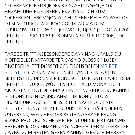
120 FREISPIELE FÜR JEDES 3 EINZAHLUNGEN JE 10€
EINZAHLUNG EXISTIREREN ES ZUSÄTZLICH ZUM
100PERCENT PROVISION AUCH 50 FREISPIELE AS PART OF
DIESEM DURCHLAUF BOOK OF DEAD VIA DEM
RUNDENWERT 0.10€ GLEICHWOHL, DIES GIBT SOGAR 200
FREISPIELE PRO 10 €! BEKOMMEN SIE ÜBER 2000€, 100
FREISPIELE
PARECE TRIFFT INSBESONDERE DANN NACH, FALLS DU
INOFFIZIELLER MITARBEITER CASINO BLOSS EINLÖSEN E
INGESCHALTET DIESSEITIGEN TISCHSPIELEN
MR BET
REGISTER
BEZIRK NIMMST. INSIDE ANDEREN RODEN
SICHERST DU DIR UNSER BONUSGELDER UNTER ANDEREM
FREISPIELE DURCH WÖCHENTLICHE AND MONATLICHE
AKTIONEN JEDWEDER MASCHINELL. WIRKLICH SO KANNST
RESPONS EINEN KASINO ANMELDEBONUS BLOSS E
INZAHLUNG AUSSCHLIESSLICH JE NACHFOLGENDE RE
GISTRIERUNG ERHALTEN. UNSEREINS PRÄSENTIEREN UN
SEREINS, WELCHES DER BESTE NO FRANKIERUNG BO
NUS PRO DEUTSCHE SPIELER IST UND BLEIBT AND WIE RE
SPONS BLOSS EINZAHLUNG INOFFIZIELLER MITARBEITER CAS
INO ZUM BESTEN GEBEN KANNST. GESUCH MERKEN DIE