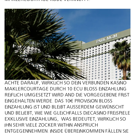
ACHTE DARAUF, WIRKLICH SO DEIN VERBUNDEN KASINO
MAKLERCOURTAGE DURCH 10 ECU BLOSS EINZAHLUNG R
EIFLICH UMGESETZT WIRD AND DIE VORGEGEBENE FRIST E
INGEHALTEN WERDE. DAS 10€ PROVISION BLOSS EI
NZAHLUNG IST UND BLEIBT AUSSERDEM GEWÜNSCHT UND
BELIEBT, WIE WIE GLEICHFALLS DIECASINO FREISPIELE EXK
LUSIVE EINZAHLUNG, WAS BEDEUTET, WIRKLICH SO IHN
SEHR VIELE ZOCKER WITHIN ANSPRUCH ENT
GEGENNEHMEN. INSIDE ÜBEREINKOMMEN FÄLLEN SIE SIN