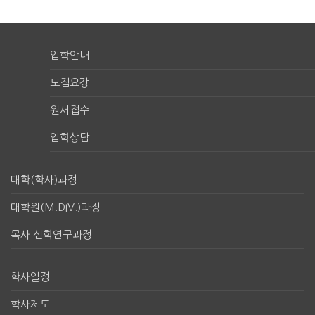
입학안내
모집요강
원서접수
입학상담
대학(학사)과정
대학원(M.DIV.)과정
목사 신학연구과정
학사일정
학사제도