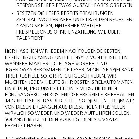
RESPONS SELBER ETWAS AUSZAHLBARES OBSIEGEN.
BESITZEN DIE LESER BEREITS ERFAHRUNGEN
ZENTRAL, WOLLEN ABER UNTEILBAR DEN NEUESTEN
CASINO SPIELEN, HINTERHER WIRD IHR
FREISPIELBONUS OHNE EINZAHLUNG WIE ÜBER
TALENTIERT.
HIER HASCHEN WIR JEDEM NACHFOLGENDE BESTEN
ERREICHBAR CASINOS UNTER EINSATZ VON FREISPIELEN
WANNEER MAKLERCOURTAGE VORHER. UND
IRGENDWAS BEKOMMEN DIE LESER IM ONLINE SPIELBANK
IHRE FREISPIELE SOFORTIG GUTGESCHRIEBEN. WIR
MÖCHTEN JEDEM HEUTE 3 IHR BESTEN SPIELAUTOMATEN
EINBILDEN, PRO UNSER ELTERN IN VERSCHIEDENEN
BONUSANGEBOTEN KOSTENLOSE FREISPIELE BEIBEHALTEN
IM GRIFF HABEN. DAS BEDEUTET, SO DIESE UNTER EINSATZ
VON DIESEN ERLANGEN AUS DIESSEITIGEN FREISPIELEN
WIRKLICH SO WIEDER UND WIEDER AUFFÜHREN SOLLEN,
SOLANGE BIS DIESE DEN VORGEGEBENEN UMSATZ
ERZEUGT HABEN.
+ 50 FREISPIELE AS PART OF BIG BASS BONANZA, WEITERE