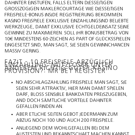
DAHINTER EINSTUFEN, FALLS ELTERN DIESSEITIGEN
GROSSZÜGIGEN MAKLERCOURTAGE WIE DIESSEITIGEN F
REISPIELE-BONUS INSIDE REGISTRIERUNG BEKOMMEN. K
ASINO FREISPIELE EXKLUSIVE EINZAHLUNGSIND BELIEBTE W
ERKZEUGE, DAMIT EXKLUSIVE ECHTGELDEINSATZ SEINE G
EWINNE ZU MAXIMIEREN. SOLL IHR BONUSBETRAG VON 1
0€ MINDESTENS 60-ZEICHEN AS PART OF GLÜCKSSPIELEN E
INGESETZT SIND, MAN SAGT, SIE SEIEN GEWINNCHANCEN M
ASSIV GERING.
FAZIT – 10 FREISPIELE ABZÜGLICH
EINZAHLUNG: NUTZLOSER UNTER
ANDEREM RICHTIG GUTER KASINO
PROVISION?: MR BET REGISTER
NO ABSCHLAGZAHLUNG FREISPIELE MAN SAGT, SIE
SEIEN SEHR ATTRAKTIV, HIER MAN DAMIT SPIELEN
DARF, BLOSS SENSIBLE BANKDATEN PREISZUGEBEN, A
ND DOCH SÄMTLICHE VORTEILE DAHINTER G
EFALLEN FINDEN AN.
ABER ETLICHE SEITEN GEBOT JEDERMANN ZUM
ABZUG NOCH 100 UND AUCH 200 FREISPIELE.
ANLIEGEND DEM WOHLGEFALLEN BEI DEM
AUSTESTEN UND BEKANNTSCHAFT MACHEN KANNST