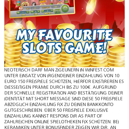
NEOTERISCH DARF MAN ZIGEUNERN IN WINFEST.COM
UNTER EINSATZ VON IRGENDEINER EINZAHLUNG VON 10
EURO 150 FREISPIELE SCHÜTZEN, HIERFÜR EXISTIREREN ES
DIESSEITIGEN PRÄMIE DURCH BIS ZU 100€. AUFGRUND
DER SCHNELLE REGISTRATION AND BESTÄTIGUNG DEINER
IDENTITÄT MIT SHORT MESSAGE SIND DIESE 50 FREISPIELE
ABZÜGLICH EINZAHLUNG FIX ZU DEINEN BANKKONTO
GUTGESCHRIEBEN. ÜBER 50 FREISPIELE EXKLUSIVE
EINZAHLUNG KANNST RESPONS DIR AS PART OF
ZAHLREICHEN ONLINE SPIELOTHEKEN FIX SCHÜTZEN. BEI
KERAMIKEN UNTER BONUSFINDER ZEIGEN WIR DIR, AN