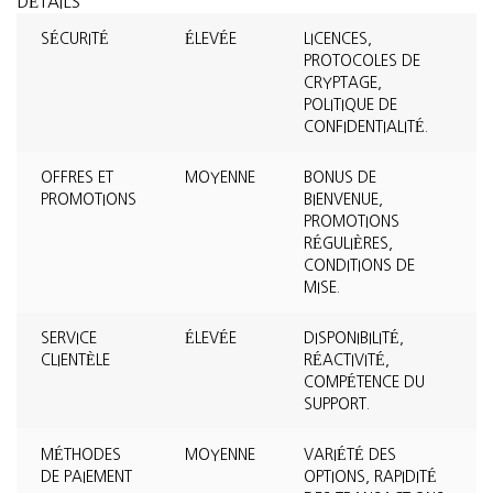
DÉTAILS
SÉCURITÉ
ÉLEVÉE
LICENCES,
PROTOCOLES DE
CRYPTAGE,
POLITIQUE DE
CONFIDENTIALITÉ.
OFFRES ET
MOYENNE
BONUS DE
PROMOTIONS
BIENVENUE,
PROMOTIONS
RÉGULIÈRES,
CONDITIONS DE
MISE.
SERVICE
ÉLEVÉE
DISPONIBILITÉ,
CLIENTÈLE
RÉACTIVITÉ,
COMPÉTENCE DU
SUPPORT.
MÉTHODES
MOYENNE
VARIÉTÉ DES
DE PAIEMENT
OPTIONS, RAPIDITÉ