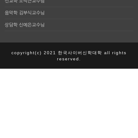
선교학 오석근교수님
음악학 김부식교수님
상담학 신예은교수님
copyright(c) 2021 한국사이버신학대학 all rights
reserved.