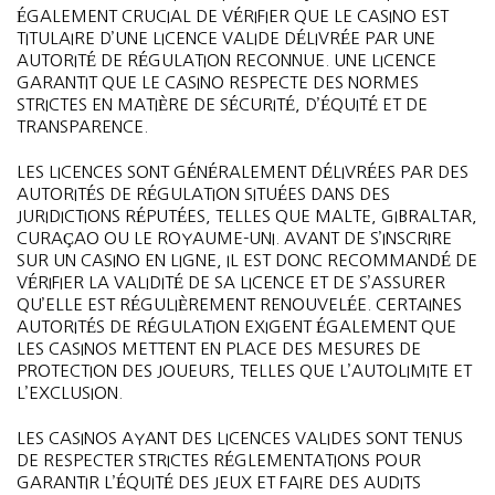
ÉGALEMENT CRUCIAL DE VÉRIFIER QUE LE CASINO EST
TITULAIRE D’UNE LICENCE VALIDE DÉLIVRÉE PAR UNE
AUTORITÉ DE RÉGULATION RECONNUE. UNE LICENCE
GARANTIT QUE LE CASINO RESPECTE DES NORMES
STRICTES EN MATIÈRE DE SÉCURITÉ, D’ÉQUITÉ ET DE
TRANSPARENCE.
LES LICENCES SONT GÉNÉRALEMENT DÉLIVRÉES PAR DES
AUTORITÉS DE RÉGULATION SITUÉES DANS DES
JURIDICTIONS RÉPUTÉES, TELLES QUE MALTE, GIBRALTAR,
CURAÇAO OU LE ROYAUME-UNI. AVANT DE S’INSCRIRE
SUR UN CASINO EN LIGNE, IL EST DONC RECOMMANDÉ DE
VÉRIFIER LA VALIDITÉ DE SA LICENCE ET DE S’ASSURER
QU’ELLE EST RÉGULIÈREMENT RENOUVELÉE. CERTAINES
AUTORITÉS DE RÉGULATION EXIGENT ÉGALEMENT QUE
LES CASINOS METTENT EN PLACE DES MESURES DE
PROTECTION DES JOUEURS, TELLES QUE L’AUTOLIMITE ET
L’EXCLUSION.
LES CASINOS AYANT DES LICENCES VALIDES SONT TENUS
DE RESPECTER STRICTES RÉGLEMENTATIONS POUR
GARANTIR L’ÉQUITÉ DES JEUX ET FAIRE DES AUDITS