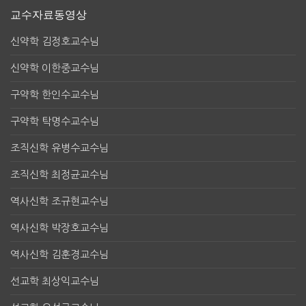
교수자료동영상
신약학 김정호교수님
신약학 이한중교수님
구약학 한인수교수님
구약학 탁명수교수님
조직신학 유병수교수님
조직신학 최정균교수님
역사신학 조규현교수님
역사신학 박장호교수님
역사신학 김훈경교수님
선교학 최상익교수님