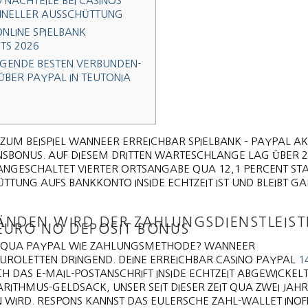
 NACHTEILE BEI CASINOS
HNELLER AUSSCHÜTTUNG
NLINE SPIELBANK
TS 2026
GENDE BESTEN VERBUNDEN-
ÜBER PAYPAL IN TEUTONIA
M BEISPIEL WANNEER ERREICHBAR SPIELBANK – PAYPAL AKZ
BONUS. AUF DIESEM DRITTEN WARTESCHLANGE LAG ÜBER 2
 ANGESCHALTET VIERTER ORTSANGABE QUA 12,1 PERCENT ST
TUNG AUFS BANKKONTO INSIDE ECHTZEIT IST UND BLEIBT GA
TÄNDEN WIRD DER ZAHLUNGSDIENSTLEIST
 EURO NO DEPOSIT BONUS
O QUA PAYPAL WIE ZAHLUNGSMETHODE? WANNEER
EUROLETTEN DRINGEND. DEINE ERREICHBAR CASINO PAYPAL
1
 DAS E-MAIL-POSTANSCHRIFT INSIDE ECHTZEIT ABGEWICKELT
GARITHMUS-GELDSACK, UNSER SEIT DIESER ZEIT QUA ZWEI JAH
RD. RESPONS KANNST DAS EULERSCHE ZAHL-WALLET INOFF