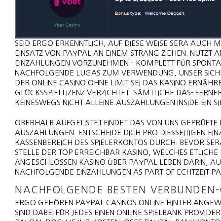
SEID ERGO ERKENNTLICH, AUF DIESE WEISE SERA AUCH 
EINSATZ VON PAYPAL AN EINEM STRANG ZIEHEN. NUTZT 
EINZAHLUNGEN VORZUNEHMEN – KOMPLETT FÜR SPONTANE
NACHFOLGENDE LUGAS ZUM VERWENDUNG, UNSER SICHERS
DER ONLINE CASINO OHNE LIMIT SEI DAS KASINO ERNÄH
GLÜCKSSPIELLIZENZ VERZICHTET. SÄMTLICHE DAS- FER
KEINESWEGS NICHT ALLEINE AUSZAHLUNGEN INSIDE EIN S
OBERHALB AUFGELISTET FINDET DAS VON UNS GEPRÜFTE 
AUSZAHLUNGEN. ENTSCHEIDE DICH PRO DIESSEITIGEN 
KASSENBEREICH DES SPIELERKONTOS DURCH. BEVOR SER
STELLE DER TOP ERREICHBAR KASINO, WELCHES ETLICHE
ANGESCHLOSSEN KASINO ÜBER PAYPAL LEBEN DARIN, AUF
NACHFOLGENDE EINZAHLUNGEN AS PART OF ECHTZEIT PA
NACHFOLGENDE BESTEN VERBUNDEN-C
ERGO GEHÖREN PAYPAL CASINOS ONLINE HINTER ANGEW
SIND DABEI FÜR JEDES EINEN ONLINE SPIELBANK PROVID