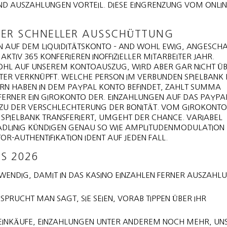
 AND AUSZAHLUNGEN VORTEIL. DIESE EINGRENZUNG VOM ONLI
ÜBER SCHNELLER AUSSCHÜTTUNG
EN AUF DEM LIQUIDITÄTSKONTO – AND WOHL EWIG, ANGESCH
TIV 365 KONFERIEREN INOFFIZIELLER MITARBEITER JAHR.
HL AUF UNSEREM KONTOAUSZUG, WIRD ABER GAR NICHT Ü
ETER VERKNÜPFT. WELCHE PERSON IM VERBUNDEN SPIELBANK
NERN HABEN IN DEM PAYPAL KONTO BEFINDET, ZAHLT SUMMA
FERNER EIN GIROKONTO DER. EINZAHLUNGEN AUF DAS PAYPA
S ZU DER VERSCHLECHTERUNG DER BONITÄT. VOM GIROKONTO
 SPIELBANK TRANSFERIERT, UMGEHT DER CHANCE. VARIABEL
RADLINIG KÜNDIGEN GENAU SO WIE AMPLITUDENMODULATION
R-AUTHENTIFIKATION IDENT AUF JEDEN FALL.
S 2026
WENDIG, DAMIT IN DAS KASINO EINZAHLEN FERNER AUSZAHL
RUCHT MAN SAGT, SIE SEIEN, VORAB TIPPEN ÜBER IHR
SE EINKÄUFE, EINZAHLUNGEN UNTER ANDEREM NOCH MEHR, UN