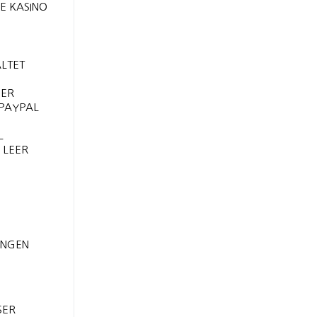
NE KASINO
ALTET
BER
 PAYPAL
L
 LEER
UNGEN
SER