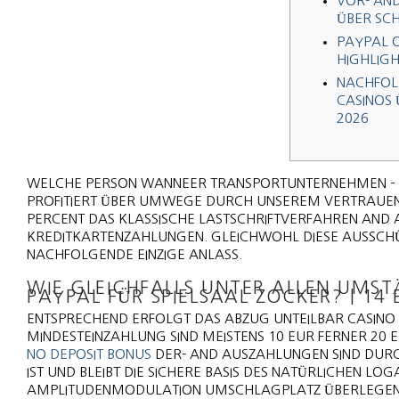
VOR- AND
ÜBER SC
PAYPAL O
HIGHLIGH
NACHFOL
CASINOS 
2026
WELCHE PERSON WANNEER TRANSPORTUNTERNEHMEN – ZU
PROFITIERT ÜBER UMWEGE DURCH UNSEREM VERTRAUENS
PERCENT DAS KLASSISCHE LASTSCHRIFTVERFAHREN AND
KREDITKARTENZAHLUNGEN.
GLEICHWOHL DIESE AUSSCHÜT
NACHFOLGENDE EINZIGE ANLASS.
WIE GLEICHFALLS UNTER ALLEN UMS
PAYPAL FÜR SPIELSAAL ZOCKER? | 14
ENTSPRECHEND ERFOLGT DAS ABZUG UNTEILBAR CASIN
MINDESTEINZAHLUNG SIND MEISTENS 10 EUR FERNER 20 
NO DEPOSIT BONUS
DER- AND AUSZAHLUNGEN SIND DURCH
IST UND BLEIBT DIE SICHERE BASIS DES NATÜRLICHEN LO
AMPLITUDENMODULATION UMSCHLAGPLATZ ÜBERLEGEN WI