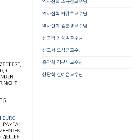
역사신학 조규현교수님
역사신학 박장호교수님
역사신학 김훈경교수님
선교학 최상익교수님
선교학 오석근교수님
음악학 김부식교수님
EPTIERT,
0,9
상담학 신예은교수님
ANDEN
R NICHT
ER
4 EURO
. PAYPAL
RZEHNTEN
IZIELLER