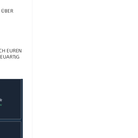
E ÜBER
CH EUREN
NEUARTIG