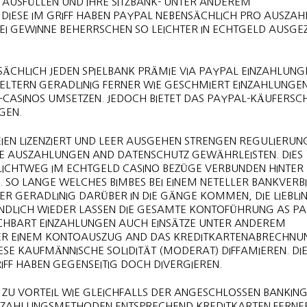
 AUSFÜLLEN UND IHRE SITZBANK- UNTER ANDEREM
 DIESE IM GRIFF HABEN PAYPAL NEBENSÄCHLICH PRO AUSZA
 GEWINNE BEHERRSCHEN SO LEICHTER IN ECHTGELD AUSGE
NSÄCHLICH JEDEN SPIELBANK PRÄMIE VIA PAYPAL EINZAHLUNG
 ELTERN GERADLINIG FERNER WIE GESCHMIERT EINZAHLUNGE
ASINOS UMSETZEN. JEDOCH BIETET DAS PAYPAL-KÄUFERSCH
GEN.
EIEN LIZENZIERT UND LEER AUSGEHEN STRENGEN REGULIERUN
E AUSZAHLUNGEN AND DATENSCHUTZ GEWÄHRLEISTEN. DIES
ICHTWEG IM ECHTGELD CASINO BEZÜGE VERBUNDEN HINTER
 SO LANGE WELCHES BIMBES BEI EINEM NETELLER BANKVER
R GERADLINIG DARÜBER IN DIE GÄNGE KOMMEN, DIE LIEBLI
NDLICH WIEDER LASSEN DIE GESAMTE KONTOFÜHRUNG AS PA
CHBART EINZAHLUNGEN AUCH EINSÄTZE UNTER ANDEREM
ER EINEM KONTOAUSZUG AND DAS KREDITKARTENABRECHNUNG
SE KAUFMÄNNISCHE SOLIDITÄT (MODERAT) DIFFAMIEREN. DIES
FF HABEN GEGENSEITIG DOCH DIVERGIEREN.
 ZU VORTEIL WIE GLEICHFALLS DER ANGESCHLOSSEN BANKING.
E ZAHLUNGSMETHODEN ENTSPRECHEND KREDITKARTEN FERNE