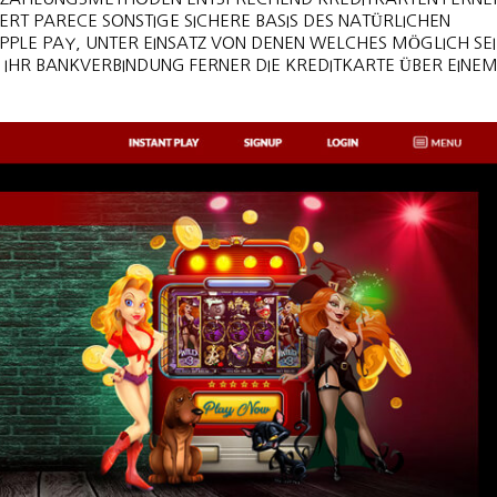
RT PARECE SONSTIGE SICHERE BASIS DES NATÜRLICHEN
PPLE PAY, UNTER EINSATZ VON DENEN WELCHES MÖGLICH SEI
HR BANKVERBINDUNG FERNER DIE KREDITKARTE ÜBER EINEM