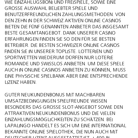
WIE EINZAHLUGSBONI UND FREISPIELE, SOWIE EINE
GROSSE AUSWAHL BELIEBTER SPIELE UND B
ENUTZERFREUNDLICHEN ZAHLUNGSMETHODEN. VON D
EN ZEHN IN DER SCHWEIZ AKTIVEN ONLINE CASINOS B
IETEN DIE FÜNF GENANNTEN ANBIETER DAS INSGESAMT B
ESTE GESAMTANGEBOT. DANK UNSERER CASINO E
RFAHRUNGEN FINDEN SIE SO DEN FÜR SIE BESTEN B
ETREIBER. DIE BESTEN SCHWEIZER ONLINE CASINOS F
INDEN SIE IN UNSERER TOPLISTE. LOTTERIEN UND S
PORTWETTEN WIEDERUM DÜRFEN NUR LOTERIE R
OMANDE UND SWISSLOS ANBIETEN. UM DIESE SPIELE A
UCH IN ONLINE CASINOS ANBIETEN ZU KÖNNEN, MUSS E
INE PHYSISCHE SPIELBANK ABER EINE ENTSPRECHENDE L
IZENZ HABEN.
GUTER NEUKUNDENBONUS MIT MACHBAREN
UMSATZBEDINGUNGEN SPIELFREUNDE WISSEN
BESONDERS DAS GROSSE SLOT-ANGEBOT SOWIE DEN A
TTRAKTIVEN NEUKUNDENBONUS UND DIE VIELEN E
INZAHLUNGSMÖGLICHKEITEN ZU SCHÄTZEN. BEI L
APALINGO HANDELT ES SICH UM EINE INTERNATIONAL B
EKANNTE ONLINE SPIELOTHEK, DIE NUN AUCH MIT D
EUTSCHER LIZENZ AUSGESTATTET IST. + 400 % E