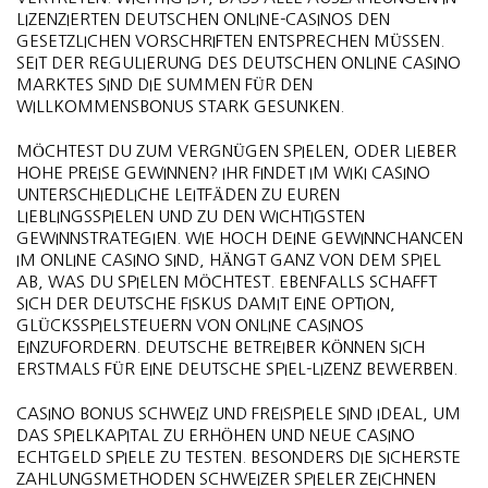
LIZENZIERTEN DEUTSCHEN ONLINE-CASINOS DEN
GESETZLICHEN VORSCHRIFTEN ENTSPRECHEN MÜSSEN.
SEIT DER REGULIERUNG DES DEUTSCHEN ONLINE CASINO
MARKTES SIND DIE SUMMEN FÜR DEN
WILLKOMMENSBONUS STARK GESUNKEN.
MÖCHTEST DU ZUM VERGNÜGEN SPIELEN, ODER LIEBER
HOHE PREISE GEWINNEN? IHR FINDET IM WIKI CASINO
UNTERSCHIEDLICHE LEITFÄDEN ZU EUREN
LIEBLINGSSPIELEN UND ZU DEN WICHTIGSTEN
GEWINNSTRATEGIEN. WIE HOCH DEINE GEWINNCHANCEN
IM ONLINE CASINO SIND, HÄNGT GANZ VON DEM SPIEL
AB, WAS DU SPIELEN MÖCHTEST. EBENFALLS SCHAFFT
SICH DER DEUTSCHE FISKUS DAMIT EINE OPTION,
GLÜCKSSPIELSTEUERN VON ONLINE CASINOS
EINZUFORDERN. DEUTSCHE BETREIBER KÖNNEN SICH
ERSTMALS FÜR EINE DEUTSCHE SPIEL-LIZENZ BEWERBEN.
CASINO BONUS SCHWEIZ UND FREISPIELE SIND IDEAL, UM
DAS SPIELKAPITAL ZU ERHÖHEN UND NEUE CASINO
ECHTGELD SPIELE ZU TESTEN. BESONDERS DIE SICHERSTE
ZAHLUNGSMETHODEN SCHWEIZER SPIELER ZEICHNEN