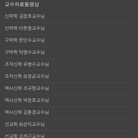
교수자료동영상
신약학 김정호교수님
신약학 이한중교수님
구약학 한인수교수님
구약학 탁명수교수님
조직신학 유병수교수님
조직신학 최정균교수님
역사신학 조규현교수님
역사신학 박장호교수님
역사신학 김훈경교수님
선교학 최상익교수님
선교학 오석근교수님