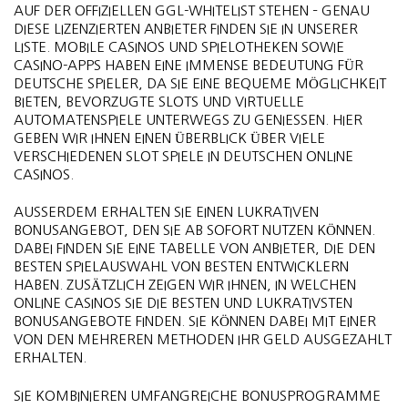
AUF DER OFFIZIELLEN GGL-WHITELIST STEHEN – GENAU
DIESE LIZENZIERTEN ANBIETER FINDEN SIE IN UNSERER
LISTE. MOBILE CASINOS UND SPIELOTHEKEN SOWIE
CASINO-APPS HABEN EINE IMMENSE BEDEUTUNG FÜR
DEUTSCHE SPIELER, DA SIE EINE BEQUEME MÖGLICHKEIT
BIETEN, BEVORZUGTE SLOTS UND VIRTUELLE
AUTOMATENSPIELE UNTERWEGS ZU GENIESSEN. HIER G
EBEN WIR IHNEN EINEN ÜBERBLICK ÜBER VIELE V
ERSCHIEDENEN SLOT SPIELE IN DEUTSCHEN ONLINE C
ASINOS.
AUSSERDEM ERHALTEN SIE EINEN LUKRATIVEN B
ONUSANGEBOT, DEN SIE AB SOFORT NUTZEN KÖNNEN. D
ABEI FINDEN SIE EINE TABELLE VON ANBIETER, DIE DEN B
ESTEN SPIELAUSWAHL VON BESTEN ENTWICKLERN H
ABEN. ZUSÄTZLICH ZEIGEN WIR IHNEN, IN WELCHEN O
NLINE CASINOS SIE DIE BESTEN UND LUKRATIVSTEN B
ONUSANGEBOTE FINDEN. SIE KÖNNEN DABEI MIT EINER V
ON DEN MEHREREN METHODEN IHR GELD AUSGEZAHLT E
RHALTEN.
SIE KOMBINIEREN UMFANGREICHE BONUSPROGRAMME