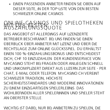
EINEN PASSENDEN ANBIETER FINDEN SIE OBEN AUF
DIESER SEITE, IN DER TOP-LISTE VON DEN BESTEN
SCHWEIZER ONLINE CASINOS.
ONLINE CASINOS UND SPIELOTHEKEN
MIT DER BESTEN
AUSZAHLUNGSQUOTE
DAS ANGEBOT IST ALLERDINGS AUF LIZENZIERTE
BETREIBER BESCHRÄNKT. BEI UNS FINDEN SIE EINEN
ÜBERBLICK ÜBER ANBIETER MIT LIZENZ UND ÜBER DIE
RECHTSLAGE ZUM ONLINE GLÜCKSSPIEL. DU ERHÄLTST
EINEN 100 %-EINZAHLUNGSBONUS UND ENTSCHEIDEST
DICH, CHF 10 EINZUZAHLEN. DER KUNDENSERVICE VON
MYCASINO STEHT BEI FRAGEN ODER ANLIEGEN SCHNELL
UND UNKOMPLIZIERT DIREKT AUS LUZERN ZUR SEITE – PER
CHAT, E-MAIL ODER TELEFON. MYCASINO.CH VEREINT
SCHWEIZER TRADITION, HÖCHSTE
SICHERHEITSSTANDARDS UND MODERNE INNOVATIONEN
ZU EINEM EINZIGARTIGEN SPIELERLEBNIS. DAS
WOHLBEFINDEN ALLER SPIELERINNEN UND SPIELER STEHT
AN OBERSTER STELLE.
WICHTIG IST DABEI, NUR BEI ANBIETERN ZU SPIELEN, DIE