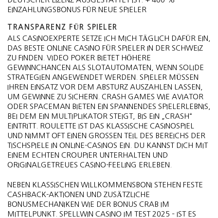
INZAHLUNGSBONUS FÜR NEUE SPIELER
TRANSPARENZ FÜR SPIELER
ALS CASINOEXPERTE SETZE ICH MICH TÄGLICH DAFÜR EIN,
DAS BESTE ONLINE CASINO FÜR SPIELER IN DER SCHWEIZ
ZU FINDEN. VIDEO POKER BIETET HÖHERE
GEWINNCHANCEN ALS SLOTAUTOMATEN, WENN SOLIDE
STRATEGIEN ANGEWENDET WERDEN. SPIELER MÜSSEN
IHREN EINSATZ VOR DEM ABSTURZ AUSZAHLEN LASSEN,
UM GEWINNE ZU SICHERN. CRASH GAMES WIE AVIATOR
ODER SPACEMAN BIETEN EIN SPANNENDES SPIELERLEBNIS,
BEI DEM EIN MULTIPLIKATOR STEIGT, BIS EIN „CRASH“
EINTRITT. ROULETTE IST DAS KLASSISCHE CASINOSPIEL
UND NIMMT OFT EINEN GROSSEN TEIL DES BEREICHS DER
TISCHSPIELE IN ONLINE-CASINOS EIN. DU KANNST DICH MIT
EINEM ECHTEN CROUPIER UNTERHALTEN UND
ORIGINALGETREUES CASINO-FEELING ERLEBEN.
NEBEN KLASSISCHEN WILLKOMMENSBONI STEHEN FESTE
CASHBACK-AKTIONEN UND ZUSÄTZLICHE
BONUSMECHANIKEN WIE DER BONUS CRAB IM
MITTELPUNKT. SPELLWIN CASINO IM TEST 2025 – IST ES