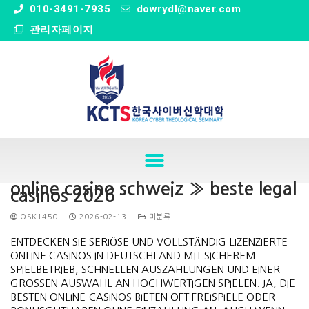
" />
010-3491-7935
dowrydl@naver.com
관리자페이지
online casino schweiz » beste legal
casinos 2026
OSK1450
2026-02-13
미분류
ENTDECKEN SIE SERIÖSE UND VOLLSTÄNDIG LIZENZIERTE
ONLINE CASINOS IN DEUTSCHLAND MIT SICHEREM
SPIELBETRIEB, SCHNELLEN AUSZAHLUNGEN UND EINER
GROSSEN AUSWAHL AN HOCHWERTIGEN SPIELEN. JA, DIE B
ESTEN ONLINE-CASINOS BIETEN OFT FREISPIELE ODER B