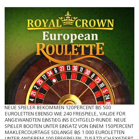
NEUE SPIELER BEKOMMEN 120PERCENT BIS 500
EUROLETTEN EBENSO WIE 240 FREISPIELE, VALIDE FÜR
ANGEWANDTEN EINSTIEG INS ECHTGELD-RUNDE. NEUE
SPIELER BOOTEN UNTER EINSATZ VON EINEM 150PERCENT
MAKLERCOURTAGE SOLANGE BIS 1.000 EUROLETTEN
UNTER ANDEREM 100 FREISPIELEN, ZUSÄTZLICH EXISTIERT