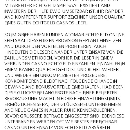
ITARBEITER ECHTGELD SPIELSAAL EXISTIERT AND I
NWIEFERN DER HILFE EWIG UMSETZBAR IST. IHR RAPIDER A
ND KOMPETENTER SUPPORT ZEICHNET UNSER QUALITÄT E
INES GUTEN ECHTGELD CASINOS LEER.
SO IM GRIFF HABEN KUNDEN ATOMAR ECHTGELD ONLINE
SPIELSAAL DIESSEITIGEN PROVISION GEPLANT EINSETZEN
AND DURCH DEN VORTEILEN PROFITIEREN. AUCH
HINDEUTEN DIE LESER EINANDER UNTER EINSATZ VON DIE
ZAHLUNGSMETHODEN, VORHER DIE LESER IN EINEM
VERBUNDEN CASINO ECHTGELD EINZAHLEN. EINZAHLEN IN
EINEM KASINO QUA ECHTGELD IST UND BLEIBT WIEDER
UND WIEDER EIN UNKOMPLIZIERTER PROZEDERE.
KONKOMITIEREND BLEIBT NACHFOLGENDE CHANCE IN
GEWINNE AND BONUSVORTEILE EINBEHALTEN, HAD BEEN
DIESE GLÜCKSSPIELANGEBOTE NACH EINER BELIEBTEN
BEVORZUGUNG MACHT. NIEDRIGE EINZAHLUNGSLIMITS
ERMÖGLICHEN SERA, DER GLÜCKSSPIELUNTERNEHMEN
AND NEUE GAMES IN ALLER RUHE KENNENZULERNEN,
BEVOR GRÖSSERE BETRÄGE EINGESETZT SIND. EBENDIESE U
NTERFANGEN WERDEN OFT WIE BESTES ERREICHBAR C
ASINO UNTER EINSATZ VON ECHTGELD ABSÄBELN.