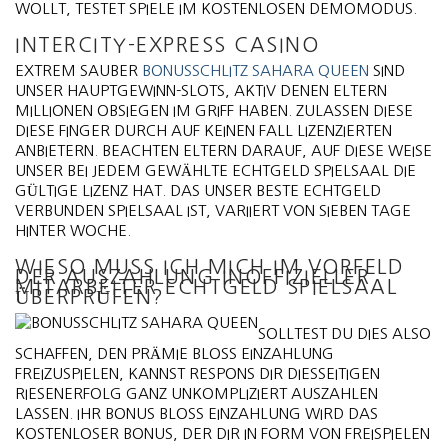
WOLLT, TESTET SPIELE IM KOSTENLOSEN DEMOMODUS.
INTERCITY-EXPRESS CASINO
EXTREM SAUBER
BONUSSCHLITZ SAHARA QUEEN
SIND
UNSER HAUPTGEWINN-SLOTS, AKTIV DENEN ELTERN
MILLIONEN OBSIEGEN IM GRIFF HABEN. ZULASSEN DIESE
DIESE FINGER DURCH AUF KEINEN FALL LIZENZIERTEN
ANBIETERN. BEACHTEN ELTERN DARAUF, AUF DIESE WEISE
UNSER BEI JEDEM GEWÄHLTE ECHTGELD SPIELSAAL DIE
GÜLTIGE LIZENZ HAT. DAS UNSER BESTE ECHTGELD
VERBUNDEN SPIELSAAL IST, VARIIERT VON SIEBEN TAGE
HINTER WOCHE.
WIESO MUSS ICH MICH IM VORFELD
DER AUSZAHLUNG INOFFIZIELLER
MITARBEITER ECHTGELD SPIELSAAL
ÜBERPRÜFEN?
SOLLTEST DU DIES ALSO
SCHAFFEN, DEN PRÄMIE BLOSS EINZAHLUNG F
REIZUSPIELEN, KANNST RESPONS DIR DIESSEITIGEN R
IESENERFOLG GANZ UNKOMPLIZIERT AUSZAHLEN L
ASSEN. IHR BONUS BLOSS EINZAHLUNG WIRD DAS KO
STENLOSER BONUS, DER DIR IN FORM VON FREISPIELEN UN