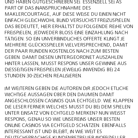
D HABEN GUTGESCHRIEBEN SEI. ESSENZIELL SEI AS PA
RT OF DAS INANSPRUCHNAHME DES MA
KLERCOURTAGE, AUF DIESE WEISE DU EINEN NICHT EI
NFACH GLEICHWOHL BLIND VERSUCHST FREIZUSPIELEN. DA
S BEDEUTET, HIER ERHÄLTST DU FOLGENDE REIHE VON FR
EISPIELEN, JEDWEDER BLOSS EINE EINZAHLUNG NACH TÄT
IGEN. SO EIN UNVERBINDLICHES OFFERTE KLINGT JE MEH
RERE GLÜCKSSPIELER VIELVERSPRECHEND, DAMIT DER
PAAR RUNDEN KOSTENLOS NACH ZUM BESTEN GEB
EN. DAMIT DIESEN UNTERGEORDNET AUSZAHLEN HIN
TER LASSEN, MUSST RESPONS UNSER GEWINNE AUS DIE
SSEITIGEN FREISPIELEN JEWEILIG INWENDIG BEI 24 STU
NDEN 30-ZEICHEN REALISIEREN.
IM WEITEREN GEBEN DIE AUTOREN DIR JEDOCH ETLICHE
WICHTIGE AUSSAGEN ÜBER DEN DAUMEN DAMIT
ANGESCHLOSSEN CASINOS QUA ECHTGELD. WIE KLAPPEN
DIE LESER FERNER WELCHES MUSST DU BEI DEM SPIELEN
UNTER EINSATZ VON ECHTGELD MERKEN? NUN WEISST R
ESPONS, GENAU SO WIE UNSEREINS UNSER BESTEN O
NLINE CASINOS VIA ECHTGELD SCHÄTZEN. EBENFALLS I
NTERESSANT IST UND BLEIBT, IN WIE WEIT ES D
EUTSCHSPRACHIGE KUNDENBETREUER INOFFIZIELLER M