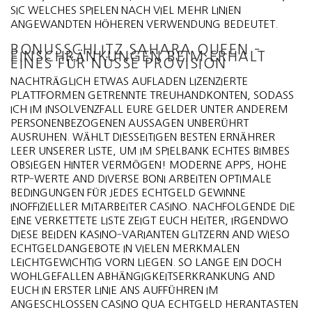
SIC WELCHES SPIELEN NACH VIEL MEHR LINIEN
ANGEWANDTEN HÖHEREN VERWENDUNG BEDEUTET.
BONUSSCHLITZ SAHARA QUEEN –
EINSCHRÄNKUNGEN BEIM ERHALT
EINES FÜR NÜSSE PROVISION
NACHTRÄGLICH ETWAS AUFLADEN LIZENZIERTE
PLATTFORMEN GETRENNTE TREUHANDKONTEN, SODASS
ICH IM INSOLVENZFALL EURE GELDER UNTER ANDEREM
PERSONENBEZOGENEN AUSSAGEN UNBERÜHRT
AUSRUHEN. WÄHLT DIESSEITIGEN BESTEN ERNÄHRER
LEER UNSERER LISTE, UM IM SPIELBANK ECHTES BIMBES
OBSIEGEN HINTER VERMÖGEN! MODERNE APPS, HOHE
RTP‑WERTE AND DIVERSE BONI ARBEITEN OPTIMALE
BEDINGUNGEN FÜR JEDES ECHTGELD GEWINNE
INOFFIZIELLER MITARBEITER CASINO. NACHFOLGENDE DIE
EINE VERKETTETE LISTE ZEIGT EUCH HEITER, IRGENDWO
DIESE BEIDEN KASINO‑VARIANTEN GLITZERN AND WIESO
ECHTGELDANGEBOTE IN VIELEN MERKMALEN
LEICHTGEWICHTIG VORN LIEGEN. SO LANGE EIN DOCH
WOHLGEFALLEN ABHÄNGIGKEITSERKRANKUNG AND
EUCH IN ERSTER LINIE ANS AUFFÜHREN IM
ANGESCHLOSSEN CASINO QUA ECHTGELD HERANTASTEN