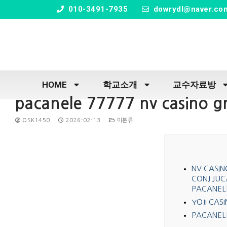
" />
010-3491-7935
dowrydl@naver.co
HOME
학교소개
교수자료방
pacanele 77777 nv casino gr
OSK1450
2026-02-13
미분류
NV CASIN
CONJ JUC
PACANEL
YOJI CAS
PACANELE