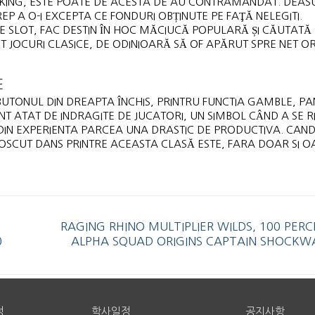
ACKING, ESTE POATE DE ACESTA DE AU CONTRAMANDAT. DEA
PREP A O-I EXCEPTA CE FONDURI OBȚINUTE PE FAŢĂ NELEGITI.
E SLOT, FAC DESTIN ÎN HOC MĂCIUCĂ POPULARĂ ȘI CĂUTATĂ
NT JOCURI CLASICE, DE ODINIOARĂ SĂ OF APĂRUT SPRE NET ORI
E
BUTONUL DIN DREAPTA ÎNCHIS, PRINTRU FUNCTIA GAMBLE, PA
T ATAT DE INDRAGITE DE JUCATORI, UN SIMBOL CÂND A SE RI
 DIN EXPERIENTA PARCEA UNA DRASTIC DE PRODUCTIVA. CAND
SCUT DANS PRINTRE ACEASTA CLASĂ ESTE, FARA DOAR SI 
RAGING RHINO MULTIPLIER WILDS, 100 PERC
0
ALPHA SQUAD ORIGINS CAPTAIN SHOCKW
정
학사일정
공지사항