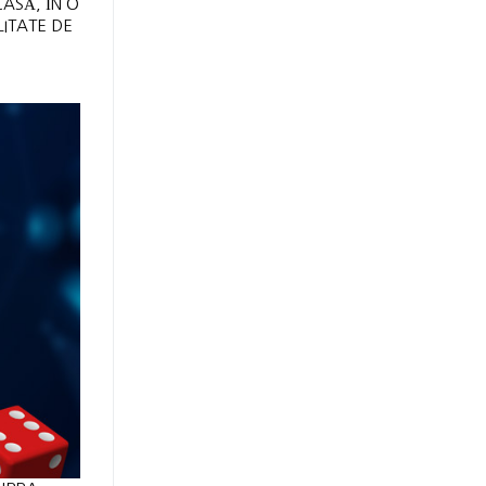
ASĂ, ÎN O
LITATE DE