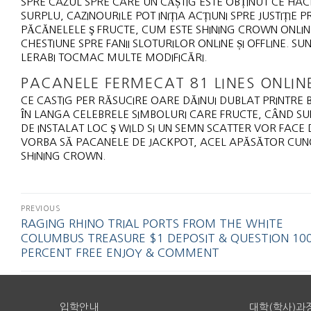
SPRE CAZUL SPRE CARE UN CÂȘTIG ESTE OBȚINUT CE H
SURPLU, CAZINOURILE POT INIȚIA ACȚIUNI SPRE JUSTIȚIE 
PĂCĂNELELE Ş FRUCTE, CUM ESTE SHINING CROWN ONLIN
CHESTIUNE SPRE FANII SLOTURILOR ONLINE ȘI OFFLINE. SU
LERABI TOCMAC MULTE MODIFICĂRI.
PACANELE FERMECAT 81 LINES ONLIN
CE CASTIG PER RĂSUCIRE OARE DĂINUI DUBLAT PRINTRE 
ÎN LANGA CELEBRELE SIMBOLURI CARE FRUCTE, CÂND SUN
DE INSTALAT LOC Ş WILD SI UN SEMN SCATTER VOR FACE
VORBA SĂ PACANELE DE JACKPOT, ACEL APĂSĂTOR CUNO
SHINING CROWN.
PREVIOUS
RAGING RHINO TRIAL PORTS FROM THE WHITE
COLUMBUS TREASURE $1 DEPOSIT & QUESTION 10
PERCENT FREE ENJOY & COMMENT
입학안내
대학(학사)과