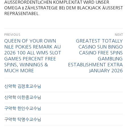
AUSSERORDENTLICHEN KOMPLEXITÄT WIRD UNSER O
MEGA II ZÄHLSTRATEGIE BEI DEM BLACKJACK ÄUSSERST RE
PRÄSENTABEL.
PREVIOUS
NEXT
QUEEN OF YOUR OWN
GREATEST TOTALLY
NILE POKIES REMARK AU
CASINO SUN BINGO
2026 100 ALL WMS SLOT
CASINO FREE SPINS
GAMES PERCENT FREE
GAMBLING
SPINS, WINNINGS &
ESTABLISHMENT EXTRA
MUCH MORE
JANUARY 2026
신약학 김정호교수님
신약학 이한중교수님
구약학 한인수교수님
구약학 탁명수교수님