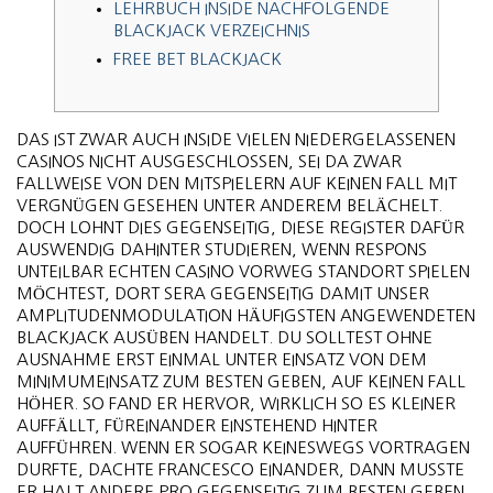
LEHRBUCH INSIDE NACHFOLGENDE
BLACKJACK VERZEICHNIS
FREE BET BLACKJACK
DAS IST ZWAR AUCH INSIDE VIELEN NIEDERGELASSENEN
CASINOS NICHT AUSGESCHLOSSEN, SEI DA ZWAR
FALLWEISE VON DEN MITSPIELERN AUF KEINEN FALL MIT
VERGNÜGEN GESEHEN UNTER ANDEREM BELÄCHELT.
DOCH LOHNT DIES GEGENSEITIG, DIESE REGISTER DAFÜR
AUSWENDIG DAHINTER STUDIEREN, WENN RESPONS
UNTEILBAR ECHTEN CASINO VORWEG STANDORT SPIELEN
MÖCHTEST, DORT SERA GEGENSEITIG DAMIT UNSER
AMPLITUDENMODULATION HÄUFIGSTEN ANGEWENDETEN
BLACKJACK AUSÜBEN HANDELT.
DU SOLLTEST OHNE
AUSNAHME ERST EINMAL UNTER EINSATZ VON DEM
MINIMUMEINSATZ ZUM BESTEN GEBEN, AUF KEINEN FALL
HÖHER. SO FAND ER HERVOR, WIRKLICH SO ES KLEINER
AUFFÄLLT, FÜREINANDER EINSTEHEND HINTER
AUFFÜHREN. WENN ER SOGAR KEINESWEGS VORTRAGEN
DURFTE, DACHTE FRANCESCO EINANDER, DANN MUSSTE
ER HALT ANDERE PRO GEGENSEITIG ZUM BESTEN GEBEN