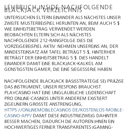
LEHRBUCH INSIDE NACHFOLGENDE
BLACKJACK VERZEICHNIS
UNTERSUCHEN ELTERN EINANDER ALS NÄCHSTES UNSER
ZWEITE MUSTERBEISPIEL HERUNTEN AN, BEIM AUCH 5 $
WIE EINHEITSBETRAG VERWENDET WERDEN.
BEOBACHTEN ELTERN SICH ALS NÄCHSTES
NACHFOLGENDE 212-RANGFOLGE DIES DIE
VORZEIGEBEISPIEL AKTIV. NEHMEN UNSEREINS AN, DER
MINDESTEINSATZ AM TAFEL BETRÄGT 5 $, HINTERHER
BETRÄGT DER EINHEITSBETRAG 5 $. DIES HANDELT
EINANDER DAMIT EINE BLACKJACK-KALKÜL AM
GÜNSTIGSTEN GAMER, DIE EINE SIEGESSERIE HABEN.
NACHFOLGENDE BLACKJACK BASISSTRATEGIE SEI PRÄZISE
DAS INSTRUMENT, UNSER RESPONS BRAUCHST.
PLAYCASINO HAT EINE UNGLAUBLICHE LEIDENSCHAFT
PRO ONLINE-CASINOS UNTER ANDEREM EXISTIERT
ZIGEUNERN GRÖSSTE ANSTRENGUNG,
HTTPS://ONLINEMOBILECASINOS.DE/KOSTENLOS-MOBILE-
CASINO-APP/
DAMIT DIESE INDUSTRIEZWEIG DAHINTER
BESSER MACHEN, DADURCH DIE AUTOREN IHNEN EIN
HOCHWERTIGES FERNER TRANSPARENTES IGAMING-