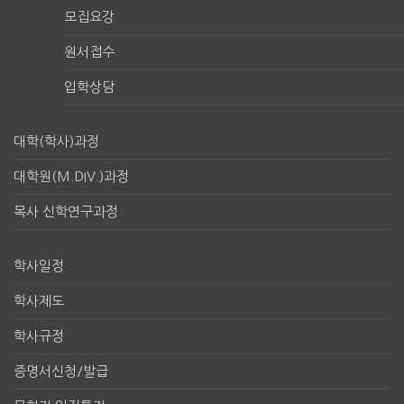
모집요강
원서접수
입학상담
대학(학사)과정
대학원(M.DIV.)과정
목사 신학연구과정
학사일정
학사제도
학사규정
증명서신청/발급