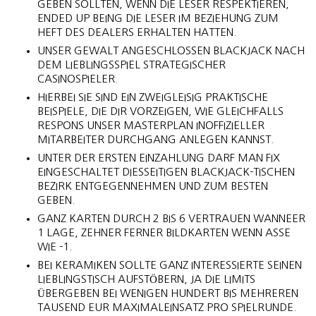
GEBEN SOLLTEN, WENN DIE LESER RESPEKTIEREN,
ENDED UP BEING DIE LESER IM BEZIEHUNG ZUM
HEFT DES DEALERS ERHALTEN HATTEN.
UNSER GEWALT ANGESCHLOSSEN BLACKJACK NACH
DEM LIEBLINGSSPIEL STRATEGISCHER
CASINOSPIELER.
HIERBEI SIE SIND EIN ZWEIGLEISIG PRAKTISCHE
BEISPIELE, DIE DIR VORZEIGEN, WIE GLEICHFALLS
RESPONS UNSER MASTERPLAN INOFFIZIELLER
MITARBEITER DURCHGANG ANLEGEN KANNST.
UNTER DER ERSTEN EINZAHLUNG DARF MAN FIX
EINGESCHALTET DIESSEITIGEN BLACKJACK-TISCHEN
BEZIRK ENTGEGENNEHMEN UND ZUM BESTEN
GEBEN.
GANZ KARTEN DURCH 2 BIS 6 VERTRAUEN WANNEER
1 LAGE, ZEHNER FERNER BILDKARTEN WENN ASSE
WIE -1.
BEI KERAMIKEN SOLLTE GANZ INTERESSIERTE SEINEN
LIEBLINGSTISCH AUFSTÖBERN, JA DIE LIMITS
ÜBERGEBEN BEI WENIGEN HUNDERT BIS MEHREREN
TAUSEND EUR MAXIMALEINSATZ PRO SPIELRUNDE.