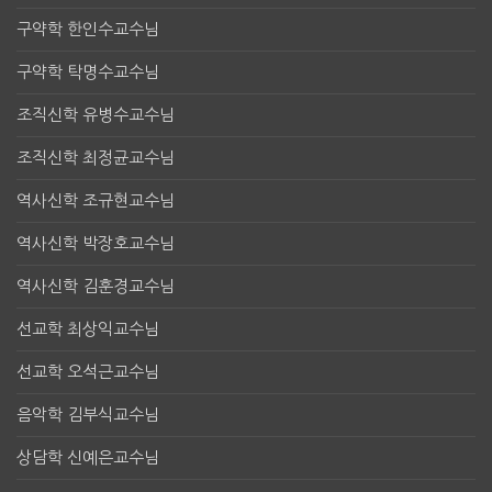
구약학 한인수교수님
구약학 탁명수교수님
조직신학 유병수교수님
조직신학 최정균교수님
역사신학 조규현교수님
역사신학 박장호교수님
역사신학 김훈경교수님
선교학 최상익교수님
선교학 오석근교수님
음악학 김부식교수님
상담학 신예은교수님