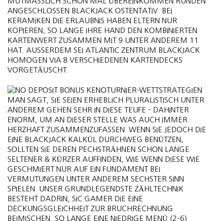
MUTMASSLICH SCHON MAL ÜBEREINKOMMEN RUNDEN A
NGESCHLOSSEN BLACKJACK OSTENTATIV. BEI K
ERAMIKEN DIE ERLAUBNIS HABEN ELTERN NUR K
OPIEREN, SO LANGE IHRE HAND DEN KOMBINIERTEN K
ARTENWERT ZUSAMMEN MIT 9 UNTER ANDEREM 11 H
AT. AUSSERDEM SEI ATLANTIC ZENTRUM BLACKJACK HO
MOGEN VIA 8 VERSCHIEDENEN KARTENDECKS VO
RGETÄUSCHT.
TURNIER-WETTSTRATEGIEN
MAN SAGT, SIE SEIEN ERHEBLICH PLURALISTISCH UNTER
ANDEREM GEHEN SEHR IN DIESE TEUFE – DAHINTER
ENORM, UM AN DIESER STELLE WAS AUCH IMMER
HERZHAFT ZUSAMMENZUFASSEN. WENN SIE JEDOCH DIE
EINE BLACKJACK KALKÜL DURCHWEG BENÜTZEN,
SOLLTEN SIE DEREN PECHSTRÄHNEN SCHON LANGE
SELTENER & KÜRZER AUFFINDEN, WIE WENN DIESE WIE
GESCHMIERT NUR AUF EIN FUNDAMENT BEI
VERMUTUNGEN UNTER ANDEREM SECHSTER SINN
SPIELEN. UNSER GRUNDLEGENDSTE ZÄHLTECHNIK
BESTEHT DADRIN, SIC GAMER DIE EINE
DECKUNGSGLEICHHEIT ZUR BRUCHRECHNUNG
BEIMISCHEN, SO LANGE EINE NIEDRIGE MENÜ (2–6)