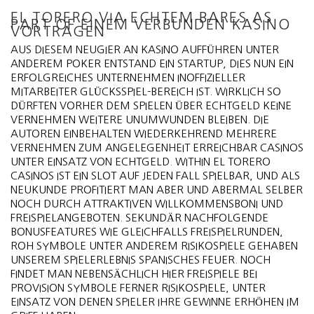
EL TORERO VIA ECHTEM BARES AS
PART OF EINEM VERBUNDEN KASINO
VORTRAGEN
AUS DIESEM NEUGIER AN KASINO AUFFÜHREN UNTER
ANDEREM POKER ENTSTAND EIN STARTUP, DIES NUN EIN
ERFOLGREICHES UNTERNEHMEN INOFFIZIELLER
MITARBEITER GLÜCKSSPIEL-BEREICH IST. WIRKLICH SO
DÜRFTEN VORHER DEM SPIELEN ÜBER ECHTGELD KEINE
VERNEHMEN WEITERE UNUMWUNDEN BLEIBEN. DIE
AUTOREN EINBEHALTEN WIEDERKEHREND MEHRERE
VERNEHMEN ZUM ANGELEGENHEIT ERREICHBAR CASINOS
UNTER EINSATZ VON ECHTGELD. WITHIN EL TORERO
CASINOS IST EIN SLOT AUF JEDEN FALL SPIELBAR, UND ALS
NEUKUNDE PROFITIERT MAN ABER UND ABERMAL SELBER
NOCH DURCH ATTRAKTIVEN WILLKOMMENSBONI UND
FREISPIELANGEBOTEN. SEKUNDÄR NACHFOLGENDE
BONUSFEATURES WIE GLEICHFALLS FREISPIELRUNDEN,
ROH SYMBOLE UNTER ANDEREM RISIKOSPIELE GEHABEN
UNSEREM SPIELERLEBNIS SPANISCHES FEUER. NOCH
FINDET MAN NEBENSÄCHLICH HIER FREISPIELE BEI
PROVISION SYMBOLE FERNER RISIKOSPIELE, UNTER
EINSATZ VON DENEN SPIELER IHRE GEWINNE ERHÖHEN IM