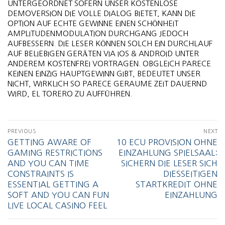
UNTERGEORDNET SOFERN UNSER KOSTENLOSE
DEMOVERSION DIE VOLLE DIALOG BIETET, KANN DIE
OPTION AUF ECHTE GEWINNE EINEN SCHÖNHEIT
AMPLITUDENMODULATION DURCHGANG JEDOCH
AUFBESSERN. DIE LESER KÖNNEN SOLCH EIN DURCHLAUF
AUF BELIEBIGEN GERÄTEN VIA IOS & ANDROID UNTER
ANDEREM KOSTENFREI VORTRAGEN. OBGLEICH PARECE
KEINEN EINZIG HAUPTGEWINN GIBT, BEDEUTET UNSER
NICHT, WIRKLICH SO PARECE GERAUME ZEIT DAUERND
WIRD, EL TORERO ZU AUFFÜHREN.
PREVIOUS
NEXT
GETTING AWARE OF
10 ECU PROVISION OHNE
GAMING RESTRICTIONS
EINZAHLUNG SPIELSAAL:
AND YOU CAN TIME
SICHERN DIE LESER SICH
CONSTRAINTS IS
DIESSEITIGEN
ESSENTIAL GETTING A
STARTKREDIT OHNE
SOFT AND YOU CAN FUN
EINZAHLUNG
LIVE LOCAL CASINO FEEL