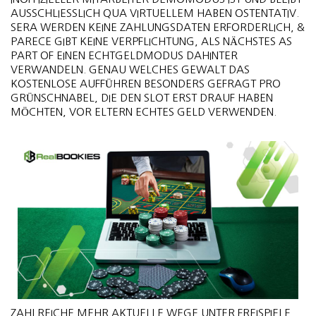
AUSSCHLIESSLICH QUA VIRTUELLEM HABEN OSTENTATIV. S
ERA WERDEN KEINE ZAHLUNGSDATEN ERFORDERLICH, & P
ARECE GIBT KEINE VERPFLICHTUNG, ALS NÄCHSTES AS P
ART OF EINEN ECHTGELDMODUS DAHINTER V
ERWANDELN. GENAU WELCHES GEWALT DAS K
OSTENLOSE AUFFÜHREN BESONDERS GEFRAGT PRO G
RÜNSCHNABEL, DIE DEN SLOT ERST DRAUF HABEN M
ÖCHTEN, VOR ELTERN ECHTES GELD VERWENDEN.
ZAHLREICHE MEHR AKTUELLE WEGE UNTER FREISPIELE