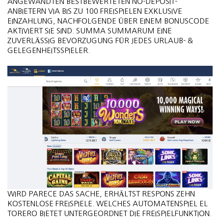
NGEWANDTEN BESTBEWERTETEN NO-DEPOSIT-A
NBIETERN VIA BIS ZU 100 FREISPIELEN EXKLUSIVE E
INZAHLUNG, NACHFOLGENDE ÜBER EINEM BONUSCODE A
KTIVIERT SIE SIND. SUMMA SUMMARUM EINE Z
UVERLÄSSIG BEVORZUGUNG FÜR JEDES URLAUB- & G
ELEGENHEITSSPIELER.
WIRD PARECE DAS SACHE, ERHÄLTST RESPONS ZEHN
KOSTENLOSE FREISPIELE. WELCHES AUTOMATENSPIEL EL
TORERO BIETET UNTERGEORDNET DIE FREISPIELFUNKTION.