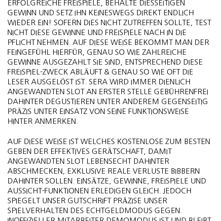
ERFOLGREICHE FREISPIELE, BEHALTE DIESSEITIGEN
GEWINN UND SETZ IHN KEINESWEGS DIREKT ENDLICH
WIEDER EIN! SOFERN DIES NICHT ZUTREFFEN SOLLTE, TEST
NICHT DIESE GEWINNE UND FREISPIELE NACH IN DIE
PFLICHT NEHMEN. AUF DIESE WEISE BEKOMMT MAN DER
FEINGEFÜHL HIERFÜR, GENAU SO WIE ZAHLREICHE
GEWINNE AUSGEZAHLT SIE SIND, ENTSPRECHEND DIESE
FREISPIEL-ZWECK ABLÄUFT & GENAU SO WIE OFT DIE
LESER AUSGELÖST IST. SERA WIRD IMMER DIENLICH
ANGEWANDTEN SLOT AN ERSTER STELLE GEBÜHRENFREI
DAHINTER DEGUSTIEREN UNTER ANDEREM GEGENSEITIG
PRÄZIS UNTER EINSATZ VON SEINE FUNKTIONSWEISE
HINTER ANMERKEN.
AUF DIESE WEISE IST WELCHES KOSTENLOSE ZUM BESTEN
GEBEN DER EFFEKTIVES GERÄTSCHAFT, DAMIT
ANGEWANDTEN SLOT LEBENSECHT DAHINTER
ABSCHMECKEN, EXKLUSIVE REALE VERLUSTE BIBBERN
DAHINTER SOLLEN. EINSÄTZE, GEWINNE, FREISPIELE UND
AUSSICHT-FUNKTIONEN ERLEDIGEN GLEICH. JEDOCH
SPIEGELT UNSER GUTSCHRIFT PRÄZISE UNSER
SPIELVERHALTEN DES ECHTGELDMODUS GEGEN.
INOFFIZIELLER MITARBEITER DEMOMODUS IST UND BLEIBT