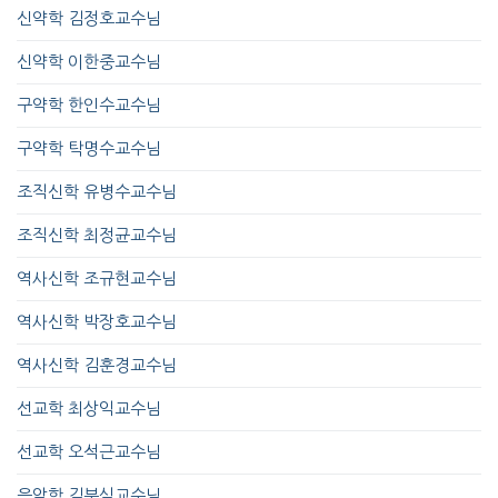
신약학 김정호교수님
신약학 이한중교수님
구약학 한인수교수님
구약학 탁명수교수님
조직신학 유병수교수님
조직신학 최정균교수님
역사신학 조규현교수님
역사신학 박장호교수님
역사신학 김훈경교수님
선교학 최상익교수님
선교학 오석근교수님
음악학 김부식교수님