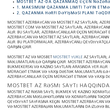
MOSTBET AZ-DA QAZANMAQ ÜÇÜN NƏZƏRƏ 
1. MAKSIMUM QAZANMA LIMITI TƏYIN ETMƏ
2. QAZANMA HƏRFI DƏYIŞMƏSI PLANI TƏQD
MOSTBET AZERBAYCAN VƏ MOSTBET AZ SAYTLARI, AZERBA
MOSTBET.COM VƏ MOSTBET.AZ SAYTLARI, AZERBAYCANIN
ALIR. BU SAYTLAR, AZERBAYCANLILAR ÜÇÜN MÜRACIƏT E
AZERBAYCAN VƏ MOSTBET AZ SAYTLARI, AZERBAYCANIN 
ALIR. BU PLATFORMALAR, AZERBAYCANLI QEYDIYYATÇI
QARŞINI ÇIXIR.
MOSTBET AZ VƏ MOSBET
MOSTBET YUKLE
AZ SAYTLARI,
MƏLUMATLARI ILƏ QARŞINI ÇIXIR. MOSTBET AZERBAYCAN
BUKMEKERSKI VƏ KAZINO SAYTLARI ARASINDA YER ALIR
MÜRACIƏT ETMƏK VƏ YAXŞI DƏSTƏK MƏLUMATLARI ILƏ QA
AZERBAYCANLILAR ÜÇÜN MÜRACIƏT ETMƏK VƏ YAXŞI DƏS
MOSTBET AZ RƏSMI SAYTI HAQQIND
MOSTBET AZ RƏSMI SAYTI, BUKMEK VE KAZINO XIDMƏTL
AZERBAYCAN MƏSLƏHƏTLƏRINI VƏ XIDMƏTLƏRINI TƏQDIM
QEYDIYYAT SAYFASINA KEÇIN. MOSTBET AZERBAYCAN VƏ
VƏ MOSTBET AZERBAIJAN MƏLUMATLARINI DA IZLƏYƏ BIL