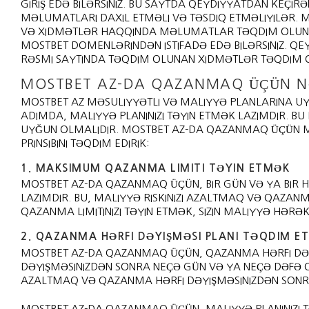
GIRIŞ EDƏ BILƏRSINIZ. BU SAYTDA QEYDIYYATDAN KEÇI
MƏLUMATLARI DAXIL ETMƏLI VƏ TƏSDIQ ETMƏLIYILƏR
VƏ XIDMƏTLƏR HAQQINDA MƏLUMATLAR TƏQDIM OLUNU
MOSTBET DOMENLƏRINDƏN ISTIFADƏ EDƏ BILƏRSINIZ. QE
RƏSMI SAYTINDA TƏQDIM OLUNAN XIDMƏTLƏR TƏQDIM 
MOSTBET AZ-DA QAZANMAQ ÜÇÜN NƏ
MOSTBET AZ MƏSULIYYƏTLI VƏ MALIYYƏ PLANLARINA UYĞ
ADIMDA, MALIYYƏ PLANINIZI TƏYIN ETMƏK LAZIMDIR. BU
UYĞUN OLMALIDIR. MOSTBET AZ-DA QAZANMAQ ÜÇÜN MAL
PRINSIBINI TƏQDIM EDIRIK:
1. MAKSIMUM QAZANMA LIMITI TƏYIN ETMƏK
MOSTBET AZ-DA QAZANMAQ ÜÇÜN, BIR GÜN VƏ YA BIR H
LAZIMDIR. BU, MALIYYƏ RISKINIZI AZALTMAQ VƏ QAZAN
QAZANMA LIMITINIZI TƏYIN ETMƏK, SIZIN MALIYYƏ HƏR
2. QAZANMA HƏRFI DƏYIŞMƏSI PLANI TƏQDIM E
MOSTBET AZ-DA QAZANMAQ ÜÇÜN, QAZANMA HƏRFI DƏYI
DƏYIŞMƏSINIZDƏN SONRA NEÇƏ GÜN VƏ YA NEÇƏ DƏFƏ OY
AZALTMAQ VƏ QAZANMA HƏRFI DƏYIŞMƏSINIZDƏN SONRA
MOSTBET AZ-DA QAZANMAQ ÜÇÜN, MALIYYƏ PLANINIZI 