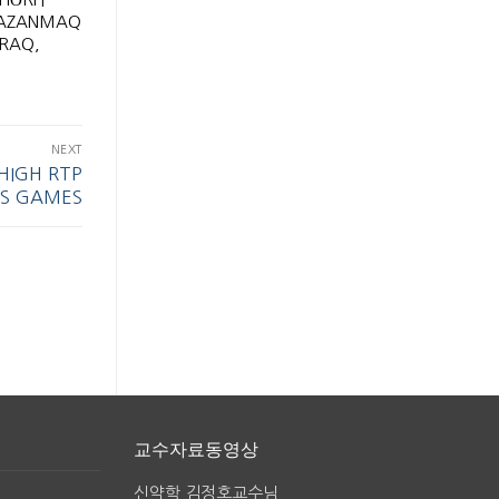
 QAZANMAQ
ARAQ,
NEXT
HIGH RTP
TS GAMES
교수자료동영상
신약학 김정호교수님