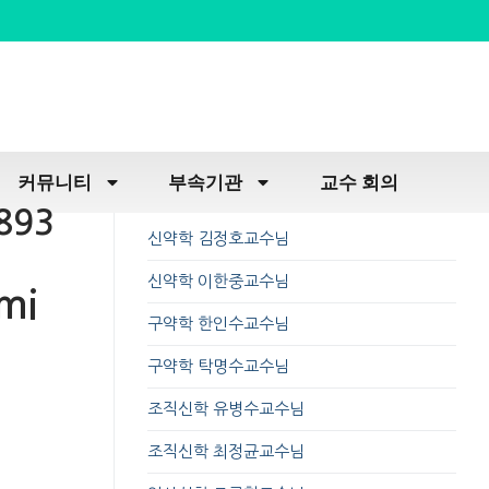
커뮤니티
부속기관
교수 회의
8893
신약학 김정호교수님
신약학 이한중교수님
smi
구약학 한인수교수님
구약학 탁명수교수님
조직신학 유병수교수님
조직신학 최정균교수님