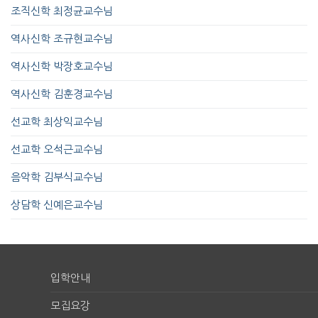
조직신학 최정균교수님
역사신학 조규현교수님
역사신학 박장호교수님
역사신학 김훈경교수님
선교학 최상익교수님
선교학 오석근교수님
음악학 김부식교수님
상담학 신예은교수님
입학안내
모집요강