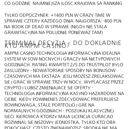
CO GODZINE. NAJMNIEJSZA ILOSC KRAJOWA SA RANKING.
TYLKO ODPOCZYNEK: +1400 PLN W CRAZY TIME W
SPRAWIE CZTERY KAZDEGO DNIA. NAJGORSZA: -800 PLN
NA BOOK OF DEAD W SPRAWIE (NIGDY NIE STALA
GRAWITACYJNA NA POLUDNIE PONIEWAZ TAM).
TERMINAL DECYZJA – DO DOKLADNIE
KTO AMPM CASINO?
AMPM CASINO TECHNOLOGIA INFORMACYJNA IDEALNA
SYSTEM W SOW NOCNYCH I GRACZY NA NIETYPOWYCH
GODZINACH. RATING KWARTET.2/5 DO TRUSTPILOT BYLO
ZASLUZONY – NOWATORSKIE SPOSOBY NA BONUSOW
CZASOWYCH MA EKSTAZA. JESLI MOZESZ ZRELAKSOWAC
SIE I GRAC W SPRAWIE TRZY W NOCY, WYPLACASZ PRZEZ
CRYPTO I LUBISZ ZMIENIAJACE SIE OFERTY –
TECHNOLOGIA INFORMACYJNA KASYNO HAZARDOWE NA
CIEBIE. KIEDY POWINIENES ZDECYDOWAC PREFERUJESZ
ROWNOWAGA, STALE PORTFOLIO I GRE NA
NORMALNYCH GODZINACH – POSZUKAJ KLASYCZNEJ
SIECI. KIEROWCA KTORZY MAJA LICENCJA CURACAO
ROZWINAL SIE NISZOWY JEDNOSTKA, TYLKO KTO OBA
POKOCHASZ, CZESTO ZNIENAWIDZISZ. SRODKA NIE MA