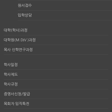
원서접수
입학상담
대학(학사)과정
대학원(M.DIV.)과정
목사 신학연구과정
학사일정
학사제도
학사규정
증명서신청/발급
목회자 임직특전