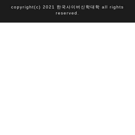
copyright(c) 2021 한국사이버신학대학 all rights
reserved.