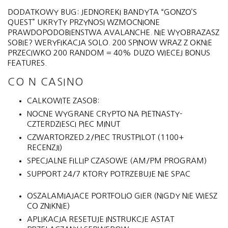
DODATKOWY BUG: JEDNOREKI BANDYTA “GONZO’S
QUEST” UKRYTY PRZYNOSI WZMOCNIONE
PRAWDOPODOBIENSTWA AVALANCHE. NIE WYOBRAZASZ
SOBIE? WERYFIKACJA SOLO. 200 SPINOW WRAZ Z OKNIE
PRZECIWKO 200 RANDOM = 40% DUZO WIECEJ BONUS
FEATURES.
CO N CASINO
CALKOWITE ZASOB:
NOCNE WYGRANE CRYPTO NA PIETNASTY-
CZTERDZIESCI PIEC MINUT
CZWARTORZED.2/PIEC TRUSTPILOT (1100+
RECENZJI)
SPECJALNE FILLIP CZASOWE (AM/PM PROGRAM)
SUPPORT 24/7 KTORY POTRZEBUJE NIE SPAC
OSZALAMIAJACE PORTFOLIO GIER (NIGDY NIE WIESZ
CO ZNIKNIE)
APLIKACJA RESETUJE INSTRUKCJE ASTAT