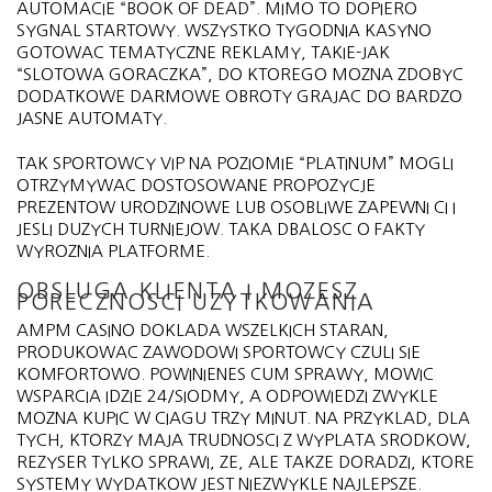
AUTOMACIE “BOOK OF DEAD”. MIMO TO DOPIERO
SYGNAL STARTOWY. WSZYSTKO TYGODNIA KASYNO
GOTOWAC TEMATYCZNE REKLAMY, TAKIE-JAK
“SLOTOWA GORACZKA”, DO KTOREGO MOZNA ZDOBYC
DODATKOWE DARMOWE OBROTY GRAJAC DO BARDZO
JASNE AUTOMATY.
TAK SPORTOWCY VIP NA POZIOMIE “PLATINUM” MOGLI
OTRZYMYWAC DOSTOSOWANE PROPOZYCJE
PREZENTOW URODZINOWE LUB OSOBLIWE ZAPEWNI CI I
JESLI DUZYCH TURNIEJOW. TAKA DBALOSC O FAKTY
WYROZNIA PLATFORME.
OBSLUGA KLIENTA I MOZESZ
PORECZNOSCI UZYTKOWANIA
AMPM CASINO DOKLADA WSZELKICH STARAN,
PRODUKOWAC ZAWODOWI SPORTOWCY CZULI SIE
KOMFORTOWO. POWINIENES CUM SPRAWY, MOWIC
WSPARCIA IDZIE 24/SIODMY, A ODPOWIEDZI ZWYKLE
MOZNA KUPIC W CIAGU TRZY MINUT. NA PRZYKLAD, DLA
TYCH, KTORZY MAJA TRUDNOSCI Z WYPLATA SRODKOW,
REZYSER TYLKO SPRAWI, ZE, ALE TAKZE DORADZI, KTORE
SYSTEMY WYDATKOW JEST NIEZWYKLE NAJLEPSZE.