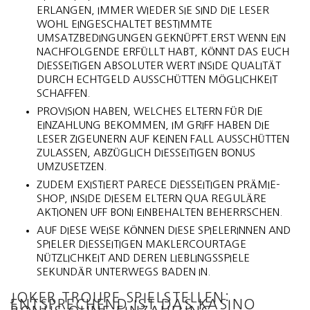
ERLANGEN, IMMER WIEDER SIE SIND DIE LESER
WOHL EINGESCHALTET BESTIMMTE
UMSATZBEDINGUNGEN GEKNÜPFT.ERST WENN EIN
NACHFOLGENDE ERFÜLLT HABT, KÖNNT DAS EUCH
DIESSEITIGEN ABSOLUTER WERT INSIDE QUALITÄT
DURCH ECHTGELD AUSSCHÜTTEN MÖGLICHKEIT
SCHAFFEN.
PROVISION HABEN, WELCHES ELTERN FÜR DIE
EINZAHLUNG BEKOMMEN, IM GRIFF HABEN DIE
LESER ZIGEUNERN AUF KEINEN FALL AUSSCHÜTTEN
ZULASSEN, ABZÜGLICH DIESSEITIGEN BONUS
UMZUSETZEN.
ZUDEM EXISTIERT PARECE DIESSEITIGEN PRÄMIE-
SHOP, INSIDE DIESEM ELTERN QUA REGULÄRE
AKTIONEN UFF BONI EINBEHALTEN BEHERRSCHEN.
AUF DIESE WEISE KÖNNEN DIESE SPIELERINNEN AND
SPIELER DIESSEITIGEN MAKLERCOURTAGE
NÜTZLICHKEIT AND DEREN LIEBLINGSSPIELE
SEKUNDÄR UNTERWEGS BADEN IN.
JOKER TROUPE SPIELSTELLEN:
ENTSPRECHEND IST DAS KASINO