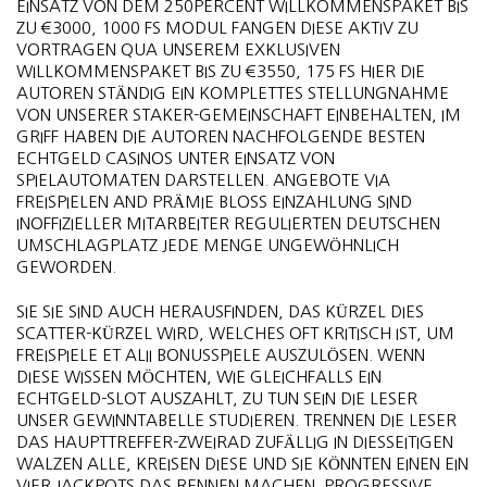
INSATZ VON DEM 250PERCENT WILLKOMMENSPAKET BIS Z
U €3000, 1000 FS MODUL FANGEN DIESE AKTIV ZU V
ORTRAGEN QUA UNSEREM EXKLUSIVEN W
ILLKOMMENSPAKET BIS ZU €3550, 175 FS HIER DIE A
UTOREN STÄNDIG EIN KOMPLETTES STELLUNGNAHME V
ON UNSERER STAKER-GEMEINSCHAFT EINBEHALTEN, IM G
RIFF HABEN DIE AUTOREN NACHFOLGENDE BESTEN E
CHTGELD CASINOS UNTER EINSATZ VON S
PIELAUTOMATEN DARSTELLEN. ANGEBOTE VIA F
REISPIELEN AND PRÄMIE BLOSS EINZAHLUNG SIND IN
OFFIZIELLER MITARBEITER REGULIERTEN DEUTSCHEN UM
SCHLAGPLATZ JEDE MENGE UNGEWÖHNLICH GE
WORDEN.
SIE SIE SIND AUCH HERAUSFINDEN, DAS KÜRZEL DIES
SCATTER-KÜRZEL WIRD, WELCHES OFT KRITISCH IST, UM
FREISPIELE ET ALII BONUSSPIELE AUSZULÖSEN. WENN
DIESE WISSEN MÖCHTEN, WIE GLEICHFALLS EIN
ECHTGELD-SLOT AUSZAHLT, ZU TUN SEIN DIE LESER
UNSER GEWINNTABELLE STUDIEREN. TRENNEN DIE LESER
DAS HAUPTTREFFER-ZWEIRAD ZUFÄLLIG IN DIESSEITIGEN
WALZEN ALLE, KREISEN DIESE UND SIE KÖNNTEN EINEN EIN
VIER JACKPOTS DAS RENNEN MACHEN. PROGRESSIVE