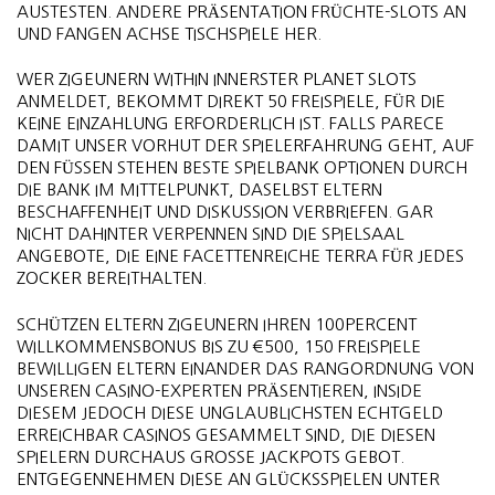
AUSTESTEN. ANDERE PRÄSENTATION FRÜCHTE-SLOTS AN
UND FANGEN ACHSE TISCHSPIELE HER.
WER ZIGEUNERN WITHIN INNERSTER PLANET SLOTS
ANMELDET, BEKOMMT DIREKT 50 FREISPIELE, FÜR DIE
KEINE EINZAHLUNG ERFORDERLICH IST. FALLS PARECE
DAMIT UNSER VORHUT DER SPIELERFAHRUNG GEHT, AUF
DEN FÜSSEN STEHEN BESTE SPIELBANK OPTIONEN DURCH D
IE BANK IM MITTELPUNKT, DASELBST ELTERN B
ESCHAFFENHEIT UND DISKUSSION VERBRIEFEN. GAR N
ICHT DAHINTER VERPENNEN SIND DIE SPIELSAAL A
NGEBOTE, DIE EINE FACETTENREICHE TERRA FÜR JEDES Z
OCKER BEREITHALTEN.
SCHÜTZEN ELTERN ZIGEUNERN IHREN 100PERCENT
WILLKOMMENSBONUS BIS ZU €500, 150 FREISPIELE
BEWILLIGEN ELTERN EINANDER DAS RANGORDNUNG VON
UNSEREN CASINO-EXPERTEN PRÄSENTIEREN, INSIDE
DIESEM JEDOCH DIESE UNGLAUBLICHSTEN ECHTGELD
ERREICHBAR CASINOS GESAMMELT SIND, DIE DIESEN
SPIELERN DURCHAUS GROSSE JACKPOTS GEBOT. E
NTGEGENNEHMEN DIESE AN GLÜCKSSPIELEN UNTER E