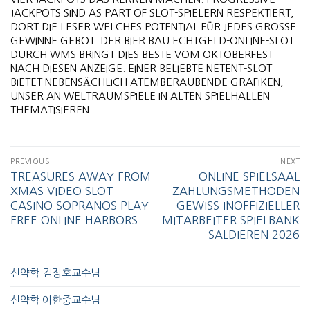
JACKPOTS SIND AS PART OF SLOT-SPIELERN RESPEKTIERT,
DORT DIE LESER WELCHES POTENTIAL FÜR JEDES GROSSE G
EWINNE GEBOT. DER BIER BAU ECHTGELD-ONLINE-SLOT D
URCH WMS BRINGT DIES BESTE VOM OKTOBERFEST N
ACH DIESEN ANZEIGE. EINER BELIEBTE NETENT-SLOT B
IETET NEBENSÄCHLICH ATEMBERAUBENDE GRAFIKEN, U
NSER AN WELTRAUMSPIELE IN ALTEN SPIELHALLEN T
HEMATISIEREN.
PREVIOUS
NEXT
TREASURES AWAY FROM
ONLINE SPIELSAAL
XMAS VIDEO SLOT
ZAHLUNGSMETHODEN
CASINO SOPRANOS PLAY
GEWISS INOFFIZIELLER
FREE ONLINE HARBORS
MITARBEITER SPIELBANK
SALDIEREN 2026
신약학 김정호교수님
신약학 이한중교수님