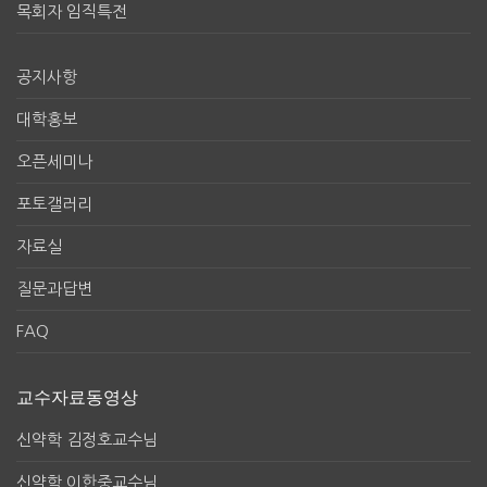
목회자 임직특전
공지사항
대학홍보
오픈세미나
포토갤러리
자료실
질문과답변
FAQ
교수자료동영상
신약학 김정호교수님
신약학 이한중교수님