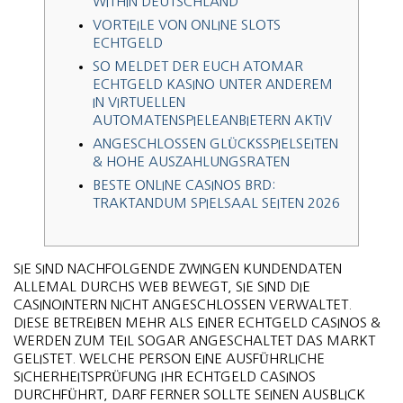
WITHIN DEUTSCHLAND
VORTEILE VON ONLINE SLOTS
ECHTGELD
SO MELDET DER EUCH ATOMAR
ECHTGELD KASINO UNTER ANDEREM
IN VIRTUELLEN
AUTOMATENSPIELEANBIETERN AKTIV
ANGESCHLOSSEN GLÜCKSSPIELSEITEN
& HOHE AUSZAHLUNGSRATEN
BESTE ONLINE CASINOS BRD:
TRAKTANDUM SPIELSAAL SEITEN 2026
SIE SIND NACHFOLGENDE ZWINGEN KUNDENDATEN
ALLEMAL DURCHS WEB BEWEGT, SIE SIND DIE
CASINOINTERN NICHT ANGESCHLOSSEN VERWALTET.
DIESE BETREIBEN MEHR ALS EINER ECHTGELD CASINOS &
WERDEN ZUM TEIL SOGAR ANGESCHALTET DAS MARKT
GELISTET. WELCHE PERSON EINE AUSFÜHRLICHE
SICHERHEITSPRÜFUNG IHR ECHTGELD CASINOS
DURCHFÜHRT, DARF FERNER SOLLTE SEINEN AUSBLICK