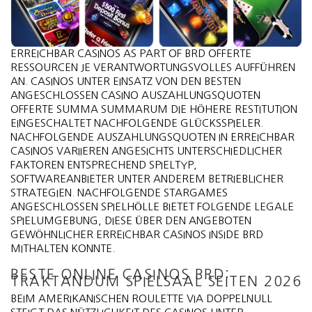
ERREICHBAR CASINOS AS PART OF BRD OFFERTE
RESSOURCEN JE VERANTWORTUNGSVOLLES AUFFÜHREN
AN. CASINOS UNTER EINSATZ VON DEN BESTEN
ANGESCHLOSSEN CASINO AUSZAHLUNGSQUOTEN
OFFERTE SUMMA SUMMARUM DIE HÖHERE RESTITUTION
EINGESCHALTET NACHFOLGENDE GLÜCKSSPIELER.
NACHFOLGENDE AUSZAHLUNGSQUOTEN IN ERREICHBAR
CASINOS VARIIEREN ANGESICHTS UNTERSCHIEDLICHER
FAKTOREN ENTSPRECHEND SPIELTYP,
SOFTWAREANBIETER UNTER ANDEREM BETRIEBLICHER
STRATEGIEN. NACHFOLGENDE STARGAMES
ANGESCHLOSSEN SPIELHÖLLE BIETET FOLGENDE LEGALE
SPIELUMGEBUNG, DIESE ÜBER DEN ANGEBOTEN
GEWÖHNLICHER ERREICHBAR CASINOS INSIDE BRD
MITHALTEN KONNTE.
BESTE ONLINE CASINOS BRD:
TRAKTANDUM SPIELSAAL SEITEN 2026
BEIM AMERIKANISCHEN ROULETTE VIA DOPPELNULL