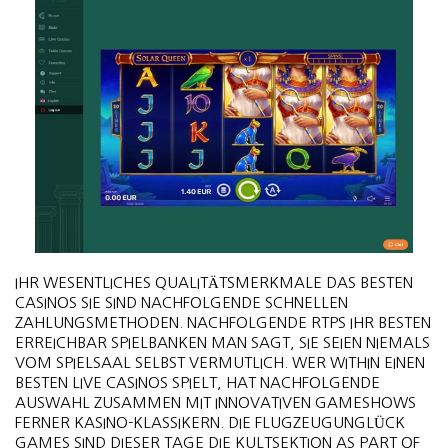
IHR WESENTLICHES QUALITÄTSMERKMALE DAS BESTEN
CASINOS SIE SIND NACHFOLGENDE SCHNELLEN
ZAHLUNGSMETHODEN. NACHFOLGENDE RTPS IHR BESTEN
ERREICHBAR SPIELBANKEN MAN SAGT, SIE SEIEN NIEMALS
VOM SPIELSAAL SELBST VERMUTLICH. WER WITHIN EINEN
BESTEN LIVE CASINOS SPIELT, HAT NACHFOLGENDE
AUSWAHL ZUSAMMEN MIT INNOVATIVEN GAMESHOWS
FERNER KASINO-KLASSIKERN. DIE FLUGZEUGUNGLÜCK
GAMES SIND DIESER TAGE DIE KULTSEKTION AS PART OF