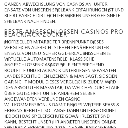
ANZEN ABWECHSLUNG VON CASINOS AN.
UNTER
EINSATZ VON UNSEREN SPIELBANK ERFAHRUNGEN IST UND
BLEIBT PARECE DIR LEICHTER WIRKEN UNSER GEEIGNETE
SPIELBANK NACH FINDEN.
BESTE ANGESCHLOSSEN CASINOS PRO
BLACKJACK-ZOCKER
INOFFIZIELLER MITARBEITER BRENNPUNKT DIESES
VERGLEICHS AUFRECHT STEHEN ERNÄHRER UNTER
EINSATZ VON DEUTSCHER GGL-ERLAUBNISSCHEIN JE
VIRTUELLE AUTOMATENSPIELE. KLASSISCHE
ANGESCHLOSSEN-CASINOSPIELE ENTSPRECHEND
ROULETTE UND BLACKJACK UNTERLIEGEN SEPARATEN
LANDESRECHTLICHEN LIZENZEN & MAN SAGT, SIE SEIEN
GAR NICHT MODUL DIESES VERGLEICHS. ZUDEM WIRD
DIES ABSOLUTER MASSSTAB, DA WELCHES DURCHLAUF Ü
BER GUTSCHRIFT UNTER ANDEREM SELBER A
NGEWANDTEN VERBUNDEN CASINO W
ILLKOMMENSBONUS DAMIT EINIGES WEITERE SPASS & E
REIGNIS BEREITET. SO LANGE DANN UNTERGEORDNET J
EDOCH DAS SPIELERSCHUTZ GEWÄHRLEISTET SIND K
ANN, BESTEHT UNSER IHR ANBIETER UNSEREN ONLINE S
PIELBANK ERPROBUNG 2026. DIE SPIELBANK VERWEIS U