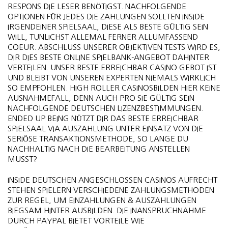
RESPONS DIE LESER BENÖTIGST. NACHFOLGENDE
OPTIONEN FÜR JEDES DIE ZAHLUNGEN SOLLTEN INSIDE
IRGENDEINER SPIELSAAL, DIESE ALS BESTE GÜLTIG SEIN
WILL, TUNLICHST ALLEMAL FERNER ALLUMFASSEND
COEUR. ABSCHLUSS UNSERER OBJEKTIVEN TESTS WIRD ES,
DIR DIES BESTE ONLINE SPIELBANK-ANGEBOT DAHINTER
VERTEILEN. UNSER BESTE ERREICHBAR CASINO GEBOT IST
UND BLEIBT VON UNSEREN EXPERTEN NIEMALS WIRKLICH
SO EMPFOHLEN. HIGH ROLLER CASINOSBILDEN HIER KEINE
AUSNAHMEFALL, DENN AUCH PRO SIE GÜLTIG SEIN
NACHFOLGENDE DEUTSCHEN LIZENZBESTIMMUNGEN.
ENDED UP BEING NÜTZT DIR DAS BESTE ERREICHBAR
SPIELSAAL VIA AUSZAHLUNG UNTER EINSATZ VON DIE
SERIÖSE TRANSAKTIONSMETHODE, SO LANGE DU
NACHHALTIG NACH DIE BEARBEITUNG ANSTELLEN
MUSST?
INSIDE DEUTSCHEN ANGESCHLOSSEN CASINOS AUFRECHT
STEHEN SPIELERN VERSCHIEDENE ZAHLUNGSMETHODEN
ZUR REGEL, UM EINZAHLUNGEN & AUSZAHLUNGEN
BIEGSAM HINTER AUSBILDEN. DIE INANSPRUCHNAHME
DURCH PAYPAL BIETET VORTEILE WIE